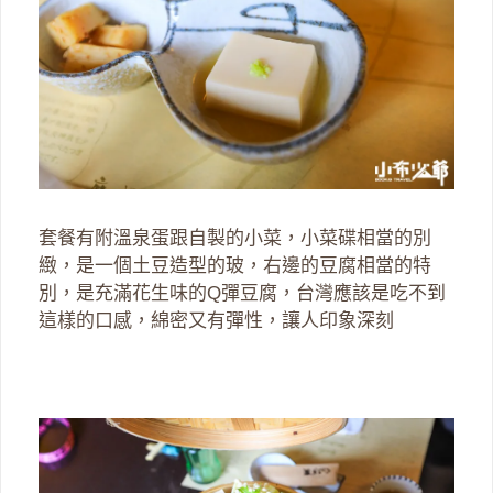
套餐有附溫泉蛋跟自製的小菜，小菜碟相當的別
緻，是一個土豆造型的玻，右邊的豆腐相當的特
別，是充滿花生味的Q彈豆腐，台灣應該是吃不到
這樣的口感，綿密又有彈性，讓人印象深刻