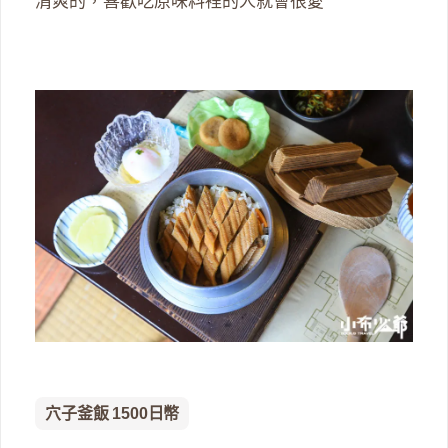
清爽的，喜歡吃原味料裡的人就會很愛
穴子釜飯 1500日幣