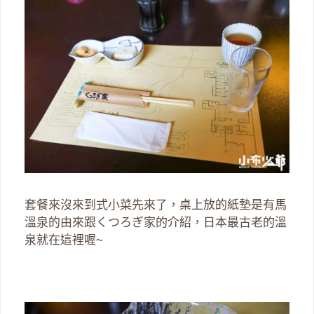
套餐來沒來到式小菜先來了，桌上放的紙墊是有馬
溫泉的由來跟くつろぎ家的介紹，日本最古老的溫
泉就在這裡喔~