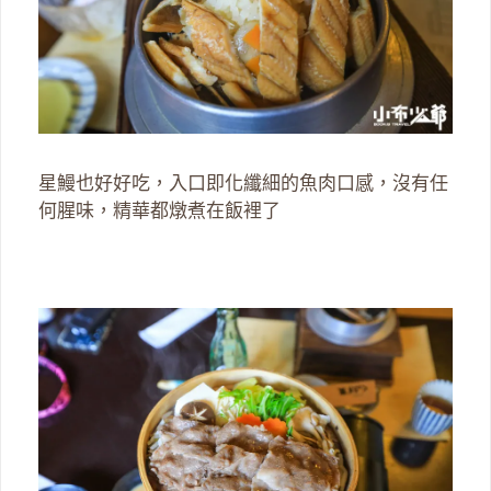
星鰻也好好吃，入口即化纖細的魚肉口感，沒有任
何腥味，精華都燉煮在飯裡了