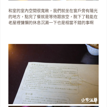
和室的室內空間很寬敞，我們就坐在窗戶旁有陽光
的地方，點完了餐就是等待跟放空，脫下了鞋能在
老屋裡慵懶的休息沉澱一下也是相當不錯的事啊