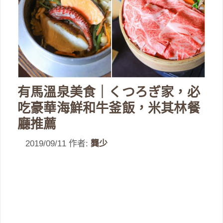
有馬溫泉美食｜くつろぎ家，必
吃豪華海鮮和牛釜飯，米其林餐
廳推薦
2019/09/11
作者:
龔少