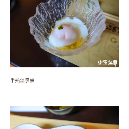
半熟溫泉蛋