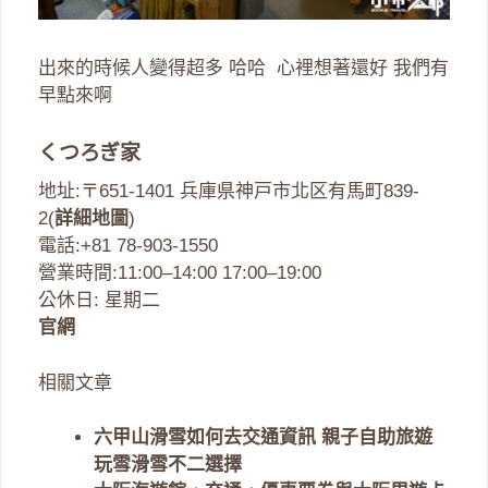
出來的時候人變得超多 哈哈 心裡想著還好 我們有
早點來啊
くつろぎ家
地址:〒651-1401 兵庫県神戸市北区有馬町839-
2(
詳細地圖
)
電話:+81 78-903-1550
營業時間:11:00–14:00 17:00–19:00
公休日: 星期二
官網
相關文章
六甲山滑雪如何去交通資訊 親子自助旅遊
玩雪滑雪不二選擇