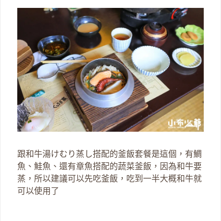
跟和牛湯けむり蒸し搭配的釜飯套餐是這個，有鯛
魚、鮭魚、還有章魚搭配的蔬菜釜飯，因為和牛要
蒸，所以建議可以先吃釜飯，吃到一半大概和牛就
可以使用了