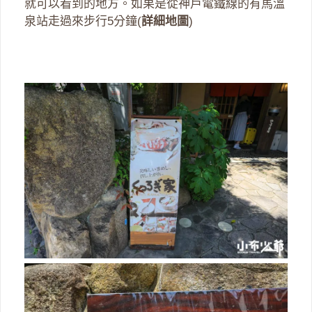
就可以看到的地方。如果是從神戶電鐵線的有馬溫
泉站走過來步行5分鐘(
詳細地圖
)