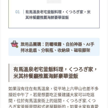
有馬溫泉老宅釜飯料理，くつろぎ家，米
其林餐廳推薦海鮮豪華釜飯
旅用品團購：防曬噴霧、自拍神器、AI手
持冰能扇、分裝瓶、收納袋、磁吸腳架
有馬溫泉老宅釜飯料理，くつろぎ家，
米其林餐廳推薦海鮮豪華釜飯
如果沒有住在有馬溫泉，從平地上六甲山也差不多
接近中午了，若是想要吃正餐建議大家可以吃這
間，位於有馬溫泉街上的這間，くつろぎ家.くつ
ろぎ家釜飯是間和式老屋翻新的，如果大家有喜愛