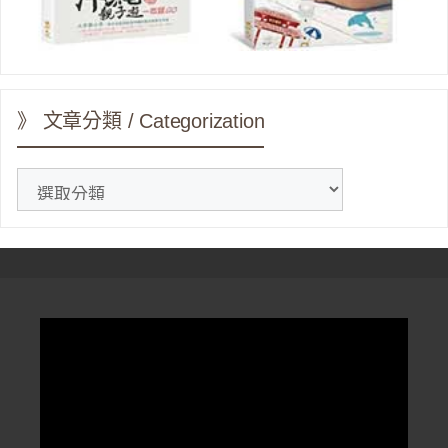
》 文章分類 / Categorization
》
文
章
分
類
/
Categorization