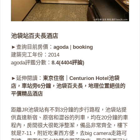
池袋站百夫長酒店
►查詢目前房價：
agoda
|
booking
建築完工年份：2014
agoda評鑑分數：
8.4(4404評論)
►延伸閱讀：
東京住宿｜Centurion Hotel池袋
店，車站旁6分鐘，池袋百夫長，地理位置絕佳的
平價精品酒店
距離JR池袋站有不到3分鐘的步行路程，池袋站提
供直達新宿、原宿和澀谷的列車，均在20分鐘的車
程內，房間很大很乾淨整潔，備品非常齊全，樓下
就是7-11，附近吃東西方便，去big camera走路可