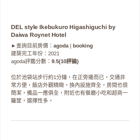
DEL style Ikebukuro Higashiguchi by
Daiwa Roynet Hotel
►查詢目前房價：
agoda
|
booking
建築完工年份：2021
agoda評鑑分數：
9.5(10評論)
位於池袋站步行約1分鐘，在正旁邊而已，交通非
常方便，飯店外觀精緻，換內設施齊全，房間也很
簡潔，備品一應俱全，附近也有餐廳小吃和超商一
籮筐，選擇性多。