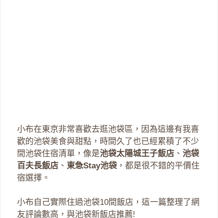
小布在東京非常喜歡去逛池袋區，因為這邊有我喜
歡的池袋美食與甜點，時間久了也已經累積了不少
間池袋住宿清單，像是
池袋太陽城王子飯店
、
池袋
百夫長飯店
、
東急Stay池袋
，都是很不錯的平價住
宿選擇。
小布自己實際住過池袋10間飯店，這一篇整理了網
友評論數高，與池袋新飯店推薦!