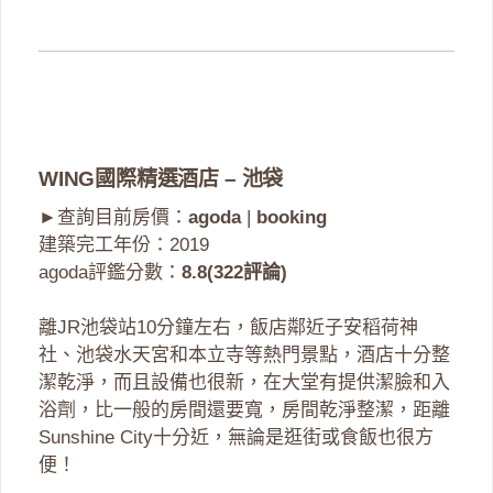
WING國際精選酒店 – 池袋
►查詢目前房價：
agoda
|
booking
建築完工年份：2019
agoda評鑑分數：
8.8(322評論)
離JR池袋站10分鐘左右，飯店鄰近子安稻荷神
社、池袋水天宮和本立寺等熱門景點，酒店十分整
潔乾淨，而且設備也很新，在大堂有提供潔臉和入
浴劑，比一般的房間還要寬，房間乾淨整潔，距離
Sunshine City十分近，無論是逛街或食飯也很方
便！