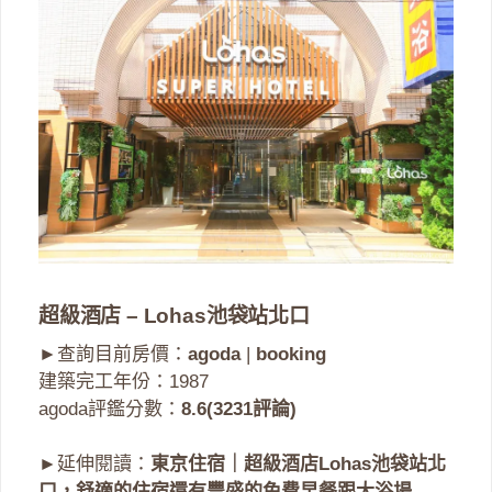
超級酒店 – Lohas池袋站北口
►查詢目前房價：
agoda
|
booking
建築完工年份：1987
agoda評鑑分數：
8.6(3231評論)
►延伸閱讀：
東京住宿｜超級酒店Lohas池袋站北
口，舒適的住宿還有豐盛的免費早餐跟大浴場