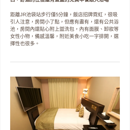
距離JR池袋站步行僅5分鐘，飯店招牌霓虹，很吸
引人注意，房間小了點，但應有盡有，還有公共浴
池，房間內還貼心附上盥洗包，內有面膜、卸妝等
女性小物，備感溫馨，附近美食小吃一字排開，選
擇性也很多。