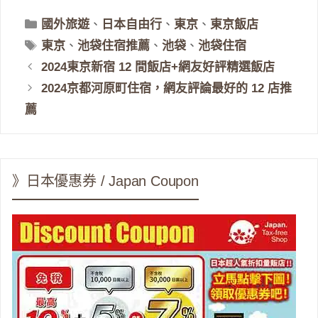
分
國外旅遊
、
日本自由行
、
東京
、
東京飯店
類
標
東京
、
池袋住宿推薦
、
池袋
、
池袋住宿
籤
2024東京新宿 12 間飯店+網友好評精選飯店
2024京都河原町住宿，網友評論最好的 12 店推
薦
》日本優惠券 / Japan Coupon