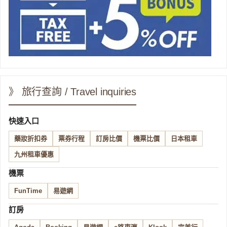
》 旅行查詢 / Travel inquiries
快速入口
藥妝折扣券
票券行程
訂房比價
機票比價
日本租車
九州租車優惠
機票
FunTime
易遊網
訂房