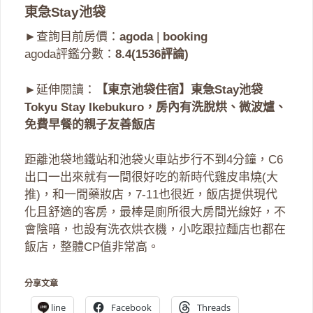
東急Stay池袋
►查詢目前房價：
agoda
|
booking
agoda評鑑分數：
8.4(1536評論)
►延伸閱讀：
【東京池袋住宿】東急Stay池袋
Tokyu Stay Ikebukuro，房內有洗脫烘、微波爐、
免費早餐的親子友善飯店
距離池袋地鐵站和池袋火車站步行不到4分鐘，C6
出口一出來就有一間很好吃的新時代雞皮串燒(大
推)，和一間藥妝店，7-11也很近，飯店提供現代
化且舒適的客房，最棒是廁所很大房間光線好，不
會陰暗，也設有洗衣烘衣機，小吃跟拉麵店也都在
飯店，整體CP值非常高。
分享文章
line
Facebook
Threads