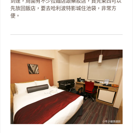
到達，周圍有不少拉麵店跟藥妝店，買完東西可以
先放回飯店，要去哈利波特影城住池袋，非常方
便。