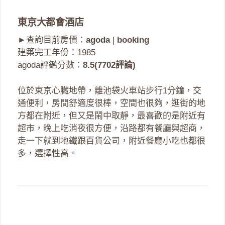
東京大都會酒店
►查詢目前房價：
agoda
|
booking
建築完工年份：1985
agoda評鑑分數：
8.5(7702評論)
位於東京心臟地帶，離池袋火車站步行1分鐘，交
通便利，房間舒適度很棒，空間也很夠，逛街的地
方都在附近，但又是鬧中取靜，最喜歡的是附近有
超市，晚上吃消夜很方便，沿路都有餐廳與超商，
走一下就到地鐵跟百貨公司，附近餐廳小吃也都很
多，選擇性高。