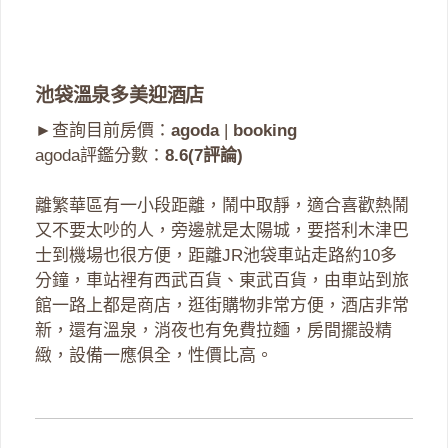
池袋溫泉多美迎酒店
►查詢目前房價：
agoda
|
booking
agoda評鑑分數：
8.6(7評論)
離繁華區有一小段距離，鬧中取靜，適合喜歡熱鬧
又不要太吵的人，旁邊就是太陽城，要搭利木津巴
士到機場也很方便，距離JR池袋車站走路約10多
分鐘，車站裡有西武百貨、東武百貨，由車站到旅
館一路上都是商店，逛街購物非常方便，酒店非常
新，還有溫泉，消夜也有免費拉麵，房間擺設精
緻，設備一應俱全，性價比高。