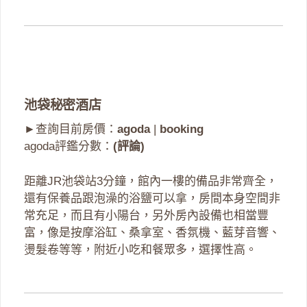
池袋秘密酒店
►查詢目前房價：
agoda
|
booking
agoda評鑑分數：
(評論)
距離JR池袋站3分鐘，館內一樓的備品非常齊全，
還有保養品跟泡澡的浴鹽可以拿，房間本身空間非
常充足，而且有小陽台，另外房內設備也相當豐
富，像是按摩浴缸、桑拿室、香氛機、藍芽音響、
燙髮卷等等，附近小吃和餐眾多，選擇性高。