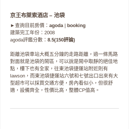
京王布萊索酒店 – 池袋
►查詢目前房價：
agoda
|
booking
建築完工年份：2008
agoda評鑑分數：
8.5(150評論)
距離池袋車站大概五分鐘的走路距離，過一條馬路
對面就是池袋的鬧區，可以說是鬧中取靜的絕佳地
點，樓下也有全家，往東池袋捷運站附近則有
lawson，而東池袋捷運站六號和七號出口出來有大
型超市可以採買交通方便，房內看似小，但很舒
適，設備齊全，性價比高，整體CP值高。