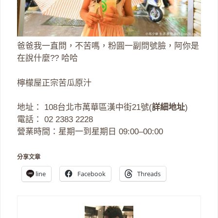
爸爸我一直問，不苦嗎，粉圓一副問號臉，阿你是
在說什麼?? 哈哈
檸檬屋正宗苦瓜原汁
地址： 108台北市萬華區漢中街21號(
詳細地址
)
電話： 02 2383 2228
營業時間：星期一到星期日 09:00–00:00
分享文章
line
Facebook
Threads