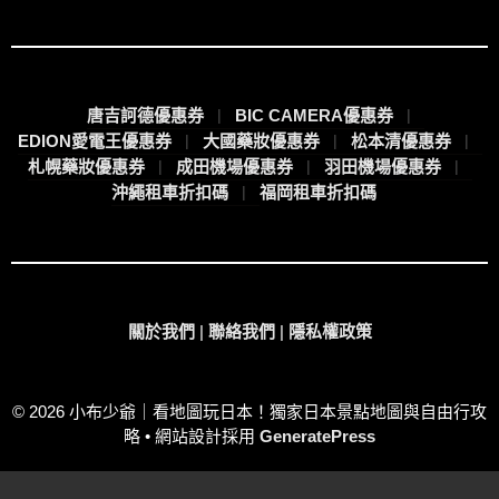
唐吉訶德優惠券
BIC CAMERA優惠券
EDION愛電王優惠券
大國藥妝優惠券
松本清優惠券
札幌藥妝優惠券
成田機場優惠券
羽田機場優惠券
沖繩租車折扣碼
福岡租車折扣碼
關於我們
|
聯絡我們
|
隱私權政策
© 2026 小布少爺｜看地圖玩日本！獨家日本景點地圖與自由行攻
略
• 網站設計採用
GeneratePress