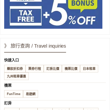
》 旅行查詢 / Travel inquiries
快速入口
藥妝折扣券
票券行程
訂房比價
機票比價
日本租車
九州租車優惠
機票
FunTime
易遊網
訂房