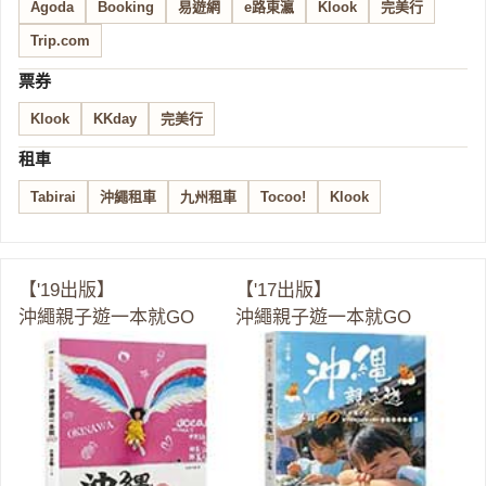
Agoda
Booking
易遊網
e路東瀛
Klook
完美行
Trip.com
票券
Klook
KKday
完美行
租車
Tabirai
沖繩租車
九州租車
Tocoo!
Klook
【'19出版】
【'17出版】
沖繩親子遊一本就GO
沖繩親子遊一本就GO