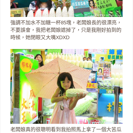
強調不加水不加糖一杯85塊，老闆娘長的很漂亮，
不要誤會，我把老闆娘遮掉了，只是我剛好拍到的
時候，她閉眼又大嘴XDXD
老闆娘真的很聰明看到我拍照馬上拿了一個大苦瓜