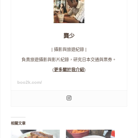
龔少
| 攝影與旅遊紀錄 |
負責旅遊攝影與影片紀錄，研究日本交通與票券。
(
更多關於我介紹
)
boo2k.com/
相關文章