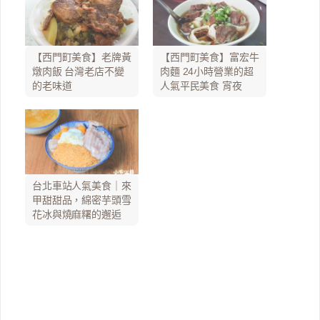
【西門町美食】老牌黃
【西門町美食】富宏牛
燉肉飯 台灣老店不變
肉麵 24小時營業的超
的老味道
人氣平民美食 宵夜
台北車站人氣美食｜來
甲甜甜品，綿密芋頭雪
花冰與燒麻糬的邂逅