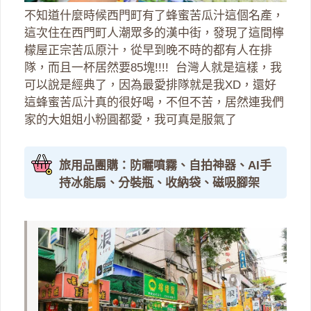
不知道什麼時候西門町有了蜂蜜苦瓜汁這個名產，
這次住在西門町人潮眾多的漢中街，發現了這間檸
檬屋正宗苦瓜原汁，從早到晚不時的都有人在排
隊，而且一杯居然要85塊!!!! 台灣人就是這樣，我
可以說是經典了，因為最愛排隊就是我XD，還好
這蜂蜜苦瓜汁真的很好喝，不但不苦，居然連我們
家的大姐姐小粉圓都愛，我可真是服氣了
旅用品團購：防曬噴霧、自拍神器、AI手
持冰能扇、分裝瓶、收納袋、磁吸腳架