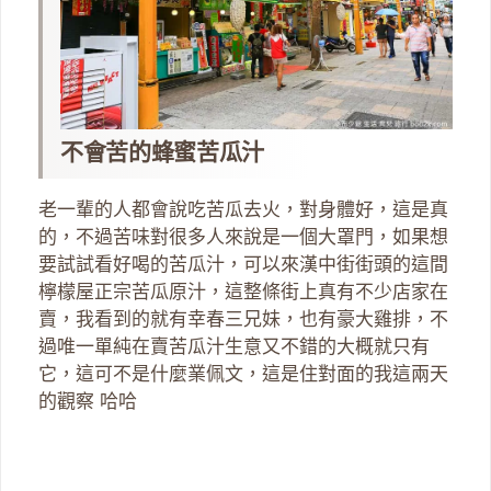
不會苦的蜂蜜苦瓜汁
老一輩的人都會說吃苦瓜去火，對身體好，這是真
的，不過苦味對很多人來說是一個大罩門，如果想
要試試看好喝的苦瓜汁，可以來漢中街街頭的這間
檸檬屋正宗苦瓜原汁，這整條街上真有不少店家在
賣，我看到的就有幸春三兄妹，也有豪大雞排，不
過唯一單純在賣苦瓜汁生意又不錯的大概就只有
它，這可不是什麼業佩文，這是住對面的我這兩天
的觀察 哈哈