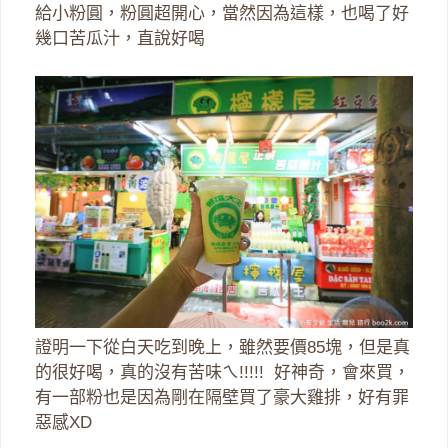
給小粉圓，粉圓超開心，當然因為這樣，也喝了好
幾口苦瓜汁，直說好喝
證明一下從白天吃到晚上，雖然要價85塊，但是真
的很好喝，真的沒有苦味ㄟ!!!!! 好神奇，會來買，
有一部粉也是因為剛在隔壁買了豪大雞排，好有罪
惡感XD