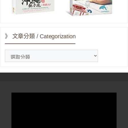
》 文章分類 / Categorization
》
文
章
分
類
/
Categorization