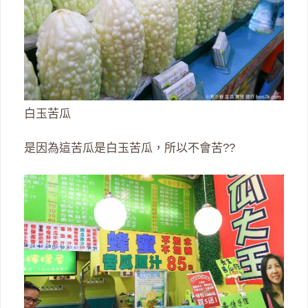
白玉苦瓜
是因為這苦瓜是白玉苦瓜，所以不會苦??