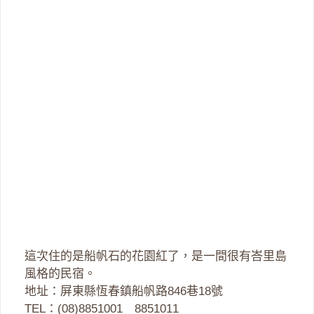
這次住的是船帆石的花園紅了，是一間很有峇里島
風格的民宿。
地址：屏東縣恆春鎮船帆路846巷18號
TEL：(08)8851001 8851011