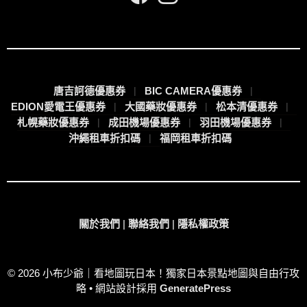
唐吉訶德優惠券
BIC CAMERA優惠券
EDION愛電王優惠券
大國藥妝優惠券
松本清優惠券
札幌藥妝優惠券
成田機場優惠券
羽田機場優惠券
沖繩租車折扣碼
福岡租車折扣碼
關於我們
|
聯絡我們
|
隱私權政策
© 2026 小布少爺｜看地圖玩日本！獨家日本景點地圖與自由行攻
略
• 網站設計採用
GeneratePress