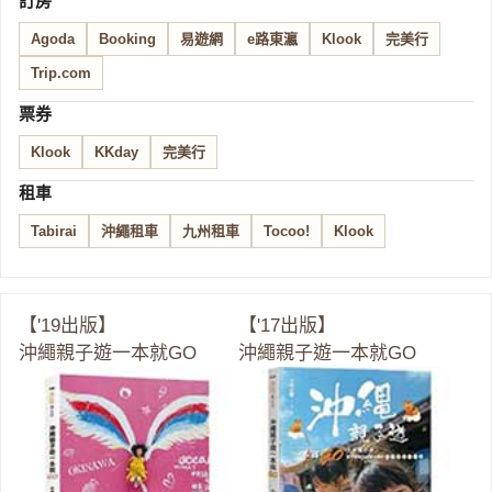
訂房
Agoda
Booking
易遊網
e路東瀛
Klook
完美行
Trip.com
票券
Klook
KKday
完美行
租車
Tabirai
沖繩租車
九州租車
Tocoo!
Klook
【'19出版】
【'17出版】
沖繩親子遊一本就GO
沖繩親子遊一本就GO