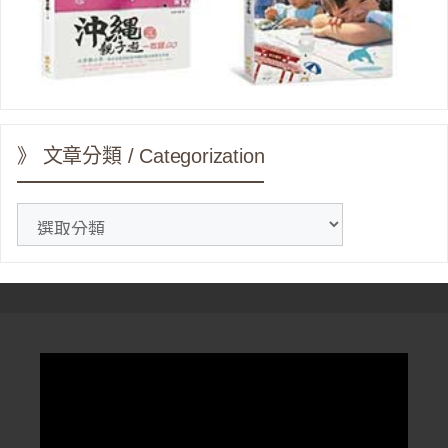
》 文章分類 / Categorization
》
文
章
分
類
/
Categorization