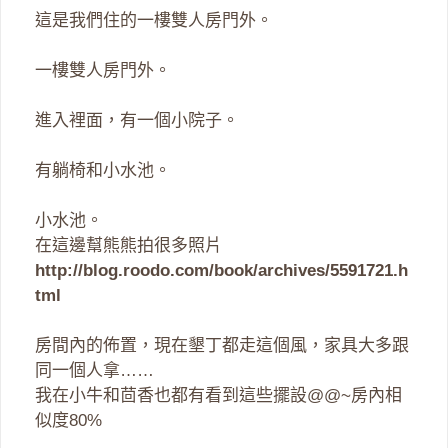
這是我們住的一樓雙人房門外。
一樓雙人房門外。
進入裡面，有一個小院子。
有躺椅和小水池。
小水池。
在這邊幫熊熊拍很多照片
http://blog.roodo.com/book/archives/5591721.h
tml
房間內的佈置，現在墾丁都走這個風，家具大多跟
同一個人拿……
我在小牛和茴香也都有看到這些擺設@@~房內相
似度80%