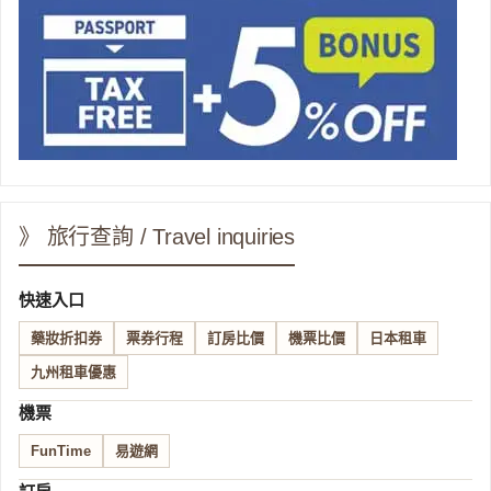
》 旅行查詢 / Travel inquiries
快速入口
藥妝折扣券
票券行程
訂房比價
機票比價
日本租車
九州租車優惠
機票
FunTime
易遊網