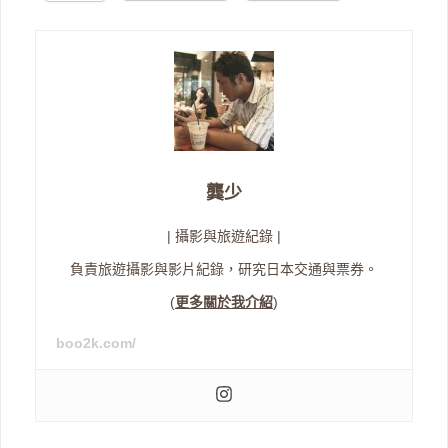
龔少
| 攝影與旅遊紀錄 |
負責旅遊攝影與影片紀錄，研究日本交通與票券。
(
更多關於我介紹
)
boo2k.com/