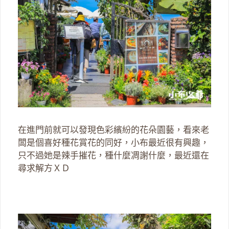
在進門前就可以發現色彩繽紛的花朵園藝，看來老
闆是個喜好種花賞花的同好，小布最近很有興趣，
只不過她是辣手摧花，種什麼凋謝什麼，最近還在
尋求解方ＸＤ