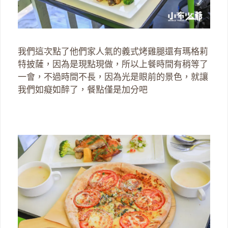
我們這次點了他們家人氣的義式烤雞腿還有瑪格莉
特披薩，因為是現點現做，所以上餐時間有稍等了
一會，不過時間不長，因為光是眼前的景色，就讓
我們如癡如醉了，餐點僅是加分吧