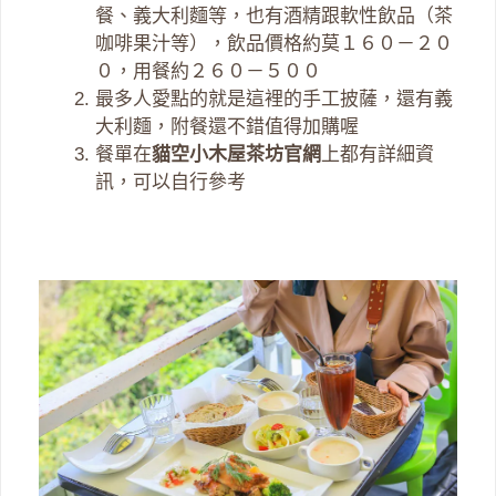
餐、義大利麵等，也有酒精跟軟性飲品（茶
咖啡果汁等），飲品價格約莫１６０－２０
０，用餐約２６０－５００
最多人愛點的就是這裡的手工披薩，還有義
大利麵，附餐還不錯值得加購喔
餐單在
貓空小木屋茶坊官網
上都有詳細資
訊，可以自行參考