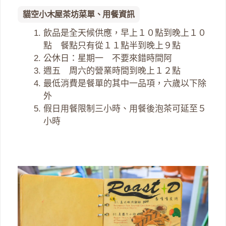
貓空小木屋茶坊菜單、用餐資訊
飲品是全天候供應，早上１０點到晚上１０
點 餐點只有從１１點半到晚上９點
公休日：星期一 不要來錯時間阿
週五 周六的營業時間到晚上１２點
最低消費是餐單的其中一品項，六歲以下除
外
假日用餐限制三小時、用餐後泡茶可延至５
小時