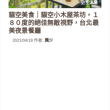
貓空美食｜貓空小木屋茶坊，１
８０度的絕佳無敵視野，台北最
美夜景餐廳
2021/04/19
作者:
龔少