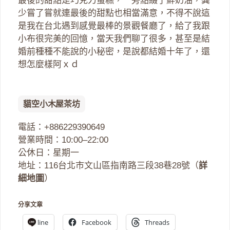
最後的甜點是巧克力蛋糕，一旁點綴了鮮奶油，龔
少嘗了嘗就連最後的甜點也相當滿意，不得不說這
是我在台北遇到感覺最棒的景觀餐廳了，給了我跟
小布很完美的回憶，當天我們聊了很多，甚至是結
婚前種種不能說的小秘密，是說都結婚十年了，還
想怎麼樣阿ｘｄ
貓空小木屋茶坊
電話：+886229390649
營業時間：10:00–22:00
公休日：星期一
地址：116台北市文山區指南路三段38巷28號（
詳
細地圖
）
分享文章
line
Facebook
Threads