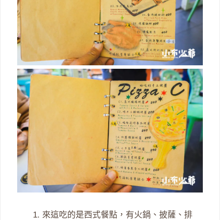
來這吃的是西式餐點，有火鍋、披薩、排