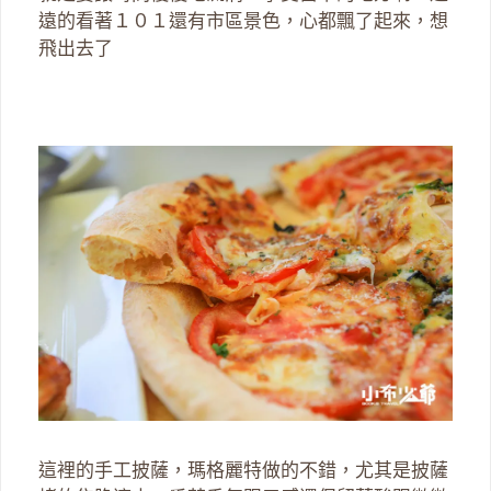
遠的看著１０１還有市區景色，心都飄了起來，想
飛出去了
這裡的手工披薩，瑪格麗特做的不錯，尤其是披薩