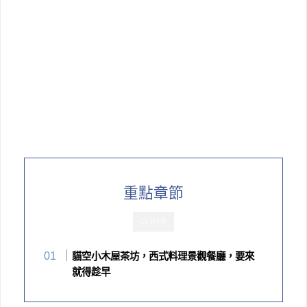
重點章節
CLOSE
貓空小木屋茶坊，西式料理景觀餐廳，要來
就得趁早