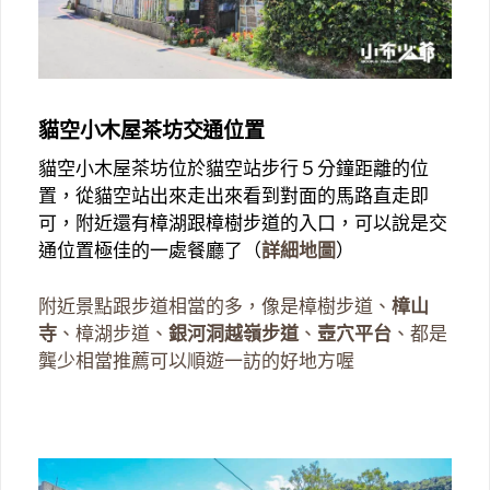
貓空小木屋茶坊交通位置
貓空小木屋茶坊位於貓空站步行５分鐘距離的位
置，從貓空站出來走出來看到對面的馬路直走即
可，附近還有樟湖跟樟樹步道的入口，可以說是交
通位置極佳的一處餐廳了（
詳細地圖
）
附近景點跟步道相當的多，像是樟樹步道、
樟山
寺
、樟湖步道、
銀河洞越嶺步道
、
壺穴平台
、都是
龔少相當推薦可以順遊一訪的好地方喔