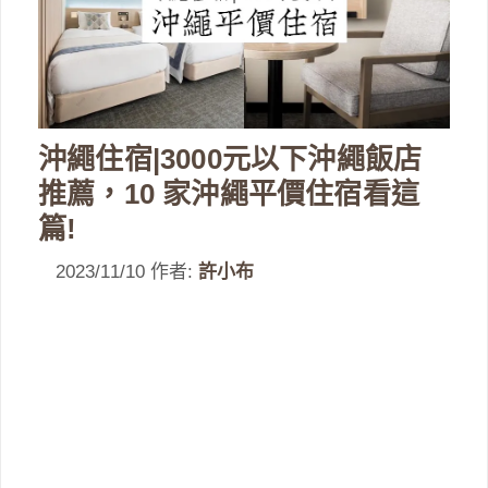
沖繩住宿|3000元以下沖繩飯店
推薦，10 家沖繩平價住宿看這
篇!
2023/11/10
作者:
許小布