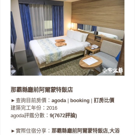
那霸縣廳前阿爾蒙特飯店
►查詢目前房價：
agoda
|
booking
|
訂房比價
建築完工年份：2016
agoda評鑑分數：
9(7672評論)
►實際住宿分享：
那霸縣廳前阿爾蒙特飯店,大浴