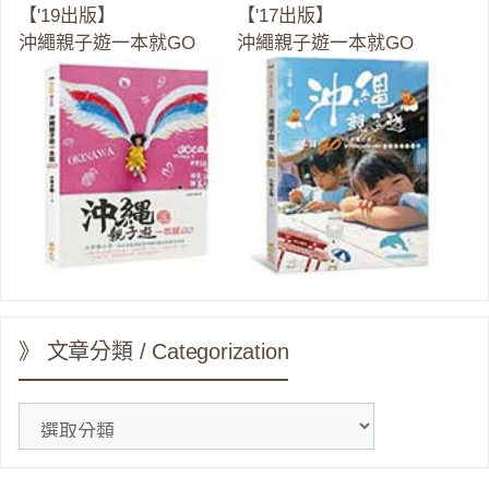
【'19出版】
【'17出版】
沖繩親子遊一本就GO
沖繩親子遊一本就GO
》 文章分類 / Categorization
》
文
章