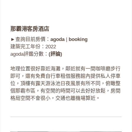
那霸港客房酒店
►查詢目前房價：
agoda
|
booking
建築完工年份：2022
agoda評鑑分數：
(評論)
地理位置很好靠近海灘，鄰近就有一間咖啡廳步行
即可，還有免費自行車租借服務館內提供私人停車
位，頂樓有露天游泳池日夜風景有所不同，俯瞰整
個那霸市區，有空閒的時間可以去好好放鬆，房間
格局空間不會很小，交通也離機場算近。