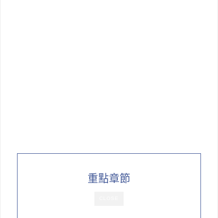
重點章節
CLOSE