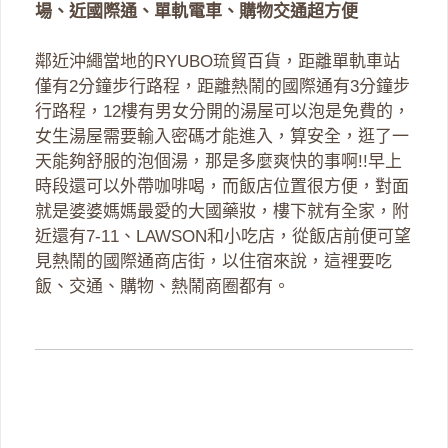
場、近國際通、單軌電車、購物交通超方便
鄰近沖繩當地的RYUBO琉貿百貨，距離單軌車站
僅有2分鐘步行路程，距離熱鬧的國際通有3分鐘步
行路程，12樓有男女分開的湯屋可以泡是免費的，
女生湯屋需要輸入密碼才能進入，算安全，逛了一
天能夠舒服的泡個湯，那是多麼爽快的事啊!!早上
時段還可以外帶咖啡喝，而飯店位置很方便，對面
就是婆婆媽媽最愛的大國藥妝，樓下就有全家，附
近還有7-11、LAWSON和小吃店，從飯店前便可望
見熱鬧的國際通商店街，以住宿來說，這裡要吃
飯、交通、購物、熱鬧商圈都有。