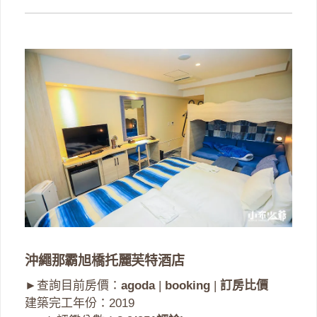
沖繩那霸旭橋托麗芙特酒店
►查詢目前房價：
agoda
|
booking
|
訂房比價
建築完工年份：2019