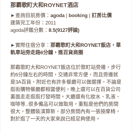
那霸歌町大和ROYNET酒店
►查詢目前房價：
agoda
|
booking
|
訂房比價
建築完工年份：2011
agoda評鑑分數：
8.5(9127評論)
►實際住宿分享：
那霸歌町大和ROYNET飯店，單
軌車站旁走路6分鐘，進百貨商圈
那霸歌町大和ROYNET飯店位於歌町站旁邊，步行
約6分鐘左右的時間，交通非常方便，而且旁邊就
是3A百貨，附近也有許多餐廳可以做選擇，不論是
逛街購物餐廳都相當便利，晚上還可以在百貨公司
裏面走走逛逛打發時間。大廳還有化妝水、乳液、
咖啡等..很多備品可以做取用，重點是他們的房間
很大，整體裝潢算新，部分房間內有一張按摩椅，
對於逛了一天的大家來說已經足夠使用。