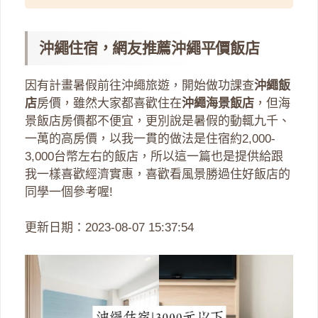
沖繩住宿，網友推薦沖繩平價飯店
因有計畫暑假前往沖繩旅遊，開始做功課查
沖繩飯
店
房價，雖然大家都喜歡住在
沖繩海景飯店
，但海
景飯店房價都不便宜，更別說是暑假的動輒九千、
一萬的高房價，以我一貫的做法是住宿約2,000-
3,000台幣左右的飯店，所以這一篇也是提供給跟
我一樣喜歡經濟實惠，喜歡看風景勝過住好飯店的
同學一個參考喔!
更新日期：2023-08-07 15:37:54