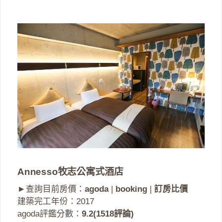
Annesso牧志公寓式酒店
►查詢目前房價：
agoda
|
booking
|
訂房比價
建築完工年份：2017
agoda評鑑分數：
9.2(1518評論)