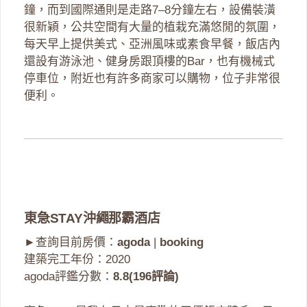
鐘，而到國際通則是走路7–8分鐘左右，設備裝潢
很新穎，公共空間有大量的植栽充滿悠閒的氛圍，
每天早上提供美式、亞洲風味或素食早餐，飯店內
還設有游泳池、健身房跟頂樓的Bar，也有機械式
停車位，附近也有許多商家可以購物，位子非常很
便利。
東急STAY沖繩那霸酒店
►查詢目前房價：
agoda
|
booking
建築完工年份：2020
agoda評鑑分數：
8.8(196評論)