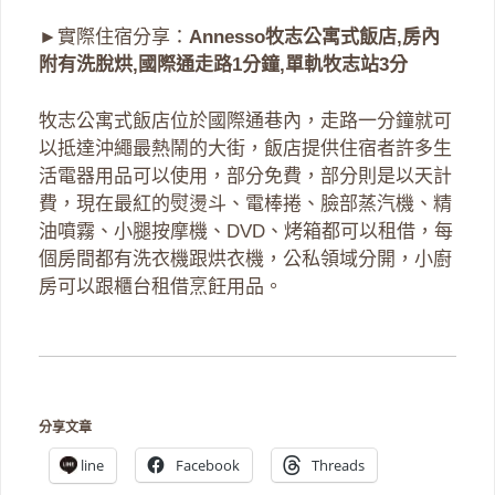
►實際住宿分享：
Annesso牧志公寓式飯店,房內
附有洗脫烘,國際通走路1分鐘,單軌牧志站3分
牧志公寓式飯店位於國際通巷內，走路一分鐘就可
以抵達沖繩最熱鬧的大街，飯店提供住宿者許多生
活電器用品可以使用，部分免費，部分則是以天計
費，現在最紅的熨燙斗、電棒捲、臉部蒸汽機、精
油噴霧、小腿按摩機、DVD、烤箱都可以租借，每
個房間都有洗衣機跟烘衣機，公私領域分開，小廚
房可以跟櫃台租借烹飪用品。
分享文章
line
Facebook
Threads