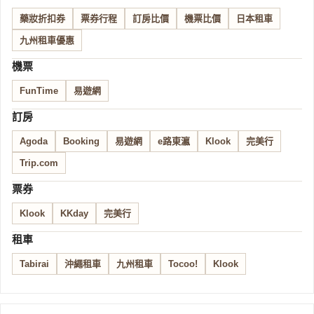
藥妝折扣券
票券行程
訂房比價
機票比價
日本租車
九州租車優惠
機票
FunTime
易遊網
訂房
Agoda
Booking
易遊網
e路東瀛
Klook
完美行
Trip.com
票券
Klook
KKday
完美行
租車
Tabirai
沖繩租車
九州租車
Tocoo!
Klook