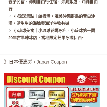
親子民宿
、
沖繩自由行住宿
、
沖繩飯店
、
沖繩自由
行
小琉球景點｜蛤板灣，媲美沖繩群島的雪白沙
灘，活生生的海膽與海洋生物共遊
小琉球美食｜小琉球花媽冰店，小琉球第一間
20年古早味冰店，當地限定芒果冰喔伊西~
》日本優惠券 / Japan Coupon