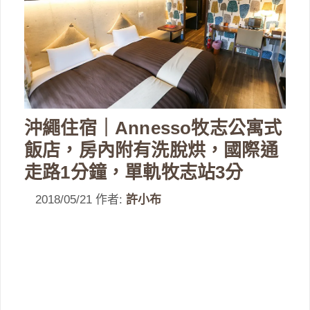
沖繩住宿｜Annesso牧志公寓式
飯店，房內附有洗脫烘，國際通
走路1分鐘，單軌牧志站3分
2018/05/21
作者:
許小布