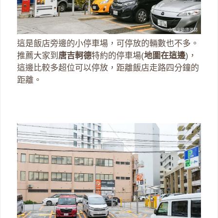
這是飯店旁邊的小停車場，可停放的輛數也不多。
推薦大家到
唐吉軻德
特約的停車場(
地圖在這邊
)，
這邊比較多超位可以停放，距離飯店走路四分鐘的
距離。