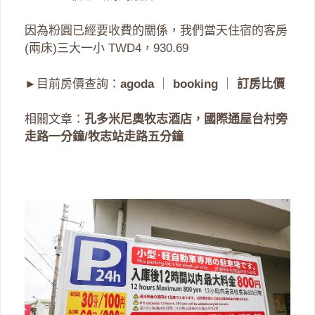
因為粉圓已經要收費的關係，我們當天住宿的客房
(兩床)三大一小 TWD4，930.69
►目前房價查詢：
agoda
｜
booking
｜
訂房比價
相關文章：
孔多米尼奧牧志酒店，國際通屋台村旁
走路一分鐘/牧志站走路五分鐘