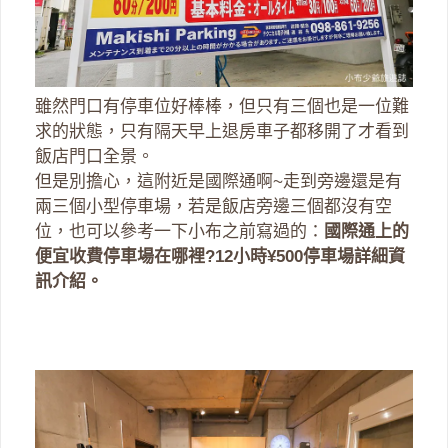
雖然門口有停車位好棒棒，但只有三個也是一位難
求的狀態，只有隔天早上退房車子都移開了才看到
飯店門口全景。
但是別擔心，這附近是國際通啊~走到旁邊還是有
兩三個小型停車場，若是飯店旁邊三個都沒有空
位，也可以參考一下小布之前寫過的：
國際通上的
便宜收費停車場在哪裡?12小時¥500停車場詳細資
訊介紹。