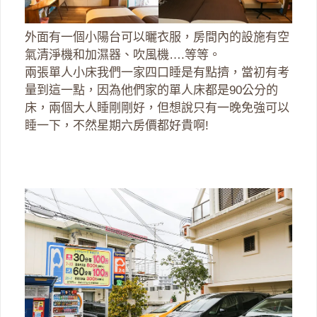
外面有一個小陽台可以曬衣服，房間內的設施有空
氣清淨機和加濕器、吹風機….等等。
兩張單人小床我們一家四口睡是有點擠，當初有考
量到這一點，因為他們家的單人床都是90公分的
床，兩個大人睡剛剛好，但想說只有一晚免強可以
睡一下，不然星期六房價都好貴啊!