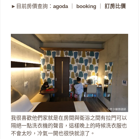
►目前房價查詢：
agoda
｜
booking
｜
訂房比價
我很喜歡他們家就是在房間與衛浴之間有拉門可以
隔絕一點洗衣機的聲音，這樣晚上的時候洗衣服也
不會太吵，冷氣一開也很快就涼了。