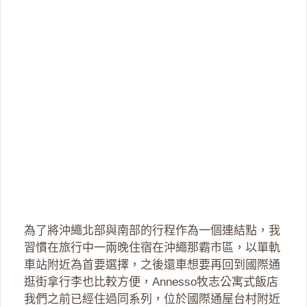
為了將沖繩北部與南部的行程作為一個連結點，我
習慣在旅行中一兩晚住宿在沖繩那霸市區，以單軌
車站附近為首要選擇，之後還車想要再回到國際通
逛街拿行李也比較方便，Annesso牧志公寓式飯店
我們之前已經住過同系列，位於國際通屋台村附近