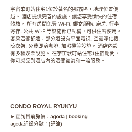
宇宙歌町站住宅1位於著名的那霸區，地理位置優
越。 酒店提供完善的設施，讓您享受愉快的住宿
體驗。 所有房間免費 Wi-Fi, 郵寄服務, 廚房, 行李
寄存, 公共 Wi-Fi等設施都已配備，可供住客使用。
客房溫馨舒適，部分還設有平面電視, 空氣淨化機,
晾衣架, 免費即溶咖啡, 加濕機等設施。 酒店內設
有多種娛樂設施。 在宇宙歌町站住宅1住宿期間，
你可感受到酒店內的溫馨氣氛和一流服務。
CONDO ROYAL RYUKYU
►查詢目前房價：
agoda
|
booking
agoda評鑑分數：
(評論)