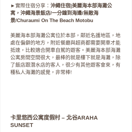
►實際住宿分享：
沖繩住宿|美麗海本部海灘公
寓，沖繩海景飯店/一分鐘到海邊/無敵海
景/Churaumi On The Beach Motobu
美麗海本部海灘公寓位於本部，鄰近名護地區，地
處在偏僻的地方，附近餐廳與超商都需要開車才能
抵達，比較適合開車自駕的遊客。美麗海本部海灘
公寓房間空間很大，最棒的就是樓下就是海灘，除
了飯店跟潛水店的客人，很少有其他遊客會來，有
種私人海灘的感覺，非常棒!
卡里悠西公寓度假村 – 北谷ARAHA
SUNSET