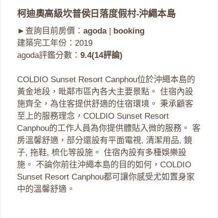
柯迪奧高級坎普侯日落度假村-沖繩本島
►查詢目前房價：
agoda
|
booking
建築完工年份：2019
agoda評鑑分數：
9.4(14評論)
COLDIO Sunset Resort Canphou位於沖繩本島的
黃金地段，毗鄰市區內各大主要景點。 住宿內設
施齊全，為住客提供舒適的住宿環境。 秉承顧客
至上的服務理念，COLDIO Sunset Resort
Canphou的工作人員為你提供體貼入微的服務。 客
房溫馨舒適，部分還設有平面電視, 清潔用品, 鏡
子, 拖鞋, 梳化等設施。 住宿內設有多種娛樂設
施。 不論你前往沖繩本島的目的如何，COLDIO
Sunset Resort Canphou都可讓你感受尤如置身家
中的溫馨舒適。