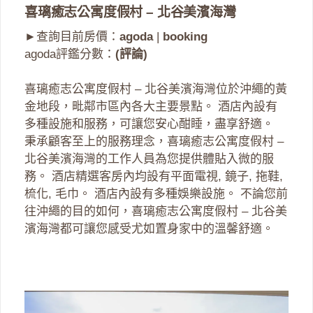
喜璃癒志公寓度假村 – 北谷美濱海灣
►查詢目前房價：
agoda
|
booking
agoda評鑑分數：
(評論)
喜璃癒志公寓度假村 – 北谷美濱海灣位於沖繩的黃
金地段，毗鄰市區內各大主要景點。 酒店內設有
多種設施和服務，可讓您安心酣睡，盡享舒適。
秉承顧客至上的服務理念，喜璃癒志公寓度假村 –
北谷美濱海灣的工作人員為您提供體貼入微的服
務。 酒店精選客房內均設有平面電視, 鏡子, 拖鞋,
梳化, 毛巾。 酒店內設有多種娛樂設施。 不論您前
往沖繩的目的如何，喜璃癒志公寓度假村 – 北谷美
濱海灣都可讓您感受尤如置身家中的溫馨舒適。