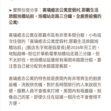
►實際住宿分享：
喜璃癒志公寓度假村,那霸生活
旅館旭橋站前，旭橋站走路三分鐘，全廚房設備的
公寓!
喜璃癒志公寓在那霸市區有非常多間分館，小布這
次住宿的「喜璃癒志公寓度假村,那霸生活旅館旭
橋站前」(飯店名字就是這麼長)是2016年完工的，
地點超棒~就位於單軌電車旭橋站走路三分鐘，但
不太好找，他旭橋站這邊就有兩間本館跟分館，要
注意自己被分配到本館還是舊館。
喜璃癒志公寓的特色就是房間內有非常齊全的廚房
設備、洗脫烘衣機，對於長時間旅行的人來說很方
便，服務人員不會進來打掃，房間內有吸塵器，就
像自己的家，即使久住在這邊一個月也不會覺得不
方便。