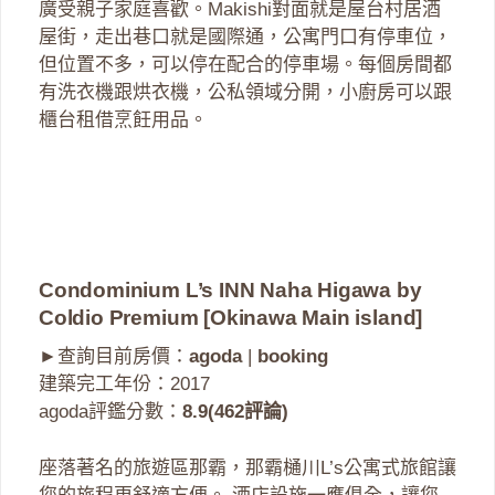
廣受親子家庭喜歡。Makishi對面就是屋台村居酒
屋街，走出巷口就是國際通，公寓門口有停車位，
但位置不多，可以停在配合的停車場。每個房間都
有洗衣機跟烘衣機，公私領域分開，小廚房可以跟
櫃台租借烹飪用品。
Condominium L’s INN Naha Higawa by
Coldio Premium [Okinawa Main island]
►查詢目前房價：
agoda
|
booking
建築完工年份：2017
agoda評鑑分數：
8.9(462評論)
座落著名的旅遊區那霸，那霸樋川L’s公寓式旅館讓