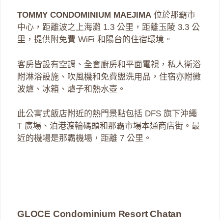
TOMMY CONDOMINIUM MAEJIMA
位於那霸市
中心，距離波之上海灘 1.3 公里，距離玉陵 3.3 公
里，提供附免費 WiFi 和陽台的住宿環境。
客房皆設有空調、全套廚房和平面電視，私人衛浴
附淋浴設施、吹風機和免費盥洗用品，住宿亦附微
波爐、冰箱、爐子和熱水壺。
此公寓式飯店附近的熱門景點包括 DFS 旗下沖繩
T 廣場、泊港渡輪碼頭和那霸市場本通商店街。最
近的機場是那霸機場，距離 7 公里。
GLOCE Condominium Resort Chatan