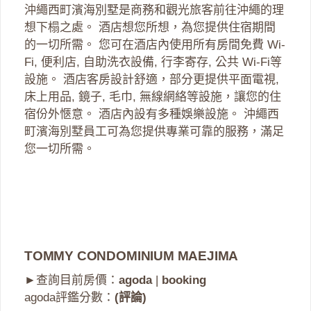
沖繩西町濱海別墅是商務和觀光旅客前往沖繩的理
想下榻之處。 酒店想您所想，為您提供住宿期間
的一切所需。 您可在酒店內使用所有房間免費 Wi-
Fi, 便利店, 自助洗衣設備, 行李寄存, 公共 Wi-Fi等
設施。 酒店客房設計舒適，部分更提供平面電視,
床上用品, 鏡子, 毛巾, 無線網絡等設施，讓您的住
宿份外愜意。 酒店內設有多種娛樂設施。 沖繩西
町濱海別墅員工可為您提供專業可靠的服務，滿足
您一切所需。
TOMMY CONDOMINIUM MAEJIMA
►查詢目前房價：
agoda
|
booking
agoda評鑑分數：
(評論)