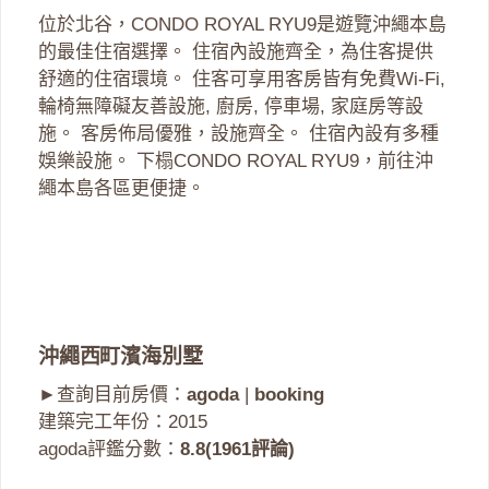
位於北谷，CONDO ROYAL RYU9是遊覽沖繩本島
的最佳住宿選擇。 住宿內設施齊全，為住客提供
舒適的住宿環境。 住客可享用客房皆有免費Wi-Fi,
輪椅無障礙友善設施, 廚房, 停車場, 家庭房等設
施。 客房佈局優雅，設施齊全。 住宿內設有多種
娛樂設施。 下榻CONDO ROYAL RYU9，前往沖
繩本島各區更便捷。
沖繩西町濱海別墅
►查詢目前房價：
agoda
|
booking
建築完工年份：2015
agoda評鑑分數：
8.8(1961評論)