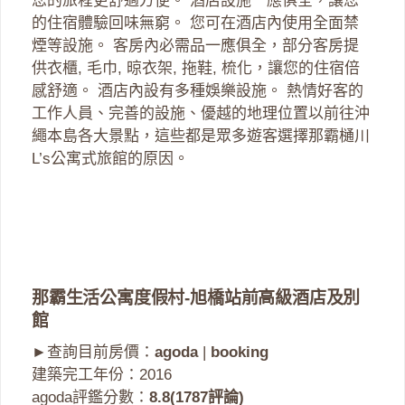
您的旅程更舒適方便。 酒店設施一應俱全，讓您
的住宿體驗回味無窮。 您可在酒店內使用全面禁
煙等設施。 客房內必需品一應俱全，部分客房提
供衣櫃, 毛巾, 晾衣架, 拖鞋, 梳化，讓您的住宿倍
感舒適。 酒店內設有多種娛樂設施。 熱情好客的
工作人員、完善的設施、優越的地理位置以前往沖
繩本島各大景點，這些都是眾多遊客選擇那霸樋川
L’s公寓式旅館的原因。
那霸生活公寓度假村-旭橋站前高級酒店及別
館
►查詢目前房價：
agoda
|
booking
建築完工年份：2016
agoda評鑑分數：
8.8(1787評論)