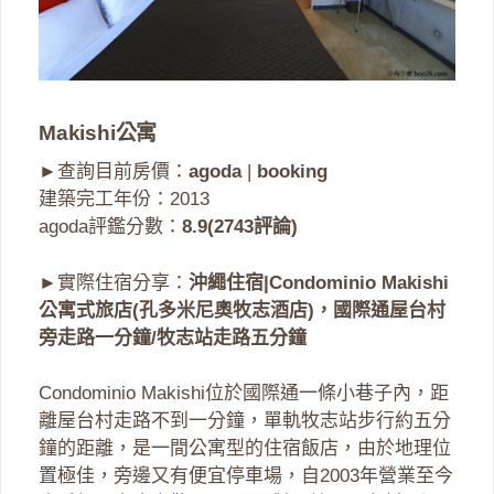
Makishi公寓
►查詢目前房價：
agoda
|
booking
建築完工年份：2013
agoda評鑑分數：
8.9(2743評論)
►實際住宿分享：
沖繩住宿|Condominio Makishi
公寓式旅店(孔多米尼奧牧志酒店)，國際通屋台村
旁走路一分鐘/牧志站走路五分鐘
Condominio Makishi位於國際通一條小巷子內，距
離屋台村走路不到一分鐘，單軌牧志站步行約五分
鐘的距離，是一間公寓型的住宿飯店，由於地理位
置極佳，旁邊又有便宜停車場，自2003年營業至今