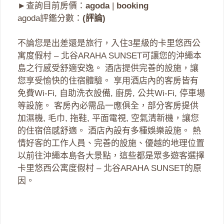
►查詢目前房價：
agoda
|
booking
agoda評鑑分數：
(評論)
不論您是出差還是旅行，入住3星級的卡里悠西公
寓度假村 – 北谷ARAHA SUNSET可讓您的沖繩本
島之行感受舒適安逸。 酒店提供完善的設施，讓
您享受愉快的住宿體驗。 享用酒店內的客房皆有
免費Wi-Fi, 自助洗衣設備, 廚房, 公共Wi-Fi, 停車場
等設施。 客房內必需品一應俱全，部分客房提供
加濕機, 毛巾, 拖鞋, 平面電視, 空氣清新機，讓您
的住宿倍感舒適。 酒店內設有多種娛樂設施。 熱
情好客的工作人員、完善的設施、優越的地理位置
以前往沖繩本島各大景點，這些都是眾多遊客選擇
卡里悠西公寓度假村 – 北谷ARAHA SUNSET的原
因。