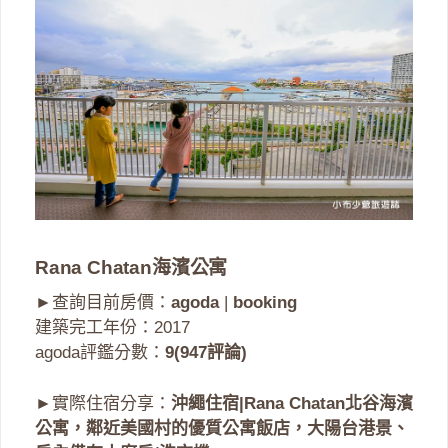
Rana Chatan海濱公寓
►查詢目前房價：
agoda
|
booking
建築完工年份：2017
agoda評鑑分數：
9(947評論)
►實際住宿分享：
沖繩住宿|Rana Chatan北谷海濱
公寓，鄰近美國村的優質公寓飯店，大陽台港景、