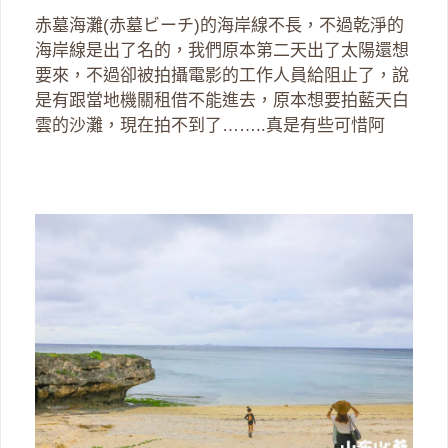
赤墓海灘(赤墓ビーチ)的海岸線不長，不過乾淨的
海岸線是出了名的，我們原本第二天出了太陽還想
要來，不過卻被拍攝電影的工作人員給阻止了，說
是有跟當地機關租借不能進去，原本想要拍藍天白
雲的沙灘，現在拍不到了……..真是有些可惜阿