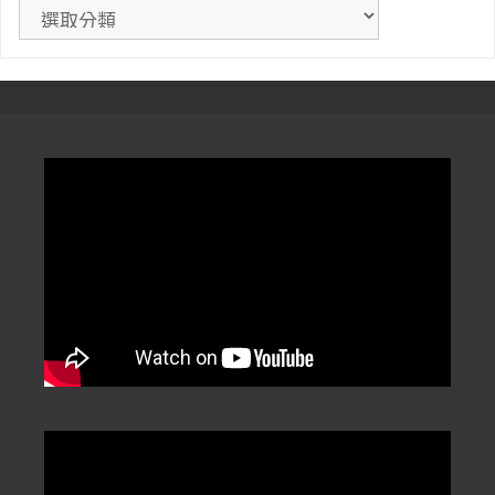
》
文
章
分
類
/
Categorization