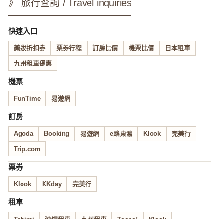
》 旅行查詢 / Travel inquiries
快速入口
藥妝折扣券
票券行程
訂房比價
機票比價
日本租車
九州租車優惠
機票
FunTime
易遊網
訂房
Agoda
Booking
易遊網
e路東瀛
Klook
完美行
Trip.com
票券
Klook
KKday
完美行
租車