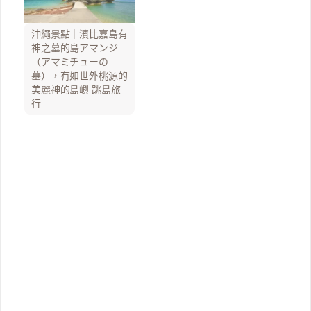
沖繩景點｜濱比嘉島有
神之墓的島アマンジ
（アマミチューの
墓），有如世外桃源的
美麗神的島嶼 跳島旅
行