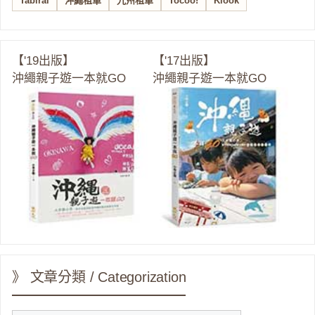
Tabirai
沖繩租車
九州租車
Tocoo!
Klook
【'19出版】
【'17出版】
沖繩親子遊一本就GO
沖繩親子遊一本就GO
》 文章分類 / Categorization