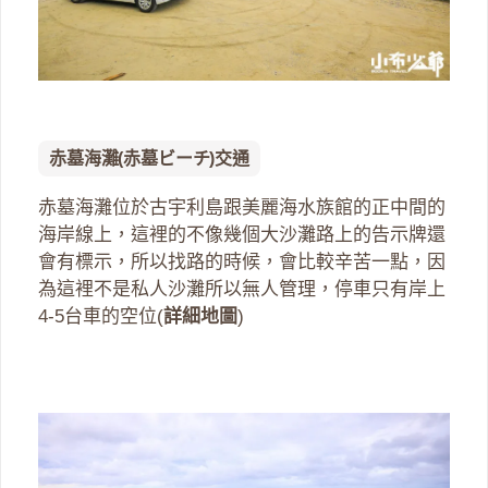
赤墓海灘(赤墓ビーチ)交通
赤墓海灘位於古宇利島跟美麗海水族館的正中間的
海岸線上，這裡的不像幾個大沙灘路上的告示牌還
會有標示，所以找路的時候，會比較辛苦一點，因
為這裡不是私人沙灘所以無人管理，停車只有岸上
4-5台車的空位(
詳細地圖
)