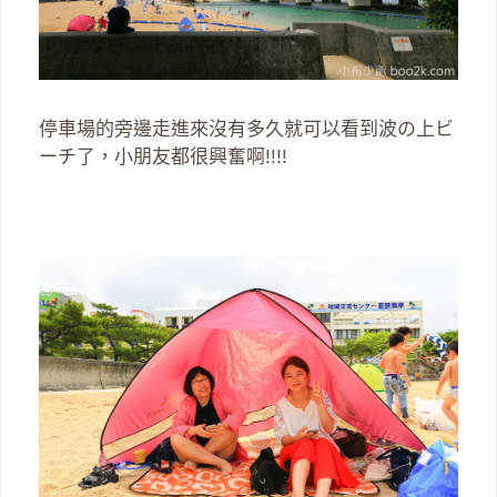
停車場的旁邊走進來沒有多久就可以看到波の上ビ
ーチ了，小朋友都很興奮啊!!!!