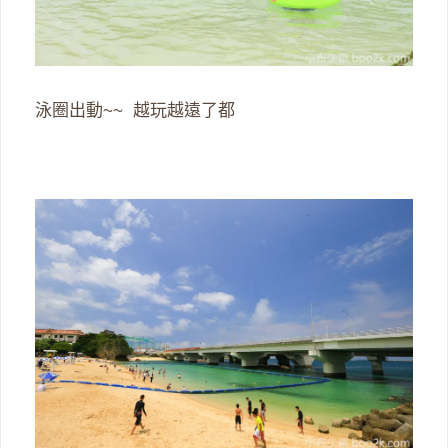
泳圈出動~~ 越玩越遠了都