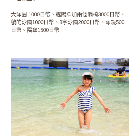
大泳圈 1000日幣、遮陽傘加兩個躺椅3000日幣、
躺的泳圈1000日幣、8字泳圈2000日幣、泳鏡500
日幣、陽傘1500日幣