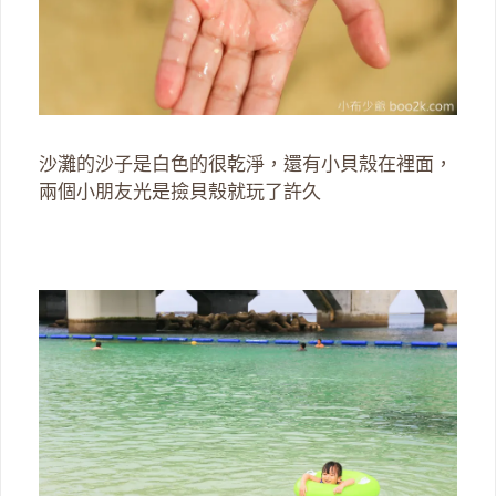
沙灘的沙子是白色的很乾淨，還有小貝殼在裡面，
兩個小朋友光是撿貝殼就玩了許久