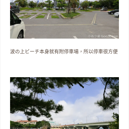
波の上ビーチ本身就有附停車場，所以停車很方便