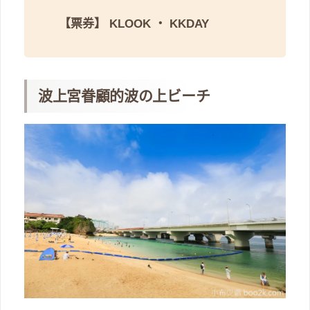
【票券】
KLOOK
・
KKDAY
波上宮眷顧的波の上ビーチ