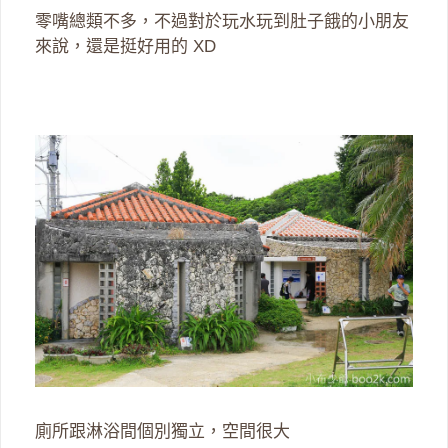
零嘴總類不多，不過對於玩水玩到肚子餓的小朋友
來說，還是挺好用的 XD
廁所跟淋浴間個別獨立，空間很大