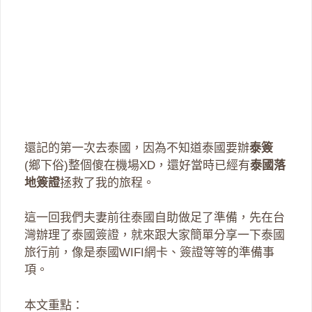
還記的第一次去泰國，因為不知道泰國要辦
泰簽
(鄉下俗)整個傻在機場XD，還好當時已經有
泰國落
地簽證
拯救了我的旅程。
這一回我們夫妻前往泰國自助做足了準備，先在台
灣辦理了泰國簽證，就來跟大家簡單分享一下泰國
旅行前，像是泰國WIFI網卡、簽證等等的準備事
項。
本文重點：