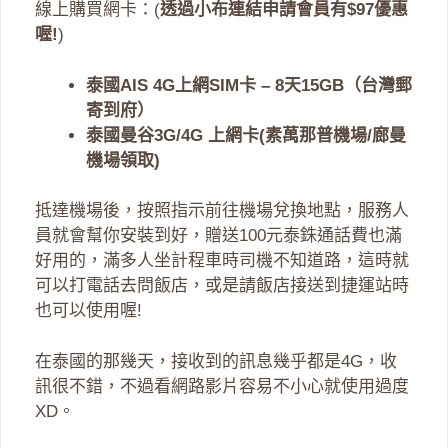
線上購買網卡：(
透過小布連結申請會員有$97優惠
喔!
)
泰國AIS 4G上網SIM卡 – 8天15GB（台灣郵
寄到府）
泰國曼谷3G/4G 上網卡(素萬那普機場/廊曼
機場領取)
抵達機場後，按照指示前往機場兌換地點，服務人
員就會幫你安裝到好，贈送100元泰銖通話費也滿
好用的，滿多人坐計程車時司機不知道路，這時就
可以打電話去問飯店，或是請飯店接送到捷運站時
也可以使用喔!
在泰國的那幾天，接收到的訊息幾乎都是4G，收
訊很不錯，不過看網路影片容易不小心就使用過度
XD。