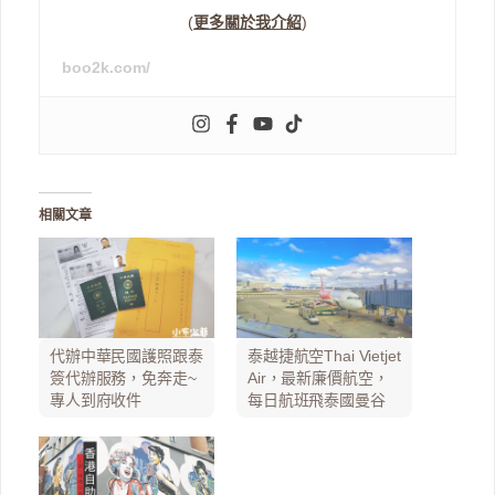
(
更多關於我介紹
)
boo2k.com/
相關文章
代辦中華民國護照跟泰
泰越捷航空Thai Vietjet
簽代辦服務，免奔走~
Air，最新廉價航空，
專人到府收件
每日航班飛泰國曼谷