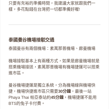
只要有充裕的準備時間，我建議大家就跟我們一
樣，多花點錢在台灣把一切都準備好喔!
泰國曼谷機場接駁交通
泰國曼谷有兩個機場：素萬那普機場、廊曼機場
機場接駁基本上有兩種方式，如果是廊曼機場就是
搭乘機場接送，素萬那普機場有機場捷運可以搭乘
進市區。
曼谷機場捷運是獨立系統，分為機場線與機場快
捷，機場快捷進市區只需要
30分鐘
，最後一站
Phaya Thai 帕亞泰站約
45分鐘
，機場捷運不能用
BTS的兔子卡付費。