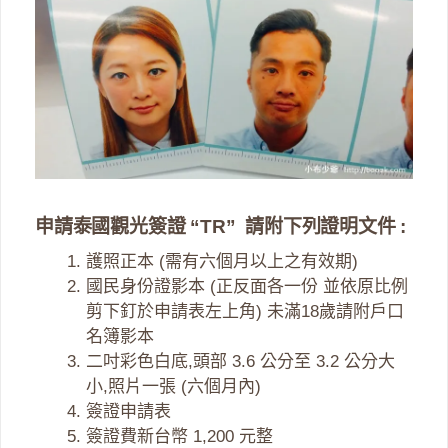
申請泰國觀光簽證 “TR” 請附下列證明文件 :
護照正本 (需有六個月以上之有效期)
國民身份證影本 (正反面各一份 並依原比例
剪下釘於申請表左上角) 未滿18歲請附戶口
名簿影本
二吋彩色白底,頭部 3.6 公分至 3.2 公分大
小,照片一張 (六個月內)
簽證申請表
簽證費新台幣 1,200 元整