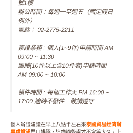
號1樓
辦公時間：每週一至週五（國定假日
例外）
電話： 02-2775-2211
簽證業務 : 個人(1~9件)申請時間 AM
09:00 ~ 11:30
團體(10件以上含10件者)申請時間
AM 09:00 ~ 10:00
領件時間 : 每個工作天 PM 16:00 ~
17:00 逾時不發件 敬請遵守
個人辦證建議在早上八點半左右來
泰國貿易經濟辦
事處資訊
門口排隊，這樣辦簽證才不會等太久，上