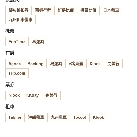
藥妝折扣券
票券行程
訂房比價
機票比價
日本租車
九州租車優惠
機票
FunTime
易遊網
訂房
Agoda
Booking
易遊網
e路東瀛
Klook
完美行
Trip.com
票券
Klook
KKday
完美行
租車
Tabirai
沖繩租車
九州租車
Tocoo!
Klook