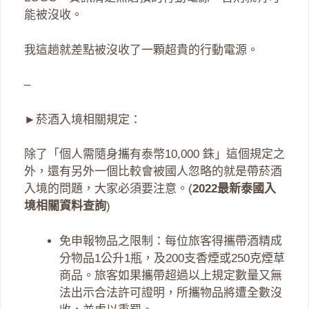
能被沒收。
我這趟就差點被沒收了一顆超貴的行動電源。
–
►菸酒入境相關規定：
除了「個人需隨身攜有泰幣10,000 銖」這個規定之
外，還有另外一個比較會被國人忽略的就是帶菸酒
入境的問題，大家必須要注意。(
2022最新泰國入
境相關資料查詢
)
免申報物品之限制：每位旅客得攜帶酒精成
分物品1公升1瓶，及200支香煙或250克煙草
商品。旅客如果攜帶超過以上規定數量又無
法出示合法許可證明，所攜物品將遭全數沒