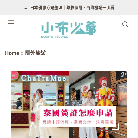
跳
日本優惠券總整理｜藥妝家電、百貨機場一次看
至
主
要
內
容
Home
»
國外旅遊