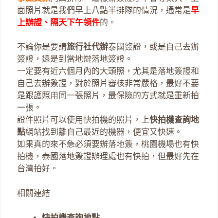
面照片就是我們早上八點半排隊的情況，通常是
早
上辦證、隔天下午領件
的。
不論你是要請
旅行社代辦
泰國簽證，或是自己去辦
簽證，還是到當地辦落地簽證。
一定要有近六個月內的大頭照，尤其是落地簽證和
自己去辦簽證，對於照片審核非常嚴格，最好不要
是跟護照用同一張照片，最保險的方式就是重新拍
一張。
證件照片可以使用快拍機的照片，上
快拍機查詢地
點
網站找到離自己最近的機器，便宜又快速。
如果真的來不急必須要辦落地簽，桃園機場也有快
拍機，泰國落地簽證辦理處也有快拍，但最好先在
台灣拍好。
相關連結
快拍機查詢地點