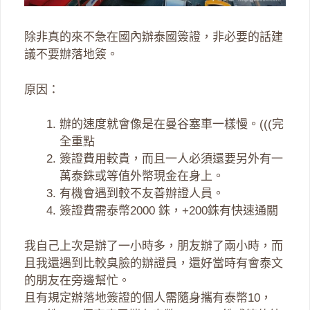
除非真的來不急在國內辦泰國簽證，非必要的話建
議不要辦落地簽。
原因：
辦的速度就會像是在曼谷塞車一樣慢。(((完
全重點
簽證費用較貴，而且一人必須還要另外有一
萬泰銖或等值外幣現金在身上。
有機會遇到較不友善辦證人員。
簽證費需泰幣2000 銖，+200銖有快速通關
我自己上次是辦了一小時多，朋友辦了兩小時，而
且我還遇到比較臭臉的辦證員，還好當時有會泰文
的朋友在旁邊幫忙。
且有規定辦落地簽證的個人需隨身攜有泰幣10，