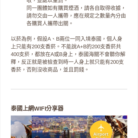
收，並處以重罰。
同一團體如有購買煙酒，請各自取得收據，
請勿交由一人攜帶，應在規定之數量內分由
各購買人攜帶出關。
以菸為例，假設A、B兩位一同入境泰國，個人身
上只能有200支香菸。不能說A+B的200支香菸共
400支菸，都放在A或B身上，泰國海關不會聽你解
釋，反正就是被檢查到時一人身上就只能有200支
香菸，否則沒收商品，並且罰錢。
泰國上網WIFI分享器