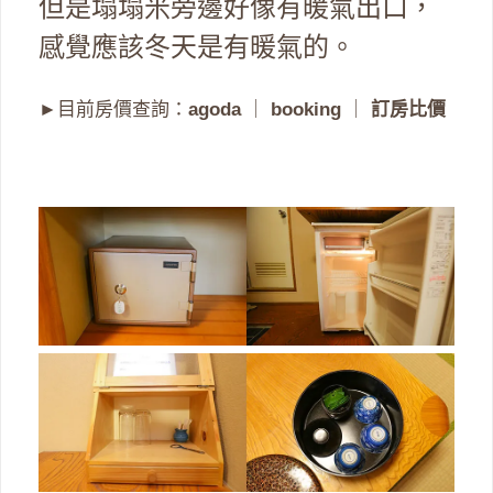
但是塌塌米旁邊好像有暖氣出口，
感覺應該冬天是有暖氣的。
►目前房價查詢：
agoda
｜
booking
｜
訂房比價