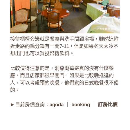
接待櫃檯旁邊就是餐廳與洗手間跟浴場，雖然這附
近走路約幾分鐘有一間7-11，但是如果冬天太冷不
想出門也可以買投幣機飲料。
比較值得注意的是，洞爺湖這邊真的沒有什麼餐
廳，而且店家都很早關門，如果是比較晚抵達的
人，可以考慮預約晚餐，他們家的日式晚餐很不錯
的。
►目前房價查詢：
agoda
｜
booking
｜
訂房比價