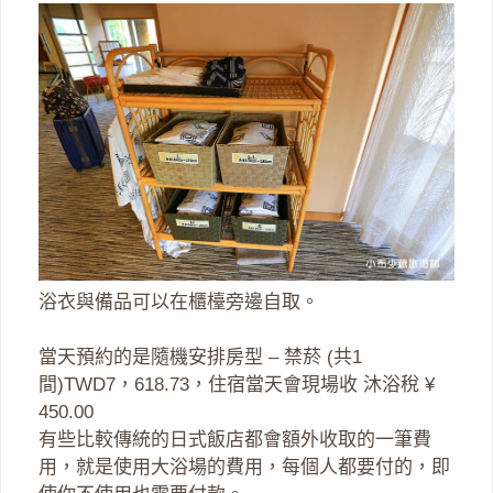
浴衣與備品可以在櫃檯旁邊自取。
當天預約的是隨機安排房型 – 禁菸 (共1
間)TWD7，618.73，住宿當天會現場收 沐浴稅 ¥
450.00
有些比較傳統的日式飯店都會額外收取的一筆費
用，就是使用大浴場的費用，每個人都要付的，即