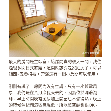
最大的房間是主臥室，這房間真的很大一間，我住
過很多間日式旅館，這間應該算是家庭房了，可以
舖四~五疊棉被，旁邊還有一個小房間可以使用。
剛剛有說了，房間內沒有空調，只有一座舊電風
扇，我們是在八月底夏天去的，因為位於洞爺湖
畔，早上時間吹電風扇加上開窗也不覺得熱，晚上
的時候洞爺湖這區氣溫低，所以沒空調也很OK~