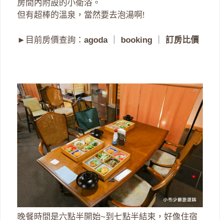
房間內附設的小衛浴。
但有超棒的溫泉，當然要去泡湯啊!
►目前房價查詢：
agoda
｜
booking
｜
訂房比價
晚餐時間是六點半開始~到七點半結束，好像住宿