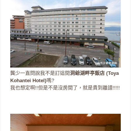
龔少一直問說我不是訂這間
洞爺湖畔亭飯店 (Toya
Kohantei Hotel)
嗎?
我也想定啊!!但是不是沒房間了，就是貴到離譜!!!!!