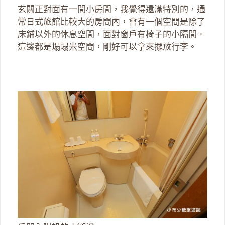
玄關正對面有一間小房間，我覺得還滿特別的，通
常日式旅館比較大的房間內，會有一個空間是除了
床鋪以外的休息空間，面對窗戶有椅子的小隔間。
這邊都是塌塌米空間，剛好可以拿來擺放行李。