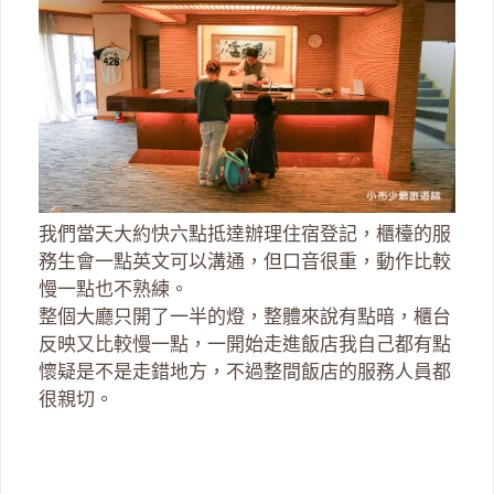
我們當天大約快六點抵達辦理住宿登記，櫃檯的服
務生會一點英文可以溝通，但口音很重，動作比較
慢一點也不熟練。
整個大廳只開了一半的燈，整體來說有點暗，櫃台
反映又比較慢一點，一開始走進飯店我自己都有點
懷疑是不是走錯地方，不過整間飯店的服務人員都
很親切。