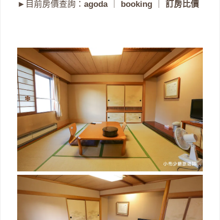
►目前房價查詢：
agoda
｜
booking
｜
訂房比價