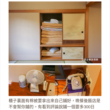
櫃子裏面有棉被要拿出來自己鋪好，晚餐後飯店是
不會幫你鋪的。有看到評論說鋪一個要多300日