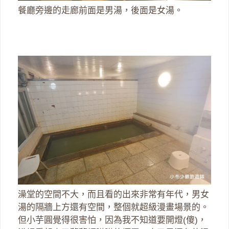
餐廳旁邊的走廊前面是男湯，後面是女湯。
澡堂的空間不大，而且看的出來非常有年代，男女
湯的隔牆上方還有空間，整個就超級漫畫場景的。
但小芋圓覺得很害怕，因為我不知道要開燈(傻)，