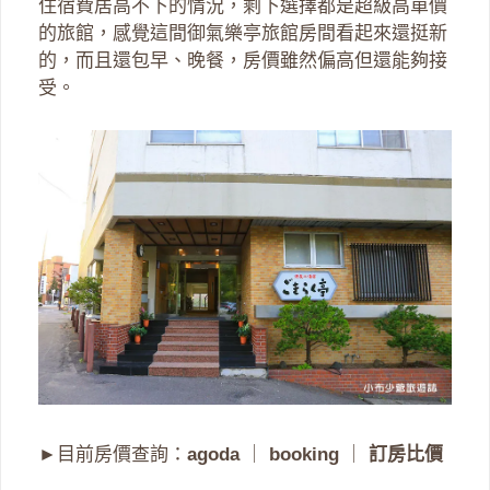
住宿費居高不下的情況，剩下選擇都是超級高單價
的旅館，感覺這間御氣樂亭旅館房間看起來還挺新
的，而且還包早、晚餐，房價雖然偏高但還能夠接
受。
►目前房價查詢：
agoda
｜
booking
｜
訂房比價