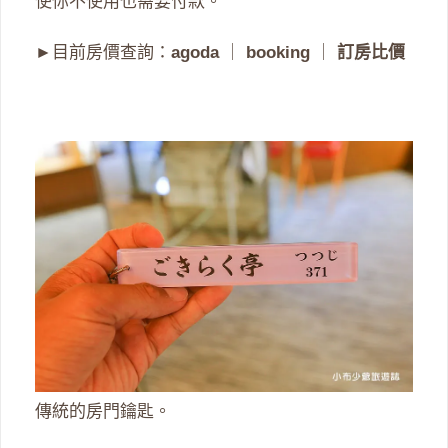
使你不使用也需要付款。
►目前房價查詢：
agoda
｜
booking
｜
訂房比價
傳統的房門鑰匙。