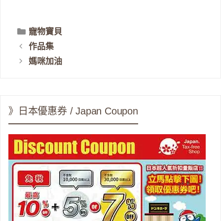
分
寵物寶貝
類
作品集
媽咪加油
》日本優惠券 / Japan Coupon