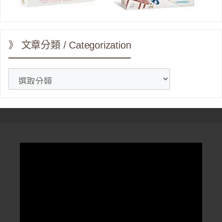
》 文章分類 / Categorization
》
文
章
分
類
/
Categorization