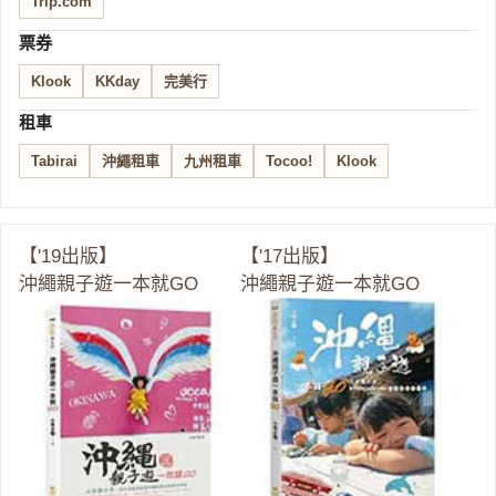
Trip.com
票券
Klook
KKday
完美行
租車
Tabirai
沖繩租車
九州租車
Tocoo!
Klook
【'19出版】
【'17出版】
沖繩親子遊一本就GO
沖繩親子遊一本就GO