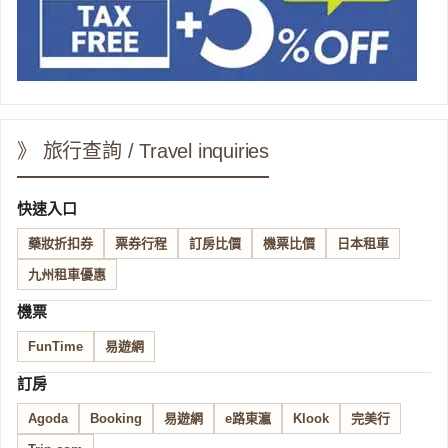
》 旅行查詢 / Travel inquiries
快速入口
藥妝折扣券
票券行程
訂房比價
機票比價
日本租車
九州租車優惠
機票
FunTime
易遊網
訂房
Agoda
Booking
易遊網
e路東瀛
Klook
完美行