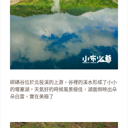
硫磺谷位於北投溪的上游，谷裡的溪水形成了小小
的堰塞湖，天氣好的時候風景極佳，湖面倒映出朵
朵白雲，實在美極了