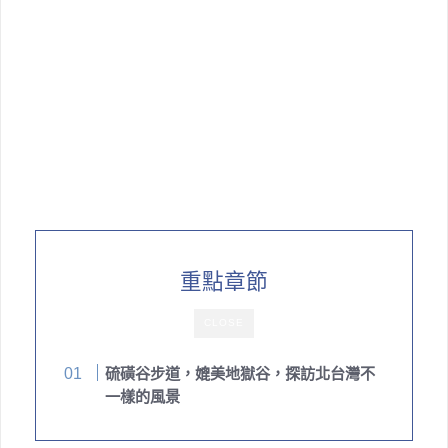
重點章節
CLOSE
硫磺谷步道，媲美地獄谷，探訪北台灣不
一樣的風景