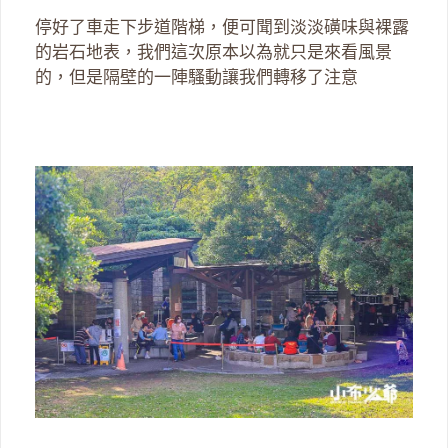
停好了車走下步道階梯，便可聞到淡淡磺味與裸露
的岩石地表，我們這次原本以為就只是來看風景
的，但是隔壁的一陣騷動讓我們轉移了注意