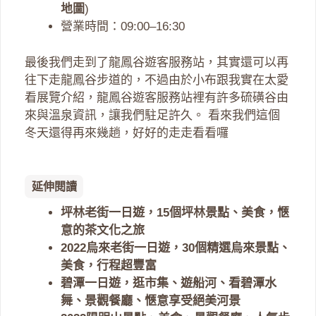
地圖
)
營業時間：09:00–16:30
最後我們走到了龍鳳谷遊客服務站，其實還可以再
往下走龍鳳谷步道的，不過由於小布跟我實在太愛
看展覽介紹，龍鳳谷遊客服務站裡有許多硫磺谷由
來與溫泉資訊，讓我們駐足許久。 看來我們這個
冬天還得再來幾趟，好好的走走看看囉
延伸閱讀
坪林老街一日遊，15個坪林景點、美食，愜
意的茶文化之旅
2022烏來老街一日遊，30個精選烏來景點、
美食，行程超豐富
碧潭一日遊，逛市集、遊船河、看碧潭水
舞、景觀餐廳、愜意享受絕美河景