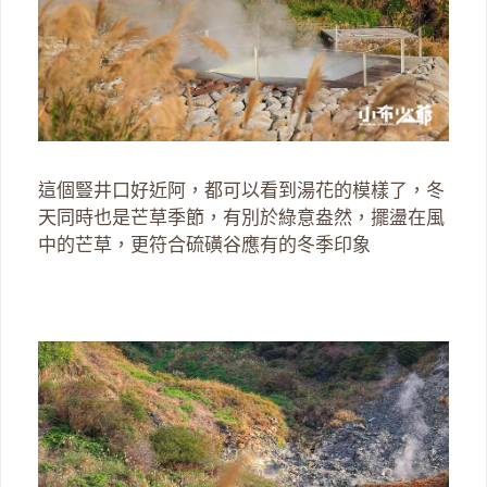
這個豎井口好近阿，都可以看到湯花的模樣了，冬
天同時也是芒草季節，有別於綠意盎然，擺盪在風
中的芒草，更符合硫磺谷應有的冬季印象