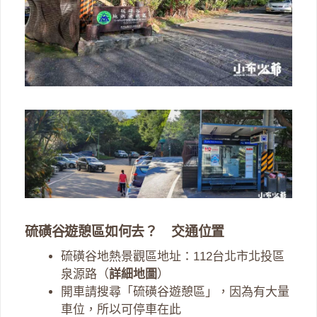
硫磺谷遊憩區如何去？ 交通位置
硫磺谷地熱景觀區地址：112台北市北投區
泉源路（
詳細地圖
）
開車請搜尋「硫磺谷遊憩區」，因為有大量
車位，所以可停車在此