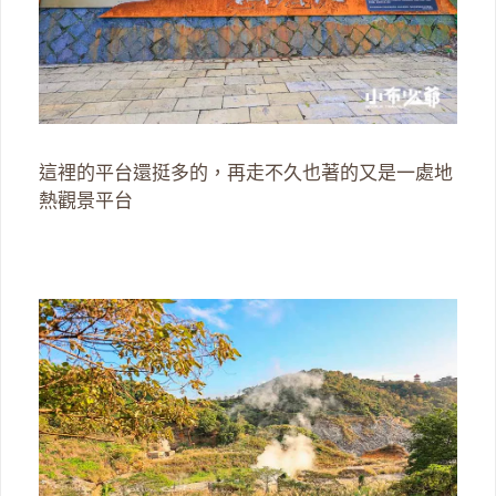
這裡的平台還挺多的，再走不久也著的又是一處地
熱觀景平台