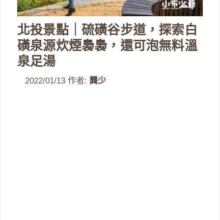
北投景點｜硫磺谷步道，探索白
磺泉源炊煙裊裊，還可泡無料溫
泉足湯
2022/01/13
作者:
龔少