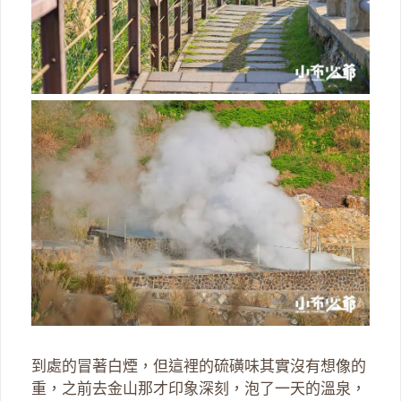
到處的冒著白煙，但這裡的硫磺味其實沒有想像的
重，之前去金山那才印象深刻，泡了一天的溫泉，