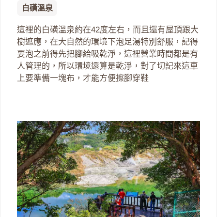
白磺溫泉
這裡的白磺溫泉約在42度左右，而且還有屋頂跟大
樹遮應，在大自然的環境下泡足湯特別舒服，記得
要泡之前得先把腳給吸乾淨，這裡營業時間都是有
人管理的，所以環境還算是乾淨，對了切記來這車
上要準備一塊布，才能方便擦腳穿鞋