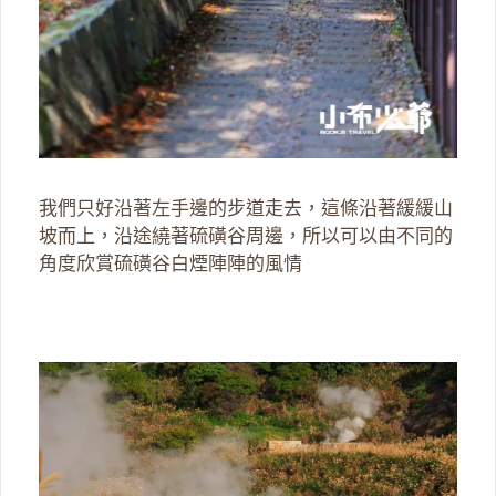
我們只好沿著左手邊的步道走去，這條沿著緩緩山
坡而上，沿途繞著硫磺谷周邊，所以可以由不同的
角度欣賞硫磺谷白煙陣陣的風情