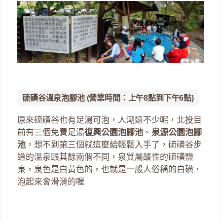
硫磺谷溫泉泡腳池 (營業時間：上午8點到下午6點)
原來硫磺谷也有足湯可泡，人潮還不少呢，北投目
前有三個免費足湯
復興公園泡腳池
、
泉源公園泡腳
池
，想不到第三個就這麼給輕鬆入手了，硫磺谷步
道的溫泉跟其餘兩個不同，泉質屬酸性的硫磺鹽
泉，泉色是白黃色的，也就是一般人俗稱的白磺，
泡起來會滑滑的喔