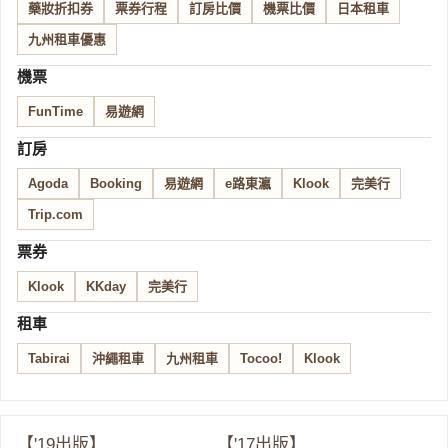
藥妝折扣券
票券行程
訂房比價
機票比價
日本租車
九州租車優惠
機票
FunTime
易遊網
訂房
Agoda
Booking
易遊網
e路東瀛
Klook
完美行
Trip.com
票券
Klook
KKday
完美行
租車
Tabirai
沖繩租車
九州租車
Tocoo!
Klook
【'19出版】
【'17出版】