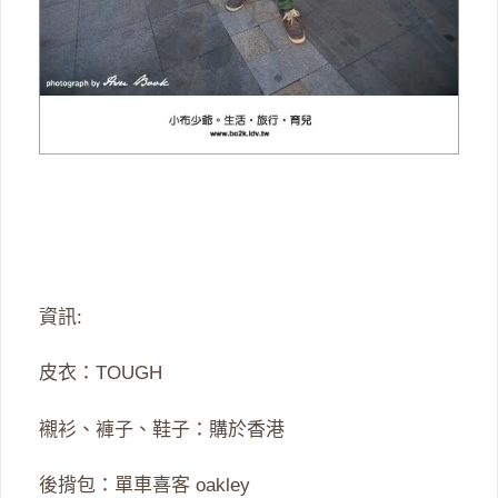
資訊:
皮衣：TOUGH
襯衫、褲子、鞋子：購於香港
後揹包：單車喜客 oakley