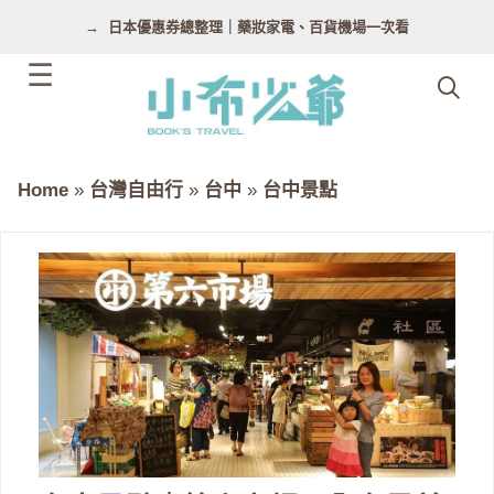
跳
日本優惠券總整理｜藥妝家電、百貨機場一次看
至
主
要
內
容
Home
»
台灣自由行
»
台中
»
台中景點