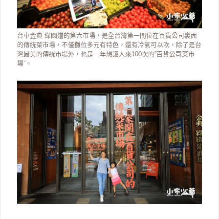
台中金典 綠園道的第六市場，是全台灣第一間位在百貨公司裏面
的傳統菜市場，不僅攤位多元有特色，還有冷氣可以吹，除了是台
灣最美的傳統市場外，也是一年想讓人來100次的”百貨公司菜市
場”。