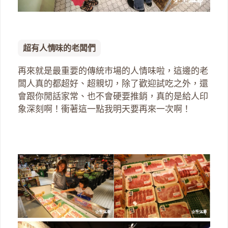
超有人情味的老闆們
再來就是最重要的傳統市場的人情味啦，這邊的老
闆人真的都超好、超親切，除了歡迎試吃之外，還
會跟你閒話家常、也不會硬要推銷，真的是給人印
象深刻啊！衝著這一點我明天要再來一次啊！