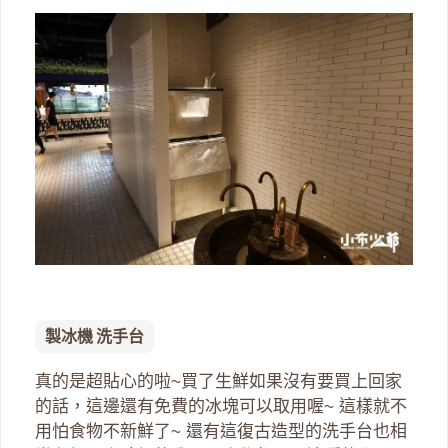
製冰機 洗手台
真的是超貼心的啦~買了生鮮如果沒有要買上回家
的話，這邊還有免費的冰塊可以取用喔~ 這樣就不
用怕食物不新鮮了~ 還有這復古造型的洗手台也相