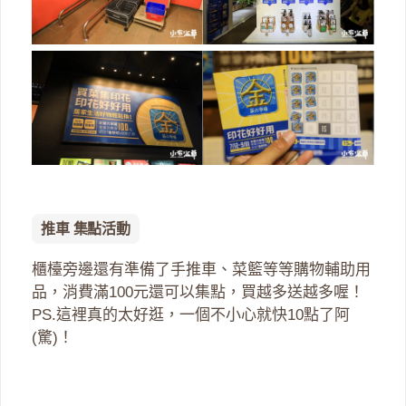
推車 集點活動
櫃檯旁邊還有準備了手推車、菜籃等等購物輔助用
品，消費滿100元還可以集點，買越多送越多喔！
PS.這裡真的太好逛，一個不小心就快10點了阿
(驚)！