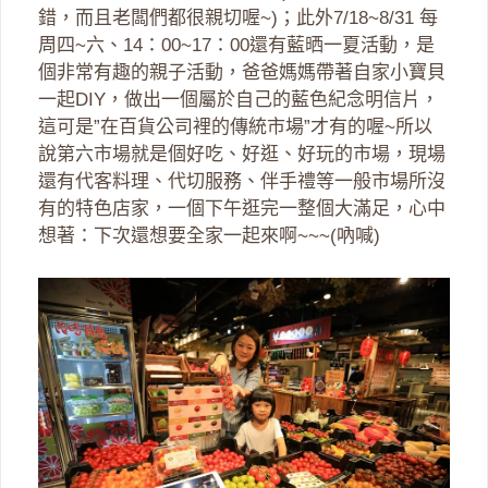
錯，而且老闆們都很親切喔~)；此外7/18~8/31 每
周四~六、14：00~17：00還有藍晒一夏活動，是
個非常有趣的親子活動，爸爸媽媽帶著自家小寶貝
一起DIY，做出一個屬於自己的藍色紀念明信片，
這可是”在百貨公司裡的傳統市場”才有的喔~所以
說第六市場就是個好吃、好逛、好玩的市場，現場
還有代客料理、代切服務、伴手禮等一般市場所沒
有的特色店家，一個下午逛完一整個大滿足，心中
想著：下次還想要全家一起來啊~~~(吶喊)