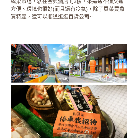
統菜市場，就在金典酒店的3樓，來這邊不僅交通
方便、環境也很好(而且還有冷氣)，除了買菜買魚
買特產，還可以順道逛逛百貨公司~