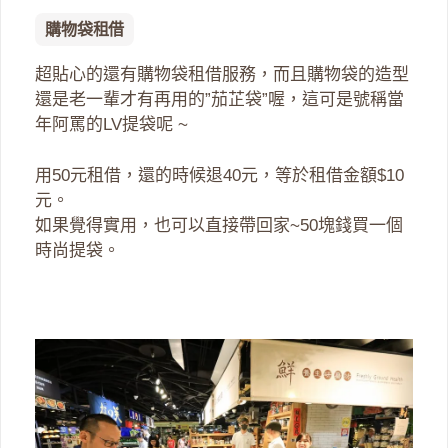
購物袋租借
超貼心的還有購物袋租借服務，而且購物袋的造型
還是老一輩才有再用的”茄芷袋”喔，這可是號稱當
年阿罵的LV提袋呢 ~
用50元租借，還的時候退40元，等於租借金額$10
元。
如果覺得實用，也可以直接帶回家~50塊錢買一個
時尚提袋。