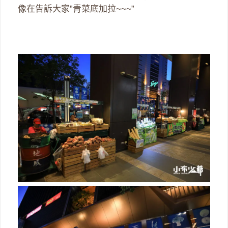
像在告訴大家”青菜底加拉~~~”