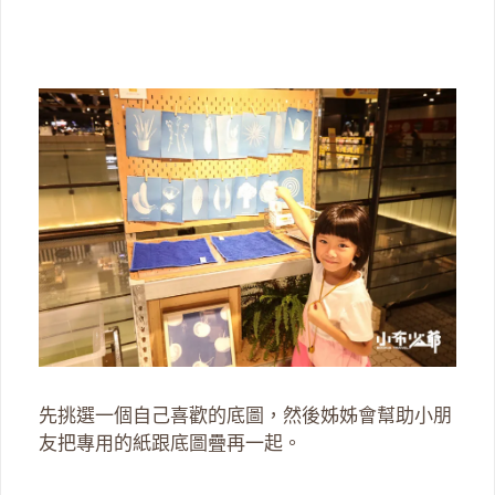
先挑選一個自己喜歡的底圖，然後姊姊會幫助小朋
友把專用的紙跟底圖疊再一起。