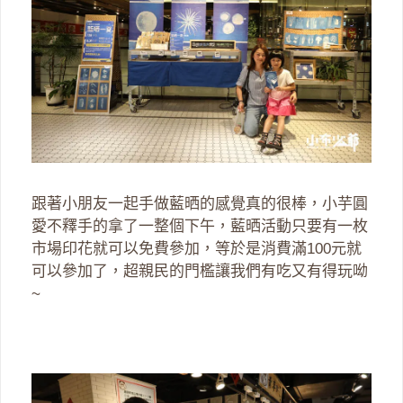
跟著小朋友一起手做藍晒的感覺真的很棒，小芋圓
愛不釋手的拿了一整個下午，藍晒活動只要有一枚
市場印花就可以免費參加，等於是消費滿100元就
可以參加了，超親民的門檻讓我們有吃又有得玩呦
~