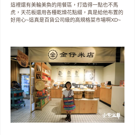
這裡還有美輪美奐的用餐區，打造得一點也不馬
虎，天花板還用各種乾燥花點綴，真是給他布置的
好用心~這真是百貨公司級的高規格菜市場啊XD~