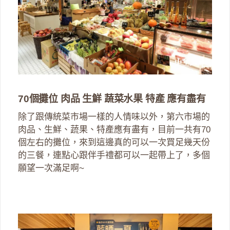
70個攤位 肉品 生鮮 蔬菜水果 特產 應有盡有
除了跟傳統菜市場一樣的人情味以外，第六市場的
肉品、生鮮、蔬果、特產應有盡有，目前一共有70
個左右的攤位，來到這邊真的可以一次買足幾天份
的三餐，連點心跟伴手禮都可以一起帶上了，多個
願望一次滿足啊~