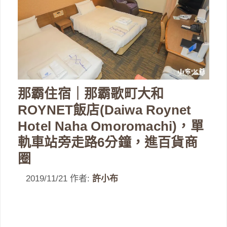
那霸住宿｜那霸歌町大和
ROYNET飯店(Daiwa Roynet
Hotel Naha Omoromachi)，單
軌車站旁走路6分鐘，進百貨商
圈
2019/11/21
作者:
許小布