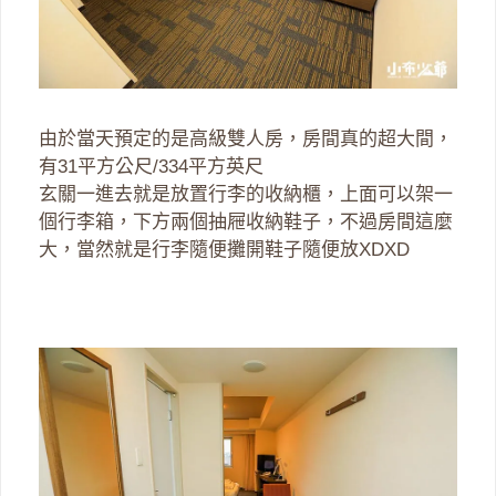
由於當天預定的是高級雙人房，房間真的超大間，
有31平方公尺/334平方英尺
玄關一進去就是放置行李的收納櫃，上面可以架一
個行李箱，下方兩個抽屜收納鞋子，不過房間這麼
大，當然就是行李隨便攤開鞋子隨便放XDXD