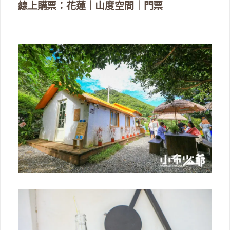
線上購票：花蓮｜山度空間｜門票