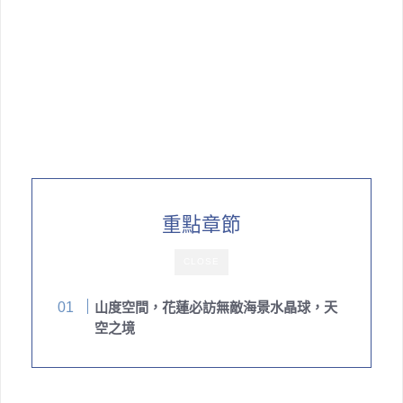
重點章節
CLOSE
山度空間，花蓮必訪無敵海景水晶球，天
空之境