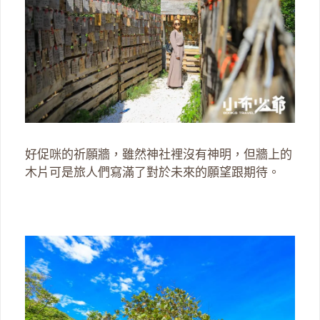
好促咪的祈願牆，雖然神社裡沒有神明，但牆上的
木片可是旅人們寫滿了對於未來的願望跟期待。