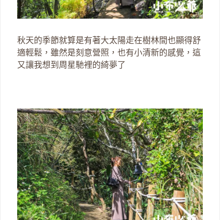
秋天的季節就算是有著大太陽走在樹林間也顯得舒
適輕鬆，雖然是刻意營照，也有小清新的感覺，這
又讓我想到周星馳裡的綺夢了