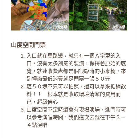
山度空間門票
入口就在馬路邊，就只有一個Ａ字型的入
口，沒有太多刻意的裝潢，保持著原始的感
覺，就連收費處都是個很臨時的小桌椅，來
到裡面最低消費就是門票一張５０元
這５０塊不只可以拍照，還可以拿來抵銷飲
料！！ 根本就是收取環境清潔的費用而
已，超級佛心
山度空間不定時還會有現場演場，進門時可
以參考演唱時間，我們這次去就在下午３－
４點演唱