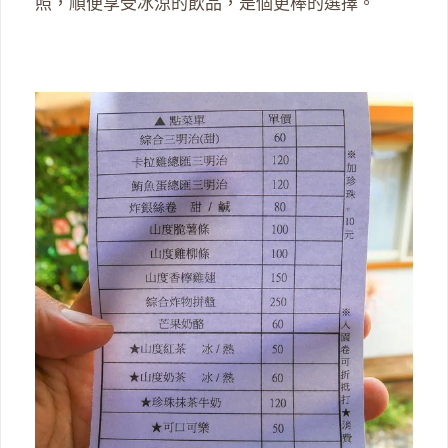
照，順便享受冰涼的飲品，是個更棒的選擇。