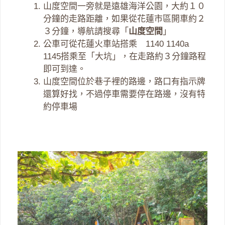
山度空間一旁就是遠雄海洋公園，大約１０
分鐘的走路距離，如果從花蓮市區開車約２
３分鐘，導航請搜尋「
山度空間
」
公車可從花蓮火車站搭乘 1140 1140a
1145搭乘至「大坑」，在走路約３分鐘路程
即可到達。
山度空間位於巷子裡的路邊，路口有指示牌
還算好找，不過停車需要停在路邊，沒有特
約停車場