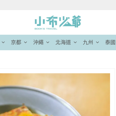
京都
沖繩
北海道
九州
泰國