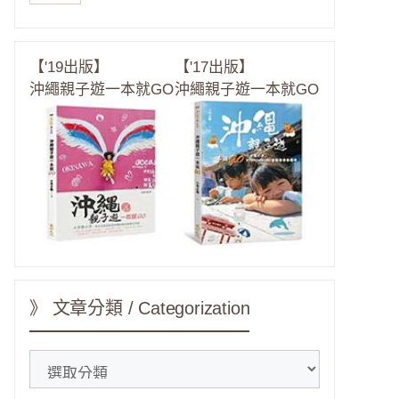
【'19出版】
【'17出版】
沖繩親子遊一本就GO
沖繩親子遊一本就GO
》 文章分類 / Categorization
》
文