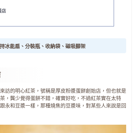
餐店
手持冰能扇、分裝瓶、收納袋、磁吸腳架
店
來訪的明心紅茶，號稱是厚皮粉漿蛋餅創始店，但也就是
茶，龔少覺得蛋餅不錯，確實好吃，不過紅茶實在太特
跟永和豆漿一樣，那種燒焦的豆漿味，對某些人來說是回