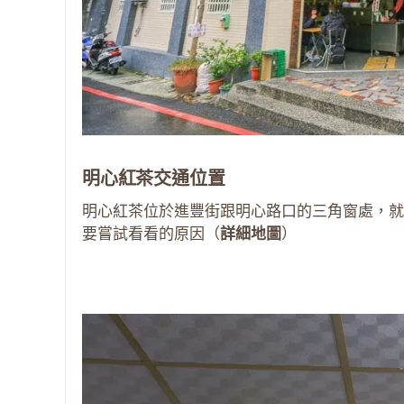
明心紅茶交通位置
明心紅茶位於進豐街跟明心路口的三角窗處，就
要嘗試看看的原因（
詳細地圖
）