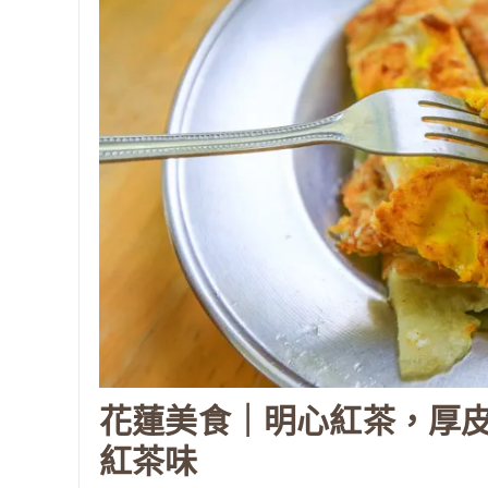
花蓮美食｜明心紅茶，厚
紅茶味