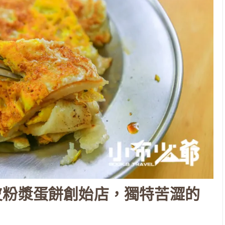
皮粉漿蛋餅創始店，獨特苦澀的