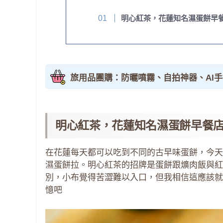
明心紅茶，花蓮知名濕蛋餅早
旅用品團購：防曬噴霧、自拍神器、AI
明心紅茶，花蓮知名濕蛋餅早餐
在花蓮每天都可以吃到不同的古早味蛋餅，今天
濕蛋餅拉。明心紅茶的招牌是蛋餅跟爌肉飯與紅
別，小布覺得苦澀難以入口，但我相信這應該就
憶吧