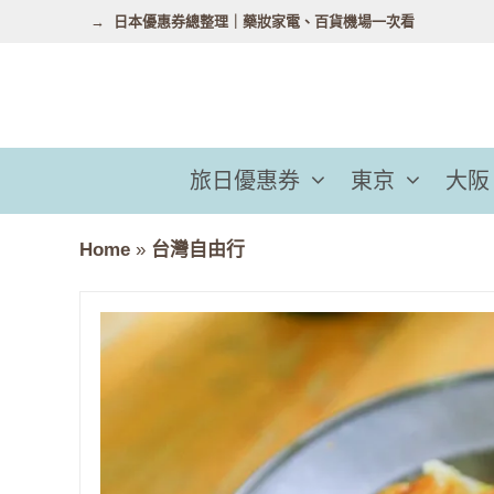
跳
日本優惠券總整理｜藥妝家電、百貨機場一次看
至
主
要
內
容
旅日優惠券
東京
大阪
Home
»
台灣自由行