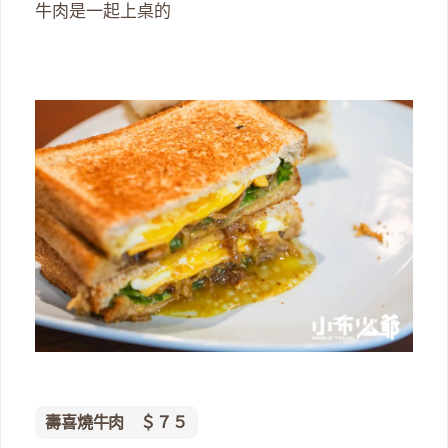
牛肉是一起上桌的
壽喜燒牛肉 ＄７５