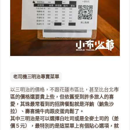
老司機三明治專賣菜單
以三明治的價格，不跟花蓮市區比，甚至比台北
市
區的價格還要貴上些，但依舊受到許多旅人的喜
愛，其珠最常看到的招牌餐點就是洋鮪（鮪魚沙
拉）、壽喜燒牛肉跟皮蛋肉鬆了。
其中三明治是可以選擇白吐司或是全麥土司的（差
價５元），最特別的是這菜單上有個貼心選項，就