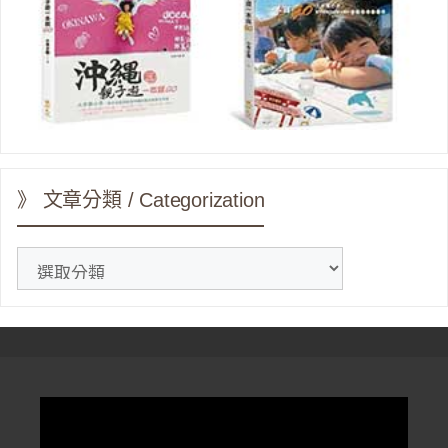
》 文章分類 / Categorization
》
文
章
分
類
/
Categorization