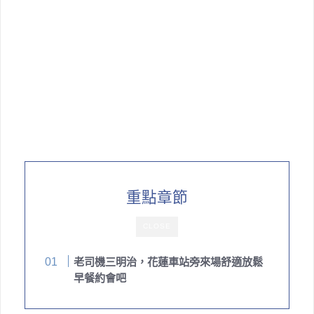
重點章節
CLOSE
老司機三明治，花蓮車站旁來場舒適放鬆
早餐約會吧