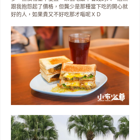
跟我抱怨起了價格，但龔少是那種當下吃的開心就
好的人，如果貴又不好吃那才嘔呢ＸＤ