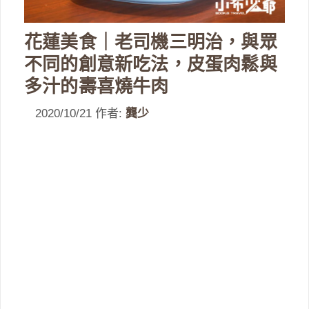
花蓮美食｜老司機三明治，與眾
不同的創意新吃法，皮蛋肉鬆與
多汁的壽喜燒牛肉
2020/10/21
作者:
龔少