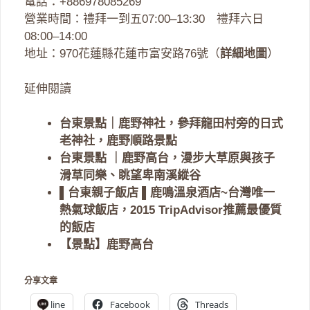
電話：+886978085269
營業時間：禮拜一到五07:00–13:30 禮拜六日
08:00–14:00
地址：970花蓮縣花蓮市富安路76號（
詳細地圖
）
延伸閱讀
台東景點｜鹿野神社，參拜龍田村旁的日式
老神社，鹿野順路景點
台東景點 ｜鹿野高台，漫步大草原與孩子
滑草同樂、眺望卑南溪縱谷
▌台東親子飯店 ▌鹿鳴溫泉酒店~台灣唯一
熱氣球飯店，2015 TripAdvisor推薦最優質
的飯店
【景點】鹿野高台
分享文章
line
Facebook
Threads