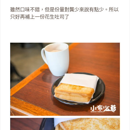
雖然口味不錯，但是份量對龔少來說有點少。所以
只好再補上一份花生吐司了