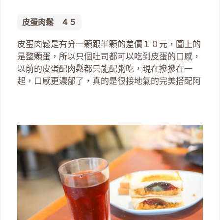
皮蛋肉鬆 ４５
皮蛋肉鬆是有分一顆跟半顆的差價１０元，圖上的
是整顆蛋，所以只個吐司都可以吃到皮蛋的口感，
以前的皮蛋配肉鬆都只能配粥吃，現在摻摻在一
起，口感更濃郁了，真的是很接地氣的完美搭配阿