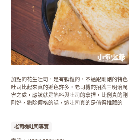
加點的花生吐司，是有顆粒的，不過跟剛剛的特色
吐司比起來真的遜色許多，老司機的招牌三明治厲
害之處，應該就是餡料與吐司的拿捏，比例真的剛
剛好，撇除價格的話，這吐司真的是值得推薦的
老司機吐司專賣