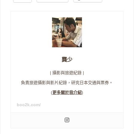
龔少
| 攝影與旅遊紀錄 |
負責旅遊攝影與影片紀錄，研究日本交通與票券。
(
更多關於我介紹
)
boo2k.com/