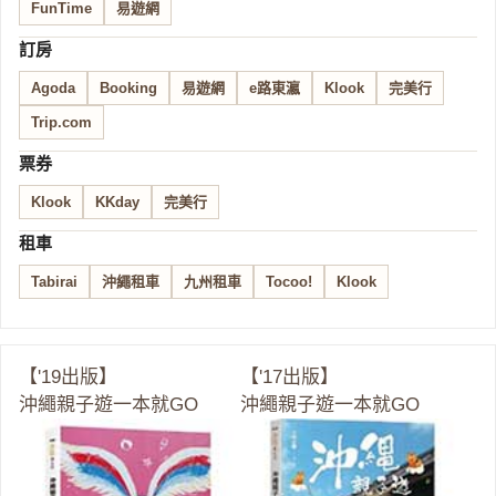
FunTime
易遊網
訂房
Agoda
Booking
易遊網
e路東瀛
Klook
完美行
Trip.com
票券
Klook
KKday
完美行
租車
Tabirai
沖繩租車
九州租車
Tocoo!
Klook
【'19出版】
【'17出版】
沖繩親子遊一本就GO
沖繩親子遊一本就GO