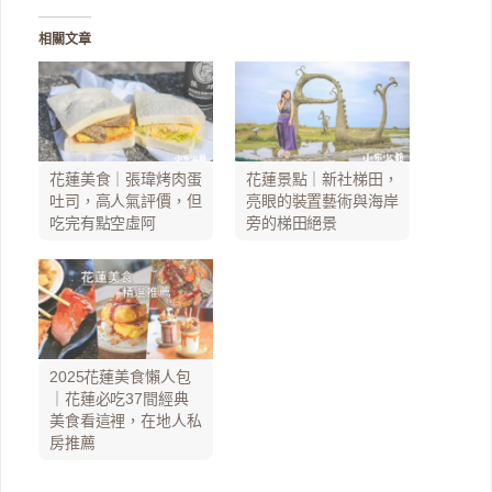
相關文章
花蓮美食｜張瑋烤肉蛋
花蓮景點｜新社梯田，
吐司，高人氣評價，但
亮眼的裝置藝術與海岸
吃完有點空虛阿
旁的梯田絕景
2025花蓮美食懶人包
｜花蓮必吃37間經典
美食看這裡，在地人私
房推薦