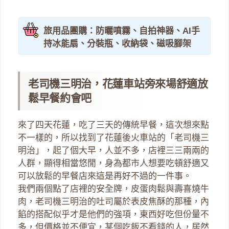
旅用品團購：防曬噴霧、自拍神器、AI手
持冰能扇、分裝瓶、收納袋、磁吸腳架
老司機三明治，花蓮車站旁來場舒適放
鬆早餐約會吧
來了四天花蓮，吃了三天的傳統早餐，這次想來點
不一樣的，所以找到了花蓮後火車站的「老司機三
明治」，起了個大早，人並不多，店裡三三兩兩的
人群，顯得相當悠閒，身為都市人想要吃頓舒適又
可以放鬆的早餐店來這是再好不過的一件事。
我們兩個點了店裡的安全牌，皮蛋肉鬆與壽喜燒牛
肉，老司機三明治的吐司屬於表皮焦酥的那種，內
餡的搭配似乎才是他們的強項，東西好吃但份量不
多，但價格並不便宜，某個吃飯不看錢的人，居然