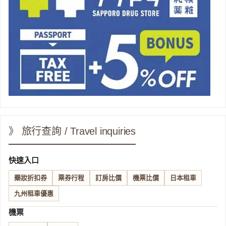
》 旅行查詢 / Travel inquiries
快速入口
藥妝折扣券
票券行程
訂房比價
機票比價
日本租車
九州租車優惠
機票