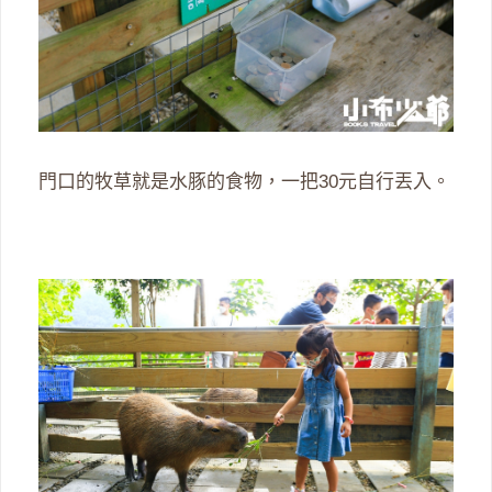
門口的牧草就是水豚的食物，一把30元自行丟入。