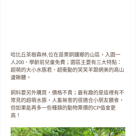
哈比丘茶樹森林,位在苗栗銅鑼鄉的山區，入園一
人200、學齡前兒童免費；園區主要有三大特點：
超萌的大小水豚君、超衝動的笑笑羊跟網美的高山
盪鞦韆。
飼料要另外購買，價格不貴；最有趣的是這裡有不
常見的超萌水豚，人畜無害的很適合小朋友餵食，
但如果能再多一些種類的動物票價的CP值會更
高！