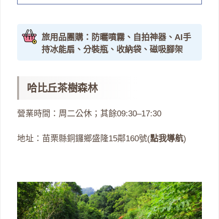
旅用品團購：防曬噴霧、自拍神器、AI手
持冰能扇、分裝瓶、收納袋、磁吸腳架
哈比丘茶樹森林
營業時間：周二公休；其餘09:30–17:30
地址：苗栗縣銅鑼鄉盛隆15鄰160號(
點我導航
)