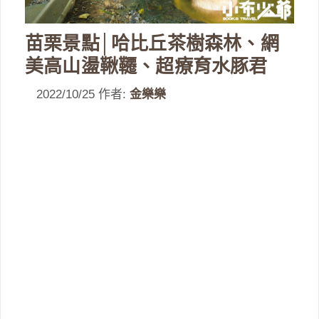
苗栗景點│哈比丘茶樹森林、網
美高山盪鞦韆、超療育水豚君
2022/10/25
作者:
金樂樂