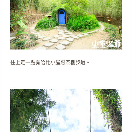
往上走一點有哈比小屋跟茶樹步道。