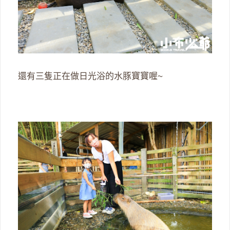
還有三隻正在做日光浴的水豚寶寶喔~