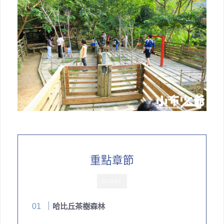
重點章節
CLOSE
哈比丘茶樹森林