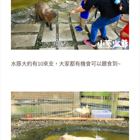
水豚大約有10來支，大家都有機會可以餵食到~