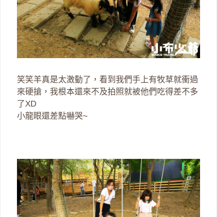
笑笑羊真是太激動了，看到我們手上有牧草就衝過
來硬搶，我根本還來不及拍照就被他們吃得差不多
了XD
小龍眼還差點嚇哭~