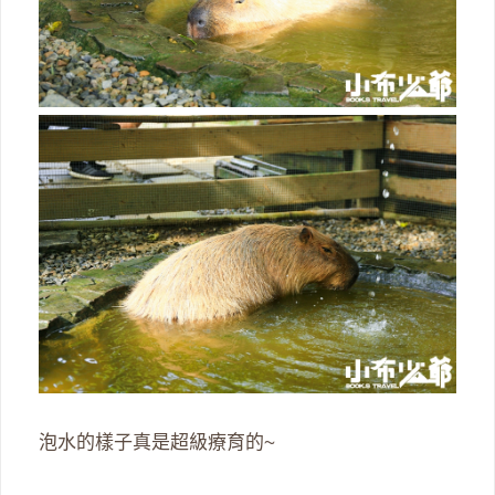
泡水的樣子真是超級療育的~