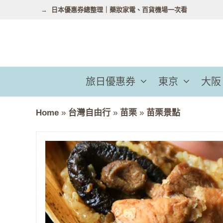
跳
日本優惠券總整理｜藥妝家電、百貨機場一次看
至
主
要
內
容
旅日優惠券
東京
大阪
Home
»
台灣自由行
»
苗栗
»
苗栗景點