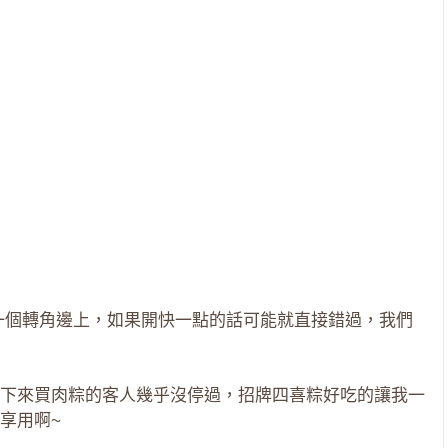
一個轉角邊上，如果開快一點的話可能就直接錯過，我們
下來買肉粽的客人幾乎沒停過，招牌四喜粽好吃的讓我一
享用啊~