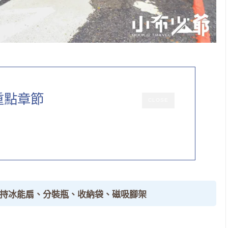
重點章節
CLOSE
手持冰能扇、分裝瓶、收納袋、磁吸腳架