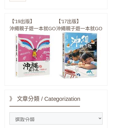
【'19出版】
【'17出版】
沖繩親子遊一本就GO
沖繩親子遊一本就GO
》 文章分類 / Categorization
》
文