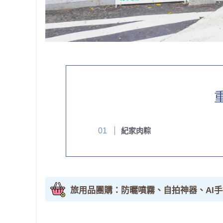
紀家肉粽
旅用品團購：防曬噴霧、自拍神器、AI