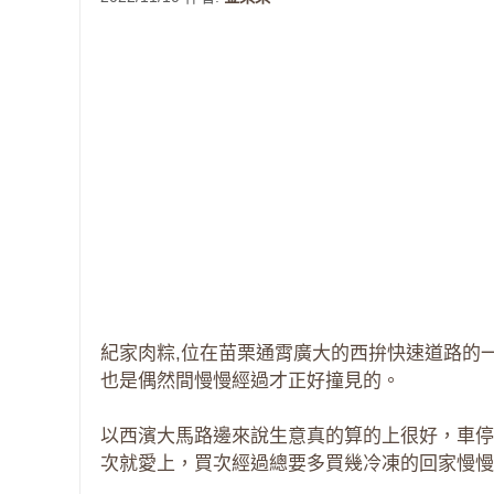
紀家肉粽,位在苗栗通霄廣大的西拚快速道路的
也是偶然間慢慢經過才正好撞見的。
以西濱大馬路邊來說生意真的算的上很好，車停
次就愛上，買次經過總要多買幾冷凍的回家慢慢