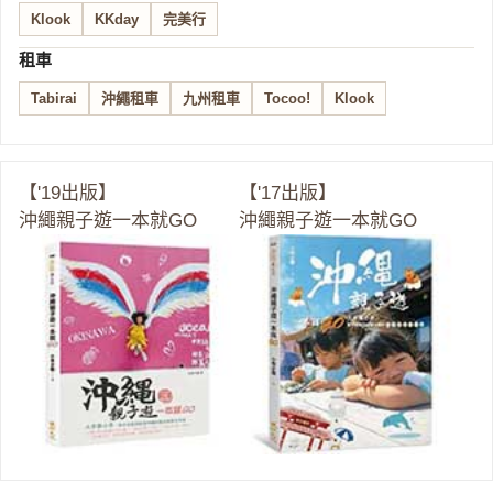
Klook
KKday
完美行
租車
Tabirai
沖繩租車
九州租車
Tocoo!
Klook
【'19出版】
【'17出版】
沖繩親子遊一本就GO
沖繩親子遊一本就GO