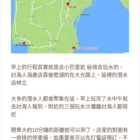
早上的行程其實就是去小巴里岩 秘境去玩水的，
討海人海產店靠後壁湖的在大光路上，這裡的潛水
店林立
大多的潛水人都會聚集在這，早上玩完了水中午就
去討海人報到，附近的三個玩水沙灘離討海人都很
近
開車大約10分鐘的距離就可以到了，店家的對面有
一排排的停車場，如果要來可以先打電話預訂，不