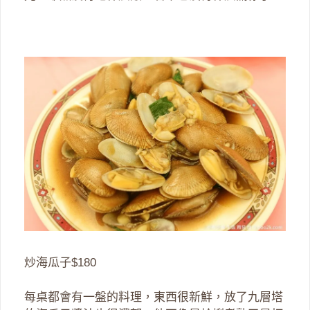
炒海瓜子$180
每桌都會有一盤的料理，東西很新鮮，放了九層塔