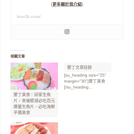
(
更多關於我介紹
)
boo2k.com/
相關文章
墾丁文章目錄
[su_heading size="25"
margin="30"]墾丁美食
[/su_heading…
墾丁美食｜邱家生魚
片，來後壁湖必吃百元
爆量生魚片，必吃海鮮
平價美食