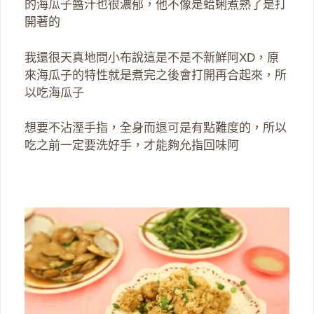
的海瓜子醬汁也很濃郁，他不像是蛤蜊煮熟了是打
開著的
我還很天真地問小布說這是不是不新鮮阿XD，原
來海瓜子的特性就是煮完之後會打開再合起來，所
以吃海瓜子
想要不沾溼手指，全身而退可是有點難度的，所以
吃之前一定要洗好手，才能夠允指回味阿