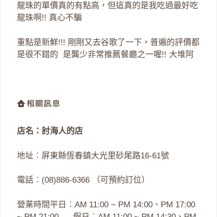
龍珠的單價真的有點高，但這真的是我吃過最好吃
龍珠啊!! 真心不騙
重點是新鮮!!! 剛剛又去谷歌了一下，普遍的評價都
是很不錯的 是龔少非常推薦餐廳之一喔!! 大堆阿
店名：討海人的店
地址︰屏東縣恆春鎮大光里砂尾路16-61號
電話︰(08)886-6366 （可預約訂位）
營業時間平日︰AM 11:00 ~ PM 14:00、PM 17:00
~ PM 21:00 假日︰AM 11:00 ~ PM 14:30、PM