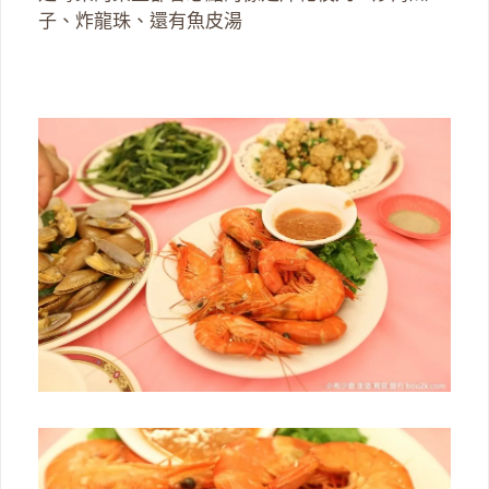
子、炸龍珠、還有魚皮湯