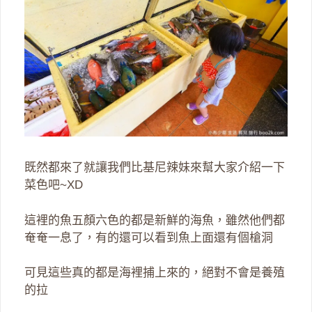
既然都來了就讓我們比基尼辣妹來幫大家介紹一下
菜色吧~XD
這裡的魚五顏六色的都是新鮮的海魚，雖然他們都
奄奄一息了，有的還可以看到魚上面還有個槍洞
可見這些真的都是海裡捕上來的，絕對不會是養殖
的拉