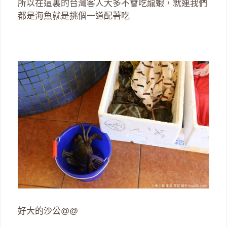
所以在這裏的台灣客人大多不會吃龍蝦，就連我們
都是海魚就是挑個一道配著吃
好大的沙公@@