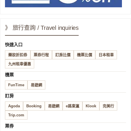
》 旅行查詢 / Travel inquiries
快速入口
藥妝折扣券
票券行程
訂房比價
機票比價
日本租車
九州租車優惠
機票
FunTime
易遊網
訂房
Agoda
Booking
易遊網
e路東瀛
Klook
完美行
Trip.com
票券