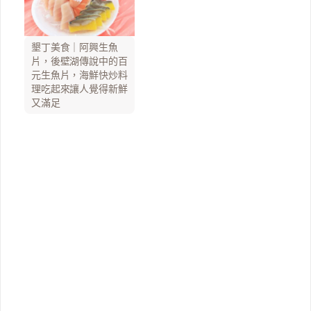
墾丁美食｜阿興生魚
片，後壁湖傳說中的百
元生魚片，海鮮快炒料
理吃起來讓人覺得新鮮
又滿足