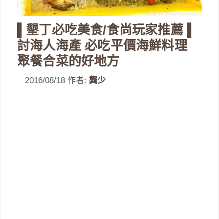
▌墾丁必吃美食/食尚玩家推薦 ▌
討海人海產 必吃平價海鮮料理
聚餐合菜的好地方
2016/08/18
作者:
龔少