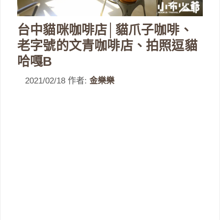
台中貓咪咖啡店│貓爪子咖啡、
老字號的文青咖啡店、拍照逗貓
哈嘎B
2021/02/18
作者:
金樂樂