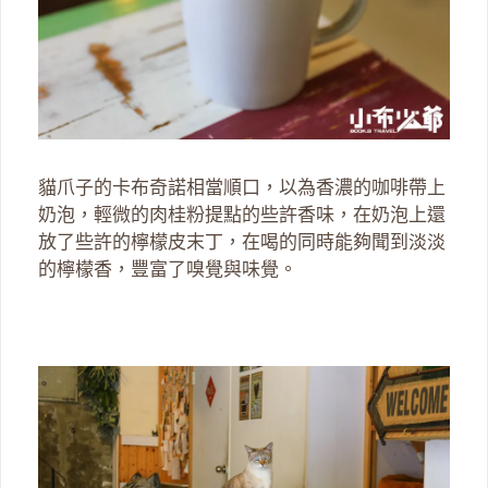
貓爪子的卡布奇諾相當順口，以為香濃的咖啡帶上
奶泡，輕微的肉桂粉提點的些許香味，在奶泡上還
放了些許的檸檬皮末丁，在喝的同時能夠聞到淡淡
的檸檬香，豐富了嗅覺與味覺。