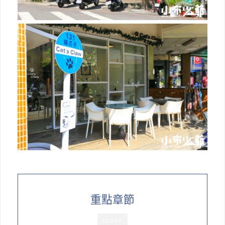
重點章節
CLOSE