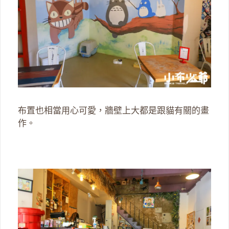
布置也相當用心可愛，牆壁上大都是跟貓有關的畫
作。