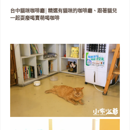
台中貓咪咖啡廳│精選有貓咪的咖啡廳、跟著貓兒
一起耍廢喝賣萌喝咖啡