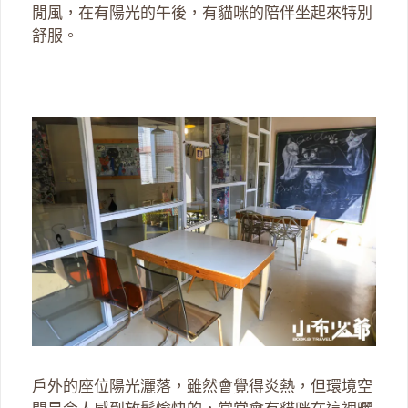
閒風，在有陽光的午後，有貓咪的陪伴坐起來特別
舒服。
戶外的座位陽光灑落，雖然會覺得炎熱，但環境空