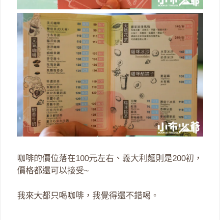
咖啡的價位落在100元左右、義大利麵則是200初，
價格都還可以接受~
我來大都只喝咖啡，我覺得還不錯喝。