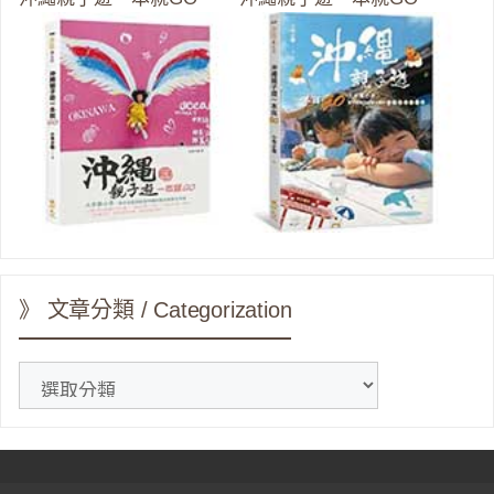
》 文章分類 / Categorization
》
文
章
分
類