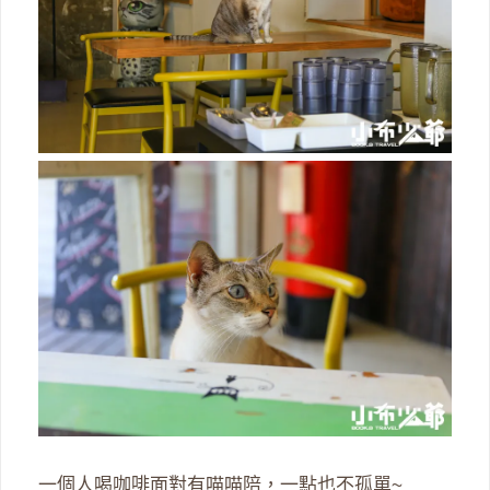
一個人喝咖啡面對有喵喵陪，一點也不孤單~