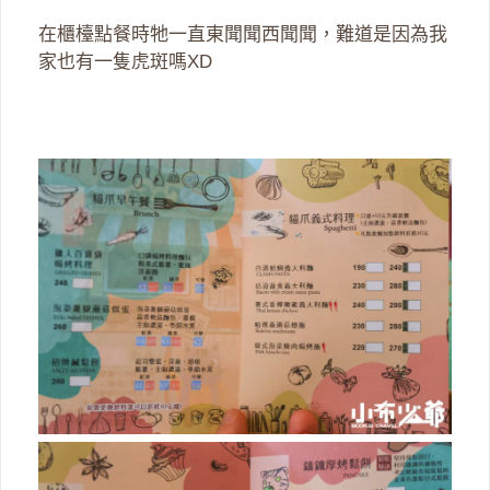
在櫃檯點餐時牠一直東聞聞西聞聞，難道是因為我
家也有一隻虎斑嗎XD