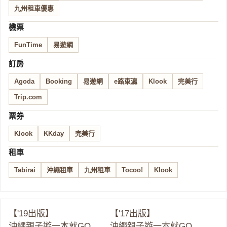
九州租車優惠
機票
FunTime
易遊網
訂房
Agoda
Booking
易遊網
e路東瀛
Klook
完美行
Trip.com
票券
Klook
KKday
完美行
租車
Tabirai
沖繩租車
九州租車
Tocoo!
Klook
【'19出版】
【'17出版】
沖繩親子遊一本就GO
沖繩親子遊一本就GO