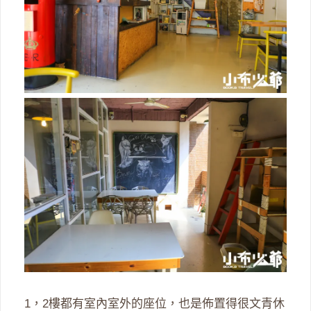
1，2樓都有室內室外的座位，也是佈置得很文青休