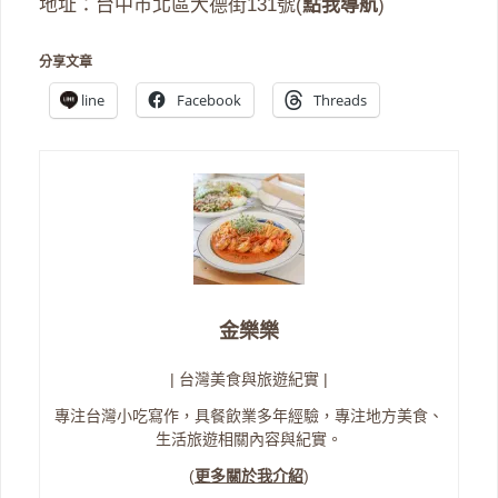
地址：台中市北區大德街131號(
點我導航
)
分享文章
line
Facebook
Threads
金樂樂
| 台灣美食與旅遊紀實 |
專注台灣小吃寫作，具餐飲業多年經驗，專注地方美食、
生活旅遊相關內容與紀實。
(
更多關於我介紹
)