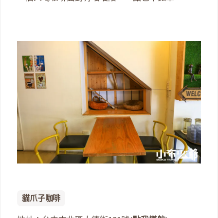
貓爪子咖啡