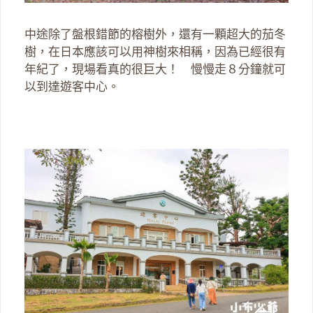
中途除了盤根錯節的榕樹外，還有一顆超大的茄冬
樹，在日本應該可以用神樹來相稱，因為已經很有
年紀了，現場看真的很巨大！ 慢慢走８分鐘就可
以到達遊客中心。