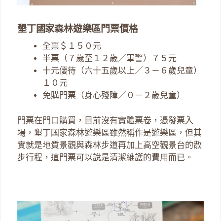
墾丁國家森林遊樂區門票價格
全票＄１５０元
半票（７歲至１２歲／軍警）７５元
十元優待（六十五歲以上／３－６歲兒童）
１０元
免購門票（身心殘障／０－２歲兒童）
門票在門口購買，目前沒有實體票卷，憑發票入
場，墾丁國家森林遊樂區雖然稱作是遊樂區，但其
實就是地質景觀與森林步道再加上高空觀景台的散
步行程，這門票可以說是清潔維護的費用而已。