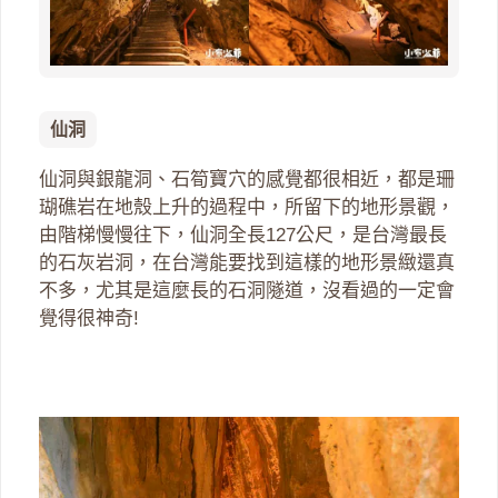
仙洞
仙洞與銀龍洞、石筍寶穴的感覺都很相近，都是珊
瑚礁岩在地殼上升的過程中，所留下的地形景觀，
由階梯慢慢往下，仙洞全長127公尺，是台灣最長
的石灰岩洞，在台灣能要找到這樣的地形景緻還真
不多，尤其是這麼長的石洞隧道，沒看過的一定會
覺得很神奇!