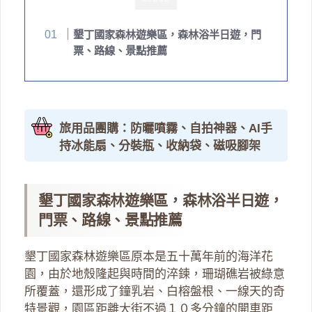
墾丁國家森林遊樂區，森林浴半日遊，門
票、路線、景點推薦
旅用品團購：防曬噴霧、自拍神器、AI手
持冰能扇、分裝瓶、收納袋、磁吸腳架
墾丁國家森林遊樂區，森林浴半日遊，
門票、路線、景點推薦
墾丁國家森林遊樂區原本是五十萬年前的海洋花
園，由於地殼隆起與時間的淬鍊，珊瑚礁岩被綠意
所覆蓋，還形成了鐘乳岩、白榕盤根、一線天的奇
特景觀，園區距離大街不過１０多分鐘的開車距