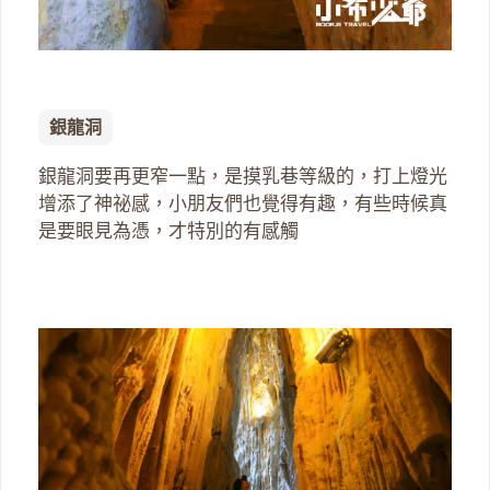
銀龍洞
銀龍洞要再更窄一點，是摸乳巷等級的，打上燈光
增添了神祕感，小朋友們也覺得有趣，有些時候真
是要眼見為憑，才特別的有感觸