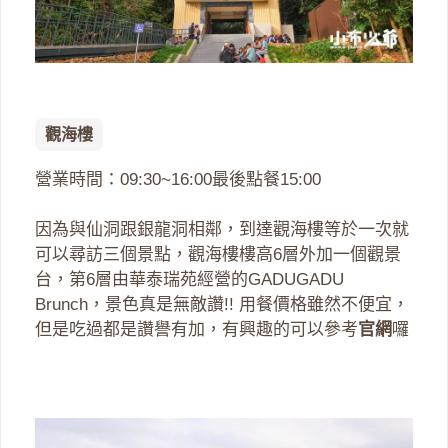
觀海樓
營業時間：09:30~16:00最後點餐15:00
因為與仙洞跟銀龍洞相鄰，到達觀海樓等於一次就
可以尋訪三個景點，觀海樓樓高6層外加一個觀景
台，第6層由華泰瑞苑經營的GADUGADU
Brunch，景色真是無敵讚!! 用餐價格雖然不便宜，
但是吃過都是讚譽有加，有興趣的可以參考
官網
囉