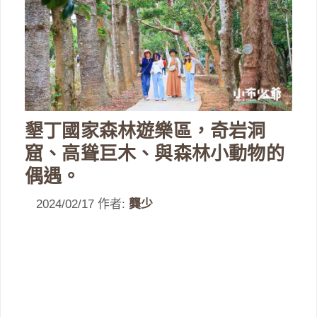
墾丁國家森林遊樂區，奇岩洞
窟、高聳巨木、與森林小動物的
偶遇。
2024/02/17
作者:
龔少