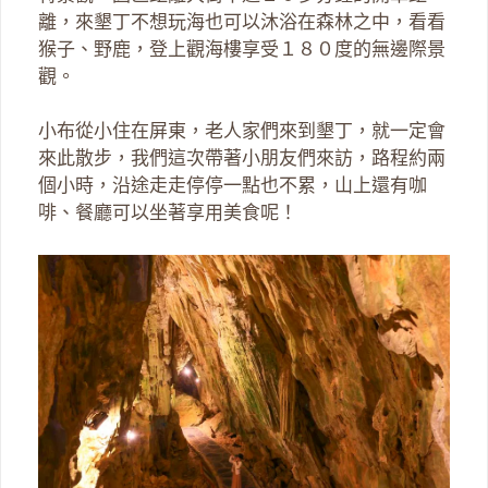
離，來墾丁不想玩海也可以沐浴在森林之中，看看
猴子、野鹿，登上觀海樓享受１８０度的無邊際景
觀。
小布從小住在屏東，老人家們來到墾丁，就一定會
來此散步，我們這次帶著小朋友們來訪，路程約兩
個小時，沿途走走停停一點也不累，山上還有咖
啡、餐廳可以坐著享用美食呢！