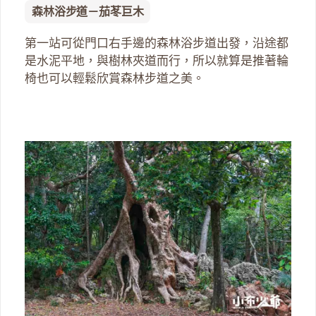
森林浴步道－茄苳巨木
第一站可從門口右手邊的森林浴步道出發，沿途都
是水泥平地，與樹林夾道而行，所以就算是推著輪
椅也可以輕鬆欣賞森林步道之美。