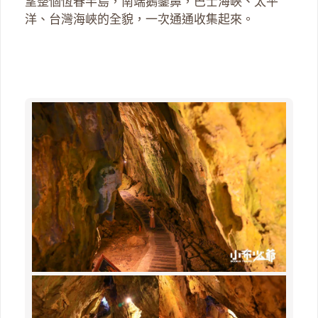
望整個恆春半島，南端鵝鑾鼻，巴士海峽、太平
洋、台灣海峽的全貌，一次通通收集起來。