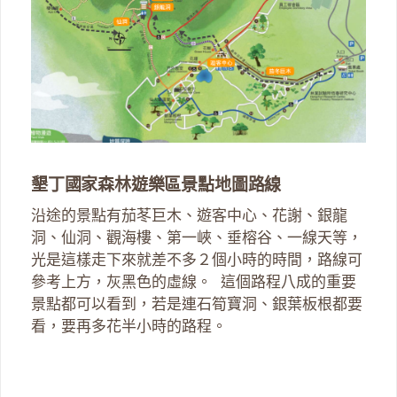
墾丁國家森林遊樂區景點地圖路線
沿途的景點有茄苳巨木、遊客中心、花謝、銀龍
洞、仙洞、觀海樓、第一峽、垂榕谷、一線天等，
光是這樣走下來就差不多２個小時的時間，路線可
參考上方，灰黑色的虛線。 這個路程八成的重要
景點都可以看到，若是連石筍寶洞、銀葉板根都要
看，要再多花半小時的路程。