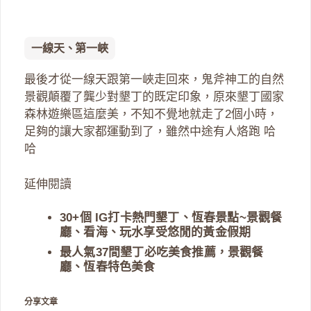
一線天、第一峽
最後才從一線天跟第一峽走回來，鬼斧神工的自然
景觀顛覆了龔少對墾丁的既定印象，原來墾丁國家
森林遊樂區這麼美，不知不覺地就走了2個小時，
足夠的讓大家都運動到了，雖然中途有人烙跑 哈
哈
延伸閱讀
30+個 IG打卡熱門墾丁、恆春景點~景觀餐
廳、看海、玩水享受悠閒的黃金假期
最人氣37間墾丁必吃美食推薦，景觀餐
廳、恆春特色美食
分享文章