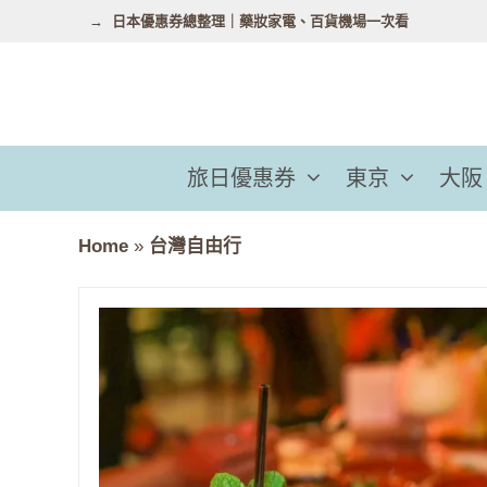
跳
日本優惠券總整理｜藥妝家電、百貨機場一次看
至
主
要
內
容
旅日優惠券
東京
大阪
Home
»
台灣自由行