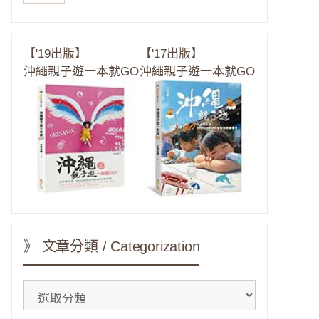
【'19出版】
【'17出版】
沖繩親子遊一本就GO
沖繩親子遊一本就GO
》 文章分類 / Categorization
》
文