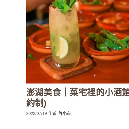
澎湖美食｜菜宅裡的小酒館
約制)
2022/07/19
作者:
許小布