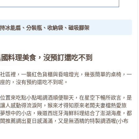
手持冰能扇、分裝瓶、收納袋、磁吸腳架
異國料理美食，沒預訂還吃不到
社區裡，一襲紅色貨櫃與昏暗燈光，幾張簡單的桌椅，一
座的，沒有預約還吃不到呢。
位置來吃點小點喝調酒順便聊天，在星空下暢所欲言，是
讓人感動得流淚阿，猴來才得知原來老闆夫妻檔熱愛旅
夢想中的小店，幾道西班牙海鮮料理結合了澎湖海產，都
闆推薦調出夏日感滿滿，又是無酒精的特製調酒喔(小布