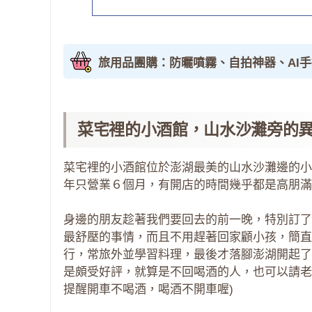
旅用品團購：防曬噴霧、自拍神器、AI
菜宅裡的小酒館，山水沙灘旁的
菜宅裡的小酒館位於澎湖最美的山水沙灘邊的小
年只營業６個月，有開店的時間幾乎都是高朋滿
身邊的朋友趁著我們要回去的前一晚，特別訂了
最舒壓的事情，而且不用趕著回家顧小孩，簡直
行，常旅外並學習料理，最後才落腳澎湖開起了
是頗受好評，就算是不回喝酒的人，也可以請老
提醒開車不喝酒，喝酒不開車喔)