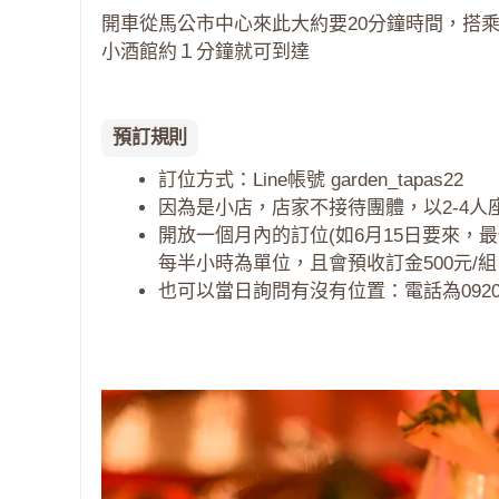
開車從馬公市中心來此大約要20分鐘時間，搭
小酒館約１分鐘就可到達
預訂規則
訂位方式：Line帳號 garden_tapas22
因為是小店，店家不接待團體，以2-4人
開放一個月內的訂位(如6月15日要來，最
每半小時為單位，且會預收訂金500元/組
也可以當日詢問有沒有位置：電話為09209