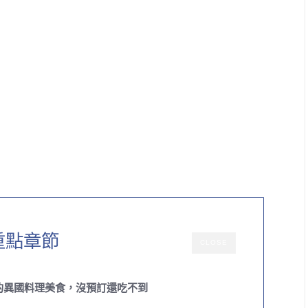
重點章節
CLOSE
的異國料理美食，沒預訂還吃不到