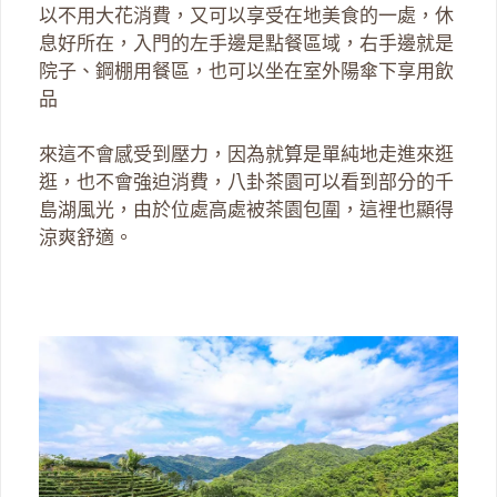
以不用大花消費，又可以享受在地美食的一處，休
息好所在，入門的左手邊是點餐區域，右手邊就是
院子、鋼棚用餐區，也可以坐在室外陽傘下享用飲
品
來這不會感受到壓力，因為就算是單純地走進來逛
逛，也不會強迫消費，八卦茶園可以看到部分的千
島湖風光，由於位處高處被茶園包圍，這裡也顯得
涼爽舒適。