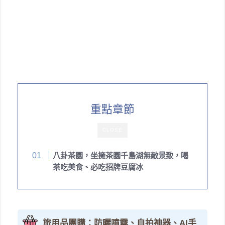
重點章節
CLOSE
八卦茶園，坐擁茶園千島湖無敵景致，喝
茶吃美食、必吃招牌豆腐冰
旅用品團購：防曬噴霧、自拍神器、AI手