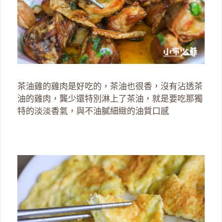
茶油雞的雞肉是好吃的，茶油也很香，沒有沾透茶
油的雞肉，龔少還特別淋上了茶油，就是要吃那獨
特的淡淡香氣，與不油膩細緻的油質口感