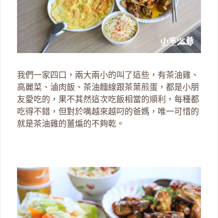
我們一家四口，兩大兩小的叫了這些，有茶油雞、
高麗菜、滷肉飯、茶油麵線跟茶葉煎蛋，都是小朋
友愛吃的，果不其然這次吃飯相當的順利，每種都
吃得不錯，但對於嘴越來越叼的爸媽，唯一可惜的
就是茶油雞的薑煸的不夠乾。