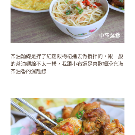
茶油麵線是拌了紅麴跟枸杞進去做攪拌的，跟一般
的茶油麵線不太一樣，我跟小布還是喜歡細滑充滿
茶油香的濕麵線