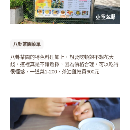
八卦茶園菜單
八卦茶園的特色料理如上，想要吃頓飽不想花大
錢，這裡真是不錯選擇，因為價格合理，可以吃得
很輕鬆，一道菜1-200，茶油雞較貴600元