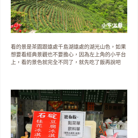
看的景是茶園跟遠處千島湖遠處的湖光山色，如果
想要看經典景觀也不要擔心，因為左上角的小平台
上，看的景色就完全不同了，就先吃了飯再說吧