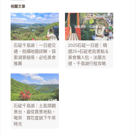
相關文章
石碇千島湖｜一日遊交
2025石碇一日遊｜精
通、拍攝地圖詳解，探
選25+石碇老街景點＆
索湖景秘境，必吃美食
美食懶人包，淡蘭古
推薦
道、千島湖行程攻略
石碇千島湖｜土虱頭觀
景台，最佳賞景地點，
喝茶 賞花度過下午茶
時光