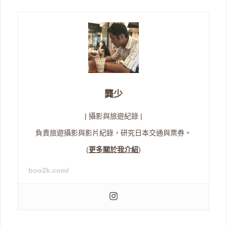
龔少
| 攝影與旅遊紀錄 |
負責旅遊攝影與影片紀錄，研究日本交通與票券。
(
更多關於我介紹
)
boo2k.com/