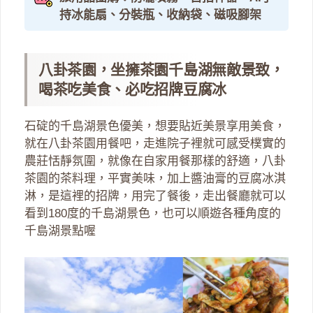
持冰能扇、分裝瓶、收納袋、磁吸腳架
八卦茶園，坐擁茶園千島湖無敵景致，
喝茶吃美食、必吃招牌豆腐冰
石碇的千島湖景色優美，想要貼近美景享用美食，
就在八卦茶園用餐吧，走進院子裡就可感受樸實的
農莊恬靜氛圍，就像在自家用餐那樣的舒適，八卦
茶園的茶料理，平實美味，加上醬油膏的豆腐冰淇
淋，是這裡的招牌，用完了餐後，走出餐廳就可以
看到180度的千島湖景色，也可以順遊各種角度的
千島湖景點喔