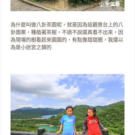
為什麼叫做八卦茶園呢，就是因為這觀景台上的八
卦圖案，種植著茶樹，不過不說還真看不出來，因
為現場的樹看起來圓圓的，有點像甜甜圈，我還以
為是小迷宮之類的