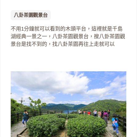
八卦茶園觀景台
不用1分鐘就可以看到的木頭平台，這裡就是千島
湖經典一景之一，八卦茶園觀景台，搜八卦茶園觀
景台是找不到的，找八卦茶園再往上走就可以