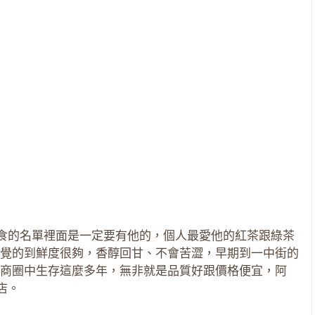
美食的名單裡面是一定要有他的，個人最愛他的紅茶跟綠茶
覺的到鮮度很夠，香醇回甘、不會苦澀，早期到一中街的
商圈中生存這麼多年，無非就是品質好跟價格便宜，阿
店。