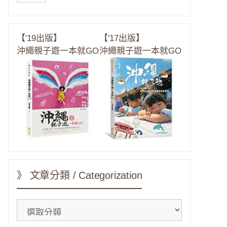
【'19出版】
【'17出版】
沖繩親子遊一本就GO
沖繩親子遊一本就GO
》 文章分類 / Categorization
》
文