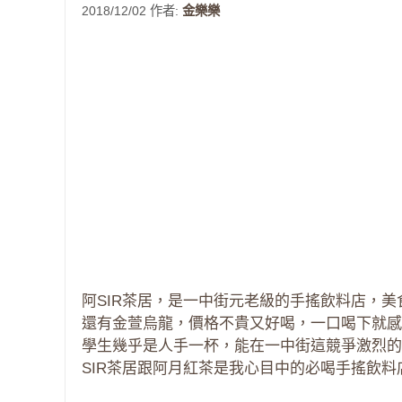
2018/12/02
作者:
金樂樂
阿SIR茶居，是一中街元老級的手搖飲料店，
還有金萱烏龍，價格不貴又好喝，一口喝下就感
學生幾乎是人手一杯，能在一中街這競爭激烈的
SIR茶居跟阿月紅茶是我心目中的必喝手搖飲料