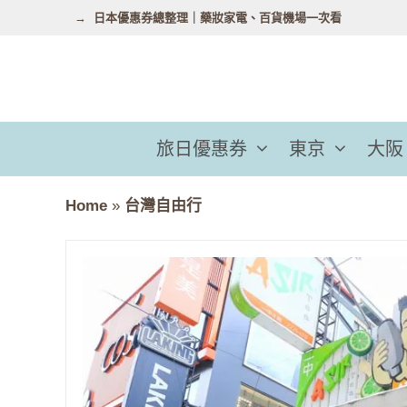
跳
日本優惠券總整理｜藥妝家電、百貨機場一次看
至
主
要
內
容
旅日優惠券
東京
大阪
Home
»
台灣自由行