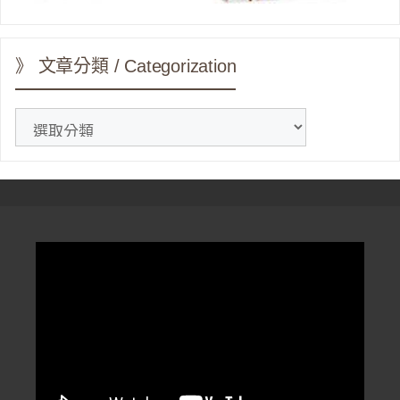
》 文章分類 / Categorization
》
文
章
分
類
/
Categorization