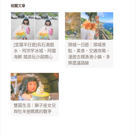
相關文章
[宜蘭半日遊]烏石港戲
頭城一日遊｜頭城景
水、阿宗芋冰城、阿國
點、美食、交通攻略，
海鮮 踏浪玩沙超開心
漫遊古樸漁港小鎮，多
條建議路線
雙圓生活｜獅子座女兒
與牡羊座媽媽的戰爭