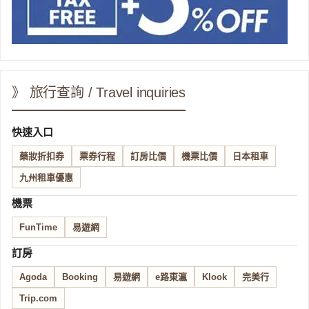
》 旅行查詢 / Travel inquiries
快速入口
藥妝折扣券
票券行程
訂房比價
機票比價
日本租車
九州租車優惠
機票
FunTime
易遊網
訂房
Agoda
Booking
易遊網
e路東瀛
Klook
完美行
Trip.com