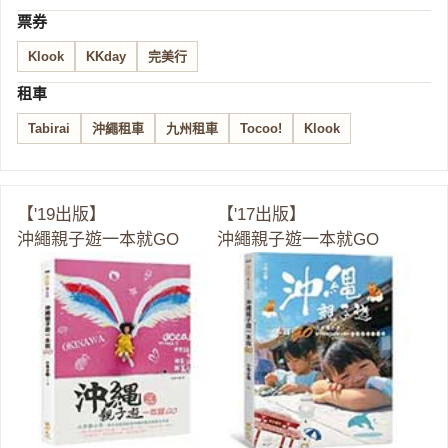
票券
Klook
KKday
完美行
租車
Tabirai
沖繩租車
九州租車
Tocoo!
Klook
【'19出版】
【'17出版】
沖繩親子遊一本就GO
沖繩親子遊一本就GO