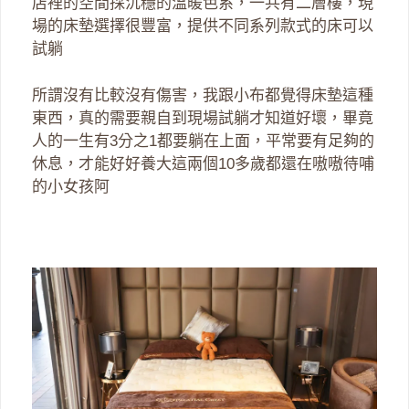
店裡的空間採沉穩的溫暖色系，一共有二層樓，現
場的床墊選擇很豐富，提供不同系列款式的床可以
試躺
所謂沒有比較沒有傷害，我跟小布都覺得床墊這種
東西，真的需要親自到現場試躺才知道好壞，畢竟
人的一生有3分之1都要躺在上面，平常要有足夠的
休息，才能好好養大這兩個10多歲都還在嗷嗷待哺
的小女孩阿