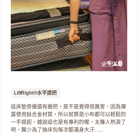
LiftRight®水平提把
這床墊旁邊還有握把，是不是覺得很厲害，因為彈
簧使用鈦合金材質，所以就算是小布都可以輕鬆的
一手提起，據說這也是有專利的喔，太賺人熱淚了
吧，龔少為了換床包每次都滿身大汗…..