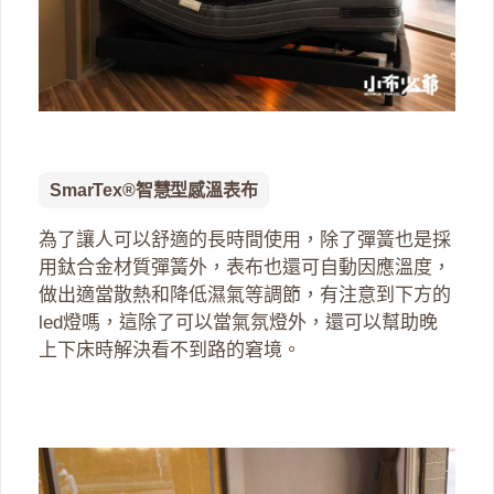
SmarTex®智慧型感溫表布
為了讓人可以舒適的長時間使用，除了彈簧也是採
用鈦合金材質彈簧外，表布也還可自動因應溫度，
做出適當散熱和降低濕氣等調節，有注意到下方的
led燈嗎，這除了可以當氣氛燈外，還可以幫助晚
上下床時解決看不到路的窘境。