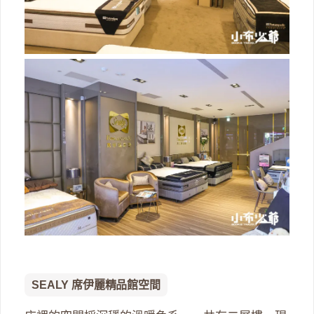
SEALY 席伊麗
精品館
空間