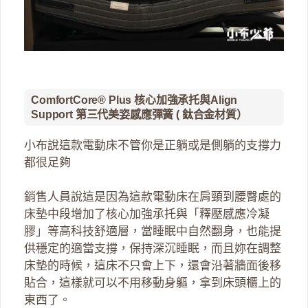
ComfortCore® Plus 核心加強承托與Align
Support 第三代美姿感應彈簧 ( 鈦合金材質）
小布說這款電動床不管你是正躺或是側躺的支撐力
都很足夠
銷售人員說這是因為這款電動床在肩頸到腰臀處的
床墊中段增加了核心加強承托與「釋壓感應冷凝
膠」等高科技舒適層，當睡眠中自然翻身，也能提
供穩定的適當支撐，保持深沉睡眠，而且妳在調整
床墊的時候，這床不只會上下，還會沿著牆面後移
貼合，這樣就可以不用移動身軀，拿到床頭櫃上的
東西了。