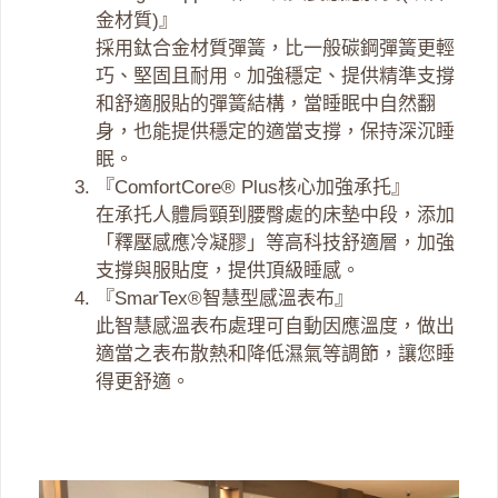
金材質)』
採用鈦合金材質彈簧，比一般碳鋼彈簧更輕
巧、堅固且耐用。加強穩定、提供精準支撐
和舒適服貼的彈簧結構，當睡眠中自然翻
身，也能提供穩定的適當支撐，保持深沉睡
眠。
『ComfortCore® Plus核心加強承托』
在承托人體肩頸到腰臀處的床墊中段，添加
「釋壓感應冷凝膠」等高科技舒適層，加強
支撐與服貼度，提供頂級睡感。
『SmarTex®智慧型感溫表布』
此智慧感溫表布處理可自動因應溫度，做出
適當之表布散熱和降低濕氣等調節，讓您睡
得更舒適。