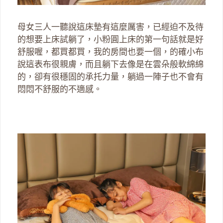
母女三人一聽說這床墊有這麼厲害，已經迫不及待
的想要上床試躺了，小粉圓上床的第一句話就是好
舒服喔，都買都買，我的房間也要一個，的確小布
說這表布很親膚，而且躺下去像是在雲朵般軟綿綿
的，卻有很穩固的承托力量，躺過一陣子也不會有
悶悶不舒服的不適感。