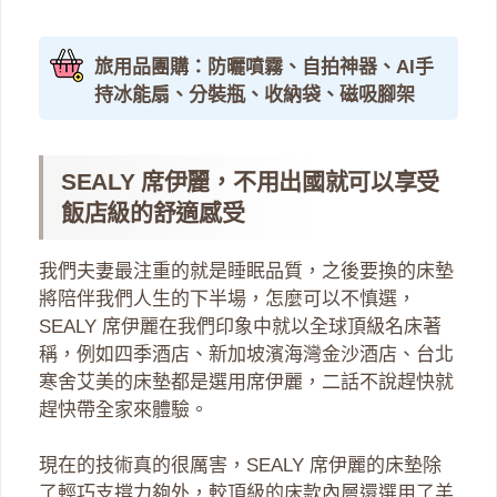
旅用品團購：防曬噴霧、自拍神器、AI手
持冰能扇、分裝瓶、收納袋、磁吸腳架
SEALY 席伊麗，不用出國就可以享受
飯店級的舒適感受
我們夫妻最注重的就是睡眠品質，之後要換的床墊
將陪伴我們人生的下半場，怎麼可以不慎選，
SEALY 席伊麗在我們印象中就以全球頂級名床著
稱，例如四季酒店、新加坡濱海灣金沙酒店、台北
寒舍艾美的床墊都是選用席伊麗，二話不說趕快就
趕快帶全家來體驗。
現在的技術真的很厲害，SEALY 席伊麗的床墊除
了輕巧支撐力夠外，較頂級的床款內層還選用了羊