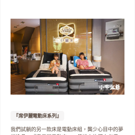
『席伊麗電動床系列』
我們試躺的另一款床是電動床組，龔少心目中的夢