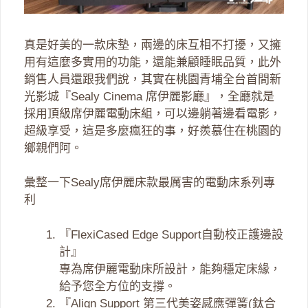
真是好美的一款床墊，兩邊的床互相不打擾，又擁
用有這麼多實用的功能，還能兼顧睡眠品質，此外
銷售人員還跟我們說，其實在桃園青埔全台首間新
光影城『Sealy Cinema 席伊麗影廳』，全廳就是
採用頂級席伊麗電動床組，可以邊躺著邊看電影，
超級享受，這是多麼瘋狂的事，好羨慕住在桃園的
鄉親們阿。
彙整一下Sealy席伊麗床款最厲害的電動床系列專
利
『FlexiCased Edge Support自動校正護邊設
計』
專為席伊麗電動床所設計，能夠穩定床緣，
給予您全方位的支撐。
『Align Support 第三代美姿感應彈簧(鈦合