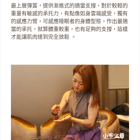
最上層彈簧，提供漸進式的適當支撐，對於較輕的
重量有敏感的承托力，有點像如身雲端感受，獨有
的感應力臂，可感應睡眠者的身體型態，作出最適
當的承托，就算體重較重，也有足夠的支撐，這樣
才能讓肌肉達到完全放鬆 。