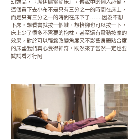
幻逸品，『席伊麗電動床』，傳說中的懶人必備，
這個買下去小布不是只有三分之一的時間在床上，
而是只有三分之一的時間在床下了…….因為不想
下床，想看書就按一個鍵、想抬腳也可以按一下，
床上少了很多不需要的抱枕，甚至還有震動按摩的
效果，對於可以輕鬆改變角度又不影響身體貼合度
的床墊我們真心覺得神奇，既然來了當然一定也要
試試看才行阿