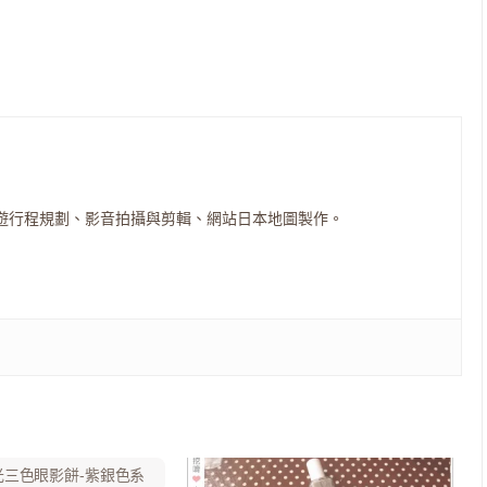
遊行程規劃、影音拍攝與剪輯、網站日本地圖製作。
光三色眼影餅-紫銀色系