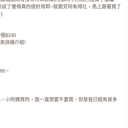
來試了覺得真的很好用耶~就跟芳珂有得比，馬上跟著買了
)
$100
來詳細介紹!
95。
到滿，小阿姨買的，我一直想要不要買，但是我已經有很多