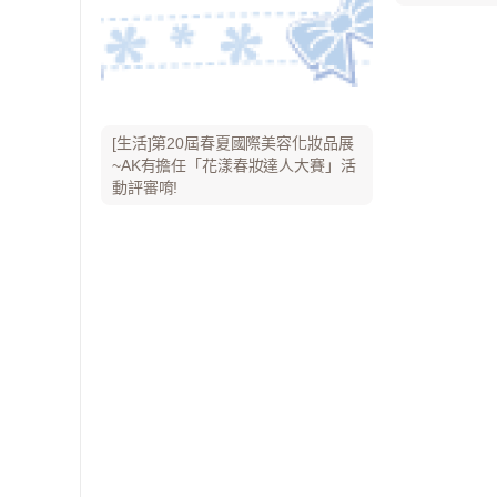
[生活]第20屆春夏國際美容化妝品展
~AK有擔任「花漾春妝達人大賽」活
動評審唷!