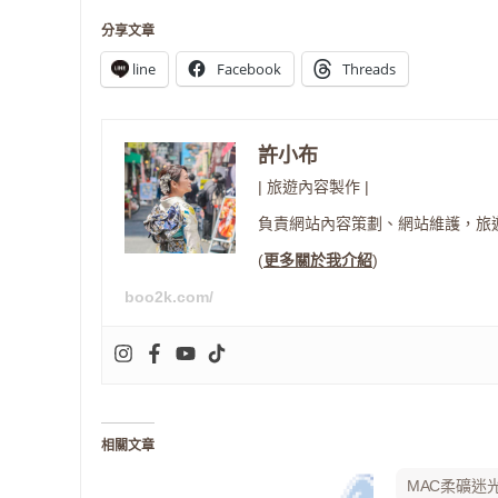
分享文章
line
Facebook
Threads
許小布
| 旅遊內容製作 |
負責網站內容策劃、網站維護，旅
(
更多關於我介紹
)
boo2k.com/
相關文章
MAC柔礦迷