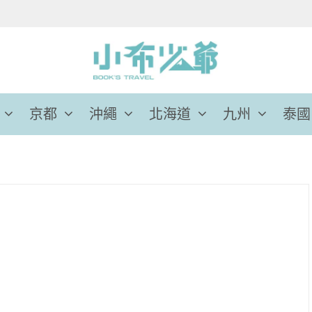
京都
沖繩
北海道
九州
泰國