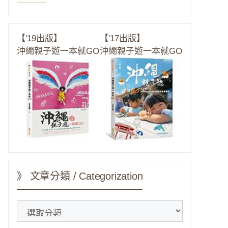
【'19出版】
【'17出版】
沖繩親子遊一本就GO
沖繩親子遊一本就GO
》 文章分類 / Categorization
》
文