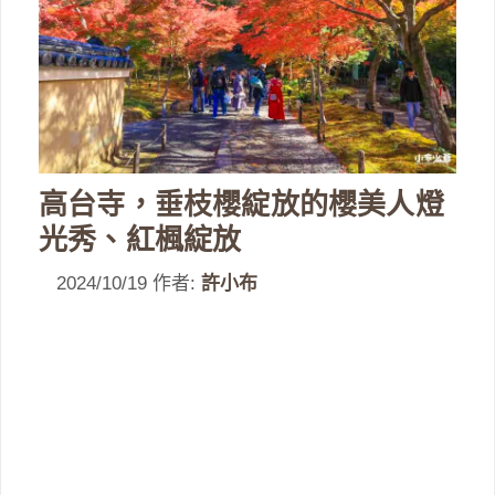
高台寺，垂枝櫻綻放的櫻美人燈
光秀、紅楓綻放
2024/10/19
作者:
許小布