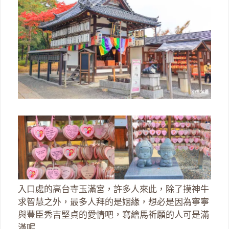
入口處的高台寺玉滿宮，許多人來此，除了摸神牛
求智慧之外，最多人拜的是姻緣，想必是因為寧寧
與豐臣秀吉堅貞的愛情吧，寫繪馬祈願的人可是滿
滿呢