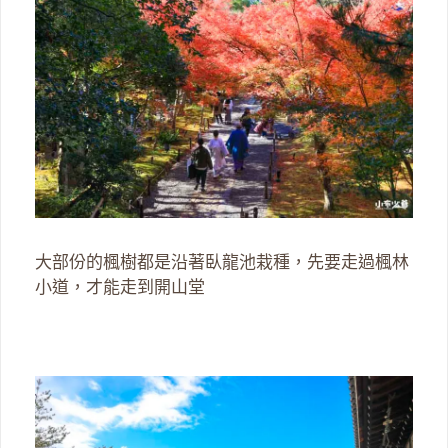
大部份的楓樹都是沿著臥龍池栽種，先要走過楓林
小道，才能走到開山堂