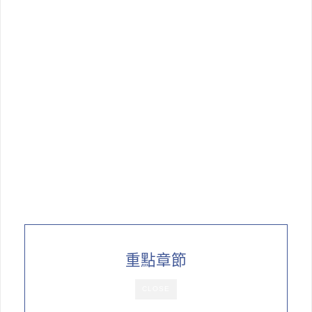
重點章節
CLOSE