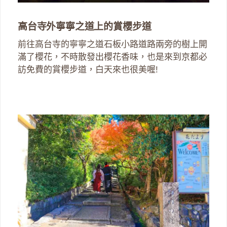
高台寺外寧寧之道上的賞櫻步道
前往高台寺的寧寧之道石板小路道路兩旁的樹上開
滿了櫻花，不時散發出櫻花香味，也是來到京都必
訪免費的賞櫻步道，白天來也很美喔!