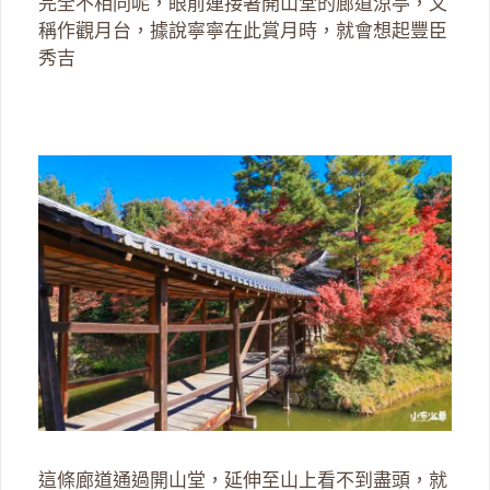
完全不相同呢，眼前連接著開山堂的廊道涼亭，又
稱作觀月台，據說寧寧在此賞月時，就會想起豐臣
秀吉
這條廊道通過開山堂，延伸至山上看不到盡頭，就