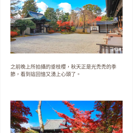
之前晚上所拍攝的垂枝櫻，秋天正是光禿禿的季
節，看到這回憶又湧上心頭了。