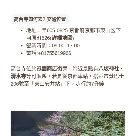
高台寺如何去? 交通位置
地址：〒605-0825 京都府京都市東山区下
河原町526(
詳細地圖
)
營業時間：09:00–17:00
電話:+81755619966
高台寺位於
祇園商店街
旁、附近景點有
八坂神社
、
清水寺
等可順遊，若是從京都車站，搭乘市營巴士
206號至「東山安井站」下，步行約7分鐘