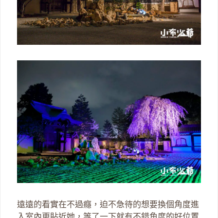
遠遠的看實在不過癮，迫不急待的想要換個角度進
入室內更貼近她，等了一下就有不錯角度的好位置