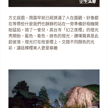
方丈庭園，周圍早就已經擠滿了人在圍觀，好像都
在等帶些什麼我們也靜靜的站在一旁準備好相機開
始猛拍，過了一會兒，高台寺「幻之夜櫻」的燈光
秀開始，藍色、紫色、綠色的燈光，讚嘆聲真是此
起彼落，燈光打在枝垂櫻上，交錯不同顏色的光
彩，讓這棵櫻美人更是華麗