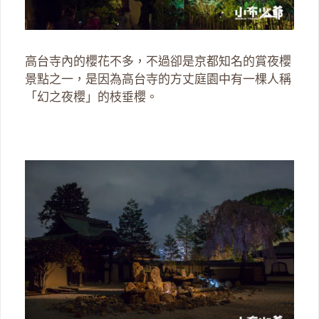
高台寺內的櫻花不多，不過卻是京都知名的賞夜櫻
景點之一，是因為高台寺的方丈庭園中有一棵人稱
「幻之夜櫻」的枝垂櫻。