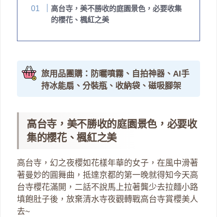
高台寺，美不勝收的庭園景色，必要收集
的櫻花、楓紅之美
旅用品團購：防曬噴霧、自拍神器、AI手
持冰能扇、分裝瓶、收納袋、磁吸腳架
高台寺，美不勝收的庭園景色，必要收
集的櫻花、楓紅之美
高台寺，幻之夜櫻如花樣年華的女子，在風中滑著
著曼妙的圓舞曲，抵達京都的第一晚就得知今天高
台寺櫻花滿開，二話不說馬上拉著龔少去拉麵小路
填飽肚子後，放棄清水寺夜觀轉戰高台寺賞櫻美人
去~