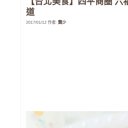
【台北美食】四平商圈 六
道
2017/01/12
作者:
龔少