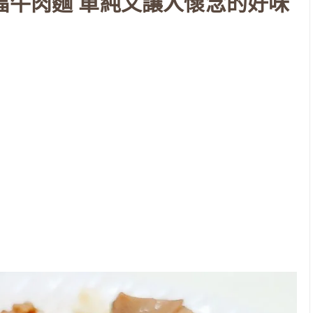
福牛肉麵 單純又讓人懷念的好味