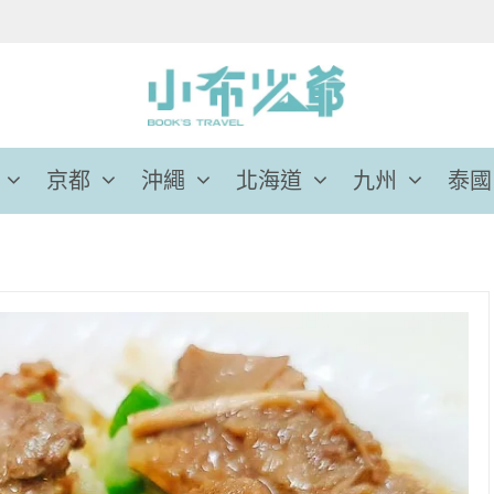
京都
沖繩
北海道
九州
泰國