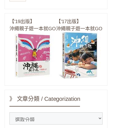
【'19出版】
【'17出版】
沖繩親子遊一本就GO
沖繩親子遊一本就GO
》 文章分類 / Categorization
》
文