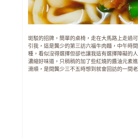
斑駁的招牌，簡單的桌椅，走在大馬路上走過可
引我，這是龔少的第三訪六福牛肉麵，中午時間
種，看似沒得選擇但卻也讓我這有選擇障礙的人
濃縮好味道，只稍稍的加了些紅燒的醬油元素進
滑順，是間龔少三不五時想到就會回訪的一間老