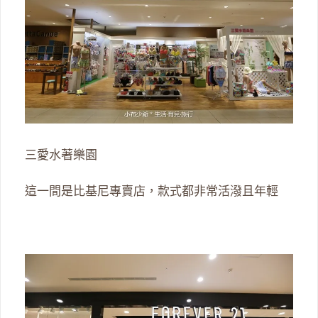
三愛水著樂園
這一間是比基尼專賣店，款式都非常活潑且年輕