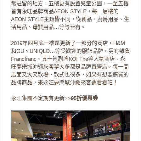
常駐留的地方，五樓更有設置兒童公園，一至五樓
皆有永旺品牌商品AEON STYLE，每一層樓的
AEON STYLE主題皆不同，從食品、廚房用品、生
活用品、母嬰用品…等等皆有。
2019年四月底一樓還更新了一部分的商店，H&M
和GU、UNIQLO…等受歡迎的服飾品牌，另有雜貨
Francfranc、五十嵐副牌KOI The等人氣商店。永
旺夢樂城沖繩來客夢大多都是品牌直營店，每一間
店面又大又款場，款式也很多，如果有想要購買的
品牌商品，來永旺夢樂城沖繩來客夢看看吧！
永旺集團不定期有更新>>
95折優惠券