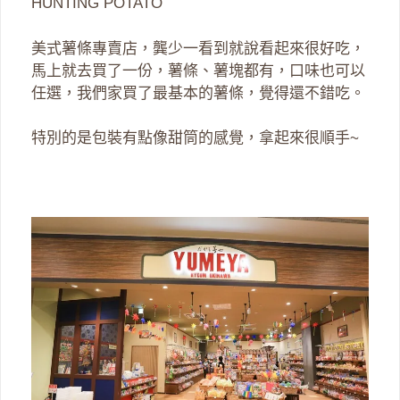
HUNTING POTATO
美式薯條專賣店，龔少一看到就說看起來很好吃，
馬上就去買了一份，薯條、薯塊都有，口味也可以
任選，我們家買了最基本的薯條，覺得還不錯吃。
特別的是包裝有點像甜筒的感覺，拿起來很順手~