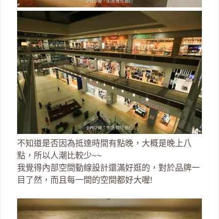
不知道是否因為抵達時間有點晚，大概是晚上八
點，所以人潮比較少~~
我覺得內部空間動線設計還滿好逛的，對於品牌一
目了然，而且每一間的空間都好大喔!