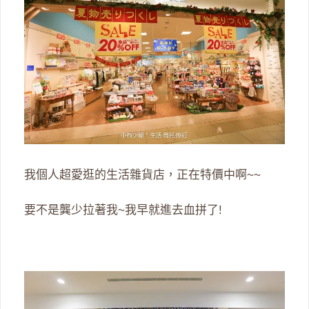
我個人超愛逛的生活雜貨店，正在特價中啊~~
要不是龔少拉著我~我早就進去血拼了!