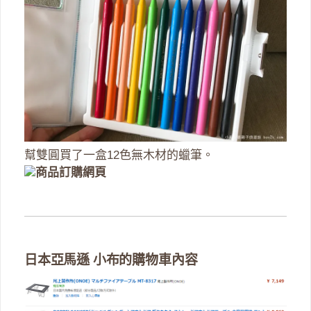
幫雙圓買了一盒12色無木材的蠟筆。
商品訂購網頁
日本亞馬遜 小布的購物車內容