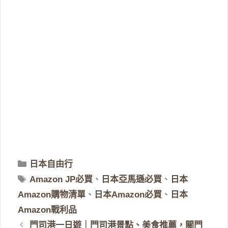
分
日本自由行
類
標
Amazon JP必買
、
日本亞馬遜必買
、
日本
籤
Amazon購物清單
、
日本Amazon必買
、
日本
Amazon戰利品
門司港一日遊｜門司港景點、美食推薦，關門