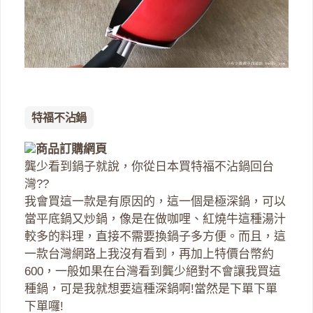
特福不沾鍋
商品訂購網頁
龔少看到鍋子就說，你從日本買特福不沾鍋回台
灣??
我會買這一款是有原因的，這一個是極深鍋，可以
當平底鍋又炒鍋，像是在做咖哩、紅燒牛這種湯汁
較多的料理，直接不需要換鍋子多方便。而且，這
一款台灣網路上我沒有看到，再加上特價台幣約
600，一般如果在台灣看到龔少絕對不會讓我買這
種鍋，可是我就想要這種深鍋啊!當然是下單下單
下單囉!