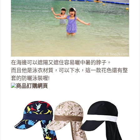
在海邊可以遮陽又遮住容易曬中暑的脖子。
而且他是泳衣材質，可以下水，這一款花色還有整
套的防曬泳裝喔!
商品訂購網頁