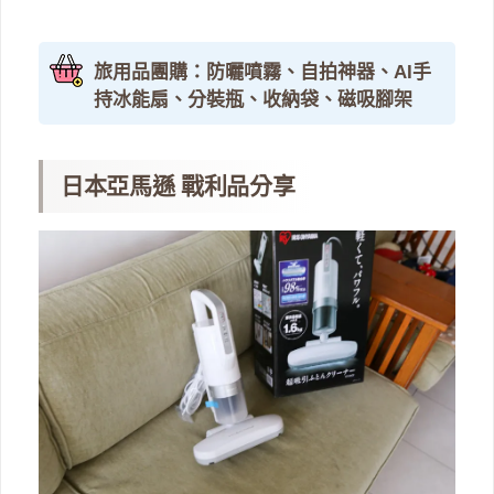
旅用品團購：防曬噴霧、自拍神器、AI手
持冰能扇、分裝瓶、收納袋、磁吸腳架
日本亞馬遜 戰利品分享