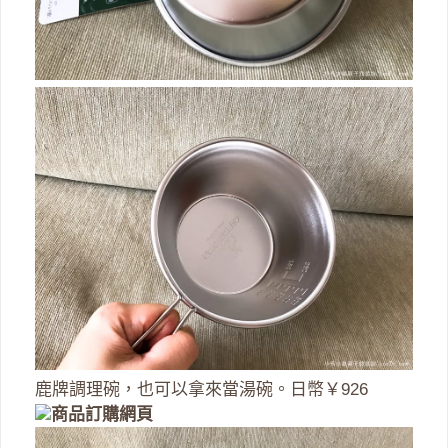
鹿牌調理碗，也可以拿來當湯碗。日幣￥926
商品訂購網頁