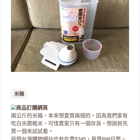
米箱
商品訂購網頁
兩公斤的米箱，本來想要買兩個的，因為我們家有
吃白米跟糙米，可惜賣家只有一個存貨，想說就先
買一個來試試看。
這個台灣購物網站也有在賣$345，我買898日幣。