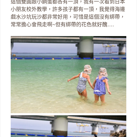
這個雙圓跟小鋼蛋都各有一頂，我有一次看到日本
小朋友校外教學，許多孩子都有一頂，我覺得海邊
戲水沙坑玩沙都非常好用，可惜是這個沒有綁帶，
常常擔心會飛走啊~但有綁帶的花色就好醜….