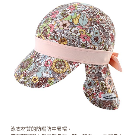
泳衣材質的防曬防中暑帽。