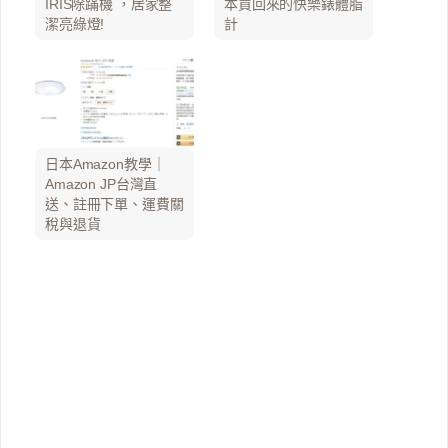
IRIS除蹣機 ，居家整
本買回來的快樂錶體脂
潔亮綠燈!
計
日本Amazon教學｜
Amazon JP台灣直
送、註冊下單、運費關
稅與退貨