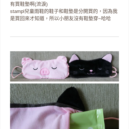
有買鞋墊啊(流淚)
stampl兒童雨鞋的鞋子和鞋墊是分開買的，因為我
是買回來才知道，所以小朋友沒有鞋墊穿~哈哈