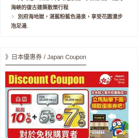
海峽的復古建築散策行程
別府海地獄，湛藍粉藍色湯泉，享受花園漫步
泡足湯.
》日本優惠券 / Japan Coupon