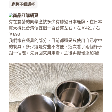
鹿牌不鏽鋼杯
商品訂購網頁
有在露營的同學應該多少有聽過日本鹿牌，在日本
買大概比台灣便宜個一百台幣左右。左￥421 / 右
￥893
我們家在餐具的部分，目前都還是只使用自己家中
的餐具，多少還是有些不方便，這次看了兩個杯子
跟一個碗，先買回來用用看，之後再慢慢添加囉!