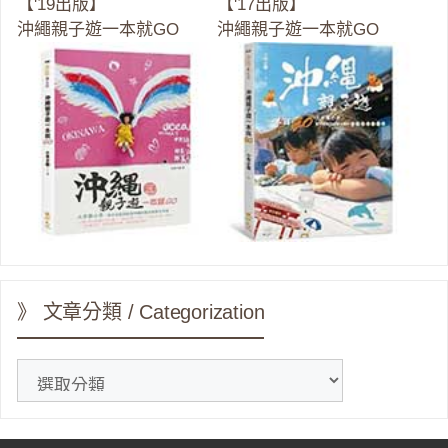
【'19出版】
【'17出版】
沖繩親子遊一本就GO
沖繩親子遊一本就GO
》 文章分類 / Categorization
》
文
章
分