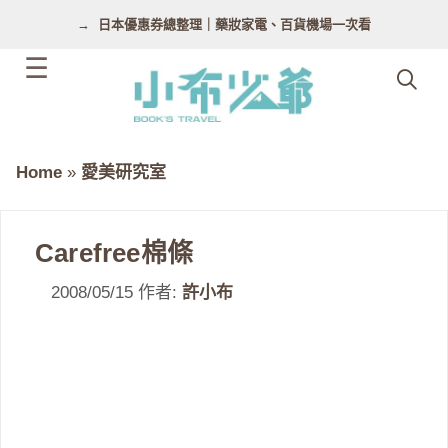
跳
日本優惠券總整理｜藥妝家電、百貨機場一次看
至
主
要
內
容
Home
»
愛美研究室
Carefree棉條
2008/05/15
作者:
許小布