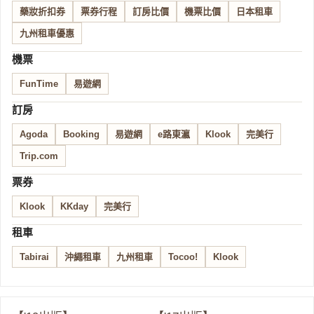
藥妝折扣券
票券行程
訂房比價
機票比價
日本租車
九州租車優惠
機票
FunTime
易遊網
訂房
Agoda
Booking
易遊網
e路東瀛
Klook
完美行
Trip.com
票券
Klook
KKday
完美行
租車
Tabirai
沖繩租車
九州租車
Tocoo!
Klook