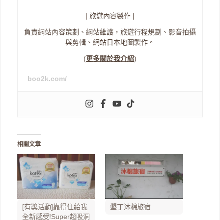
| 旅遊內容製作 |
負責網站內容策劃、網站維護，旅遊行程規劃、影音拍攝
與剪輯、網站日本地圖製作。
(
更多關於我介紹
)
boo2k.com/
相關文章
[有獎活動]靠得住給我
墾丁沐棉旅宿
全新感受!Super超吸洞