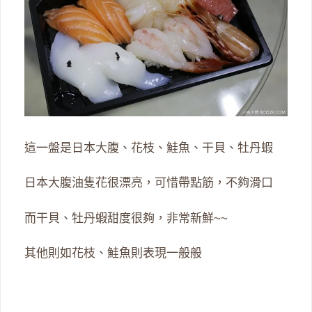
這一盤是日本大腹、花枝、鮭魚、干貝、牡丹蝦
日本大腹油隻花很漂亮，可惜帶點筋，不夠滑口
而干貝、牡丹蝦甜度很夠，非常新鮮~~
其他則如花枝、鮭魚則表現一般般