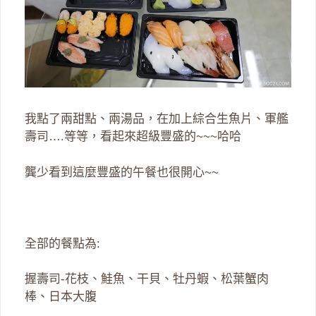
我點了兩甜點、兩湯品，在加上綜合生魚片、軍艦
壽司….等等，看起來超級豐盛的~~~哈哈
龔少看到這麼豐盛的午餐也很開心~~
全部的餐點為:
握壽司-花枝、鮭魚、干貝、牡丹蝦、松葉蟹肉
棒、日本大腹