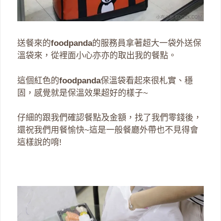
送餐來的
foodpanda
的服務員拿著超大一袋外送保
溫袋來，從裡面小心亦亦的取出我的餐點。
這個紅色的
foodpanda
保溫袋看起來很札實、穩
固，感覺就是保溫效果超好的樣子~
仔細的跟我們確認餐點及金額，找了我們零錢後，
還祝我們用餐愉快~這是一般餐廳外帶也不見得會
這樣說的唷!