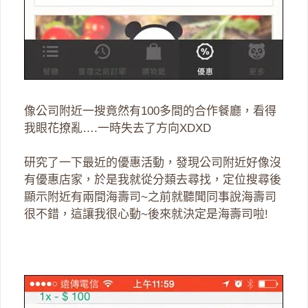
像公司附近一搜竟然有100多間的合作餐廳，看得
我眼花撩亂….一時失去了方向XDXD
研究了一下最近的優惠活動，發現公司附近好像沒
有優惠店家，於是我就從分類去尋找，定位搜尋後
顯示附近有兩間海壽司~之前就聽聞同事說海壽司
很不錯，這讓我很心動~後來就決定是海壽司啦!