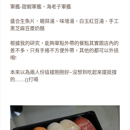
軍艦-甜蝦軍艦、海老子軍艦
盛合生魚片、蜆蒜湯、味增湯、白玉紅豆湯、手工
黑芝麻豆漿奶酪
根據我的研究，能夠單點外帶的餐點其實跟店內的
差不多，只有手捲不方便外帶，其他的都可以外送
唷!
本來以為兩人份這樣剛剛好~沒想到吃起來還挺撐
的……((打嗝