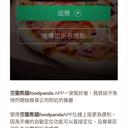
空腹熊貓foodpanda
APP一安裝好後，我就迫不急
待的開始搜尋公司附近的餐廳
使用
空腹熊貓foodpanda
APP比線上版更為便利，
因為手機的自動定位功能可以直接定位，且搜尋目