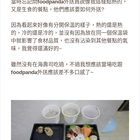
當時忘記問
foodpanda
外送員說像我這樣點熱的，
又是生食的餐點，他們應該要如何外送?
因為看起來好像有分開保溫的樣子，熱的還是熱
的，冷的還是冷的，並沒有因為放在同一個保溫袋
中就影響了食材品質，也沒有沾染到其他餐點的氣
味，我覺得還滿好的~
雖然沒有在海壽司吃過，不過我想應該當場吃跟
foodpanda
外送應該差不多口感了~