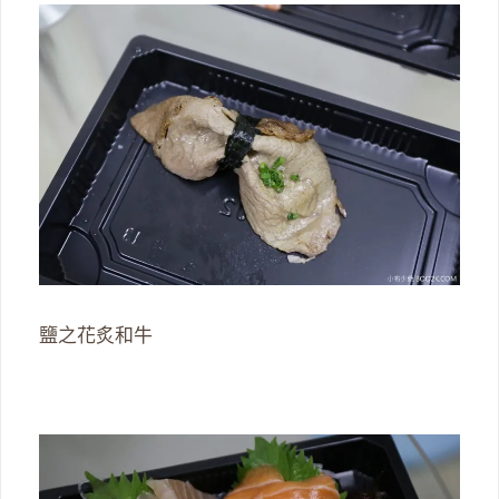
鹽之花炙和牛