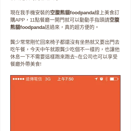
現在我手機安裝的
空腹熊貓foodpanda
線上美食訂
購APP，11點餐廳一開門就可以動動手指頭請
空腹
熊貓
foodpanda
送過來，真的超方便的。
龔少常常剛忙回來椅子都還沒有坐熱就又要出門去
吃午餐，今天中午就跟龔少吃個不一樣的，也讓他
休息一下不需要這樣跑來跑去~在公司也可以享受
餐廳外帶美食!