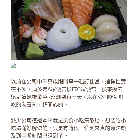
以前在公司中午只能跟同事一起訂便當，選擇性實
在不多，頂多是A家便當換成C家便當，換來換去
還是這幾樣菜色~沒想到有一天可以在公司吃到好
吃的海壽司，超開心的。
龔少公司這邊本來就是美食小吃集散地，想要吃小
吃還滿好解決的，只是有時候一忙起來真的無法顧
及到用餐時間已經到了。