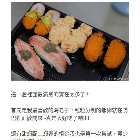
這一盒裡面最滿意的實在太多了!!!
首先是我最喜歡的海老子，粒粒分明的蝦卵就在嘴
巴裡面散開來~真是太好吃了吧!!!!!
還有甜蝦配上蝦卵的組合我也是第一次嘗試，龔少