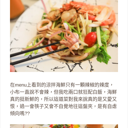
在menu上看到的涼拌海鮮只有一顆辣椒的辣度，
小布一直說不會辣，但我吃兩口就狂配白飯，海鮮
真的挺新鮮的，所以這道菜對我來說真的是又愛又
恨，過一會筷子又會不自覺地往這盤夾，是有自虐
傾向嗎??