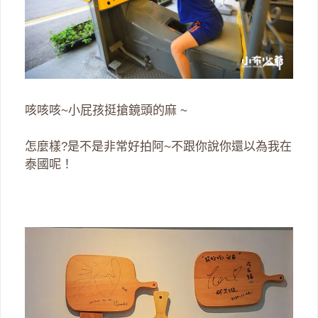
咳咳咳~小屁孩挺搶鏡頭的麻 ~
怎麼樣?是不是非常好拍阿~不跟你說你還以為我在
泰國呢！