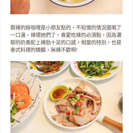
狠辣的綠咖哩是小朋友點的，不知情的情況還喝了
一口湯，辣壞她們了，喜愛吃辣的必須點，因為濃
郁的奶香配上辣勁十足的口感，相當的特別，也是
泰式料理的精髓，無辣不歡啊!