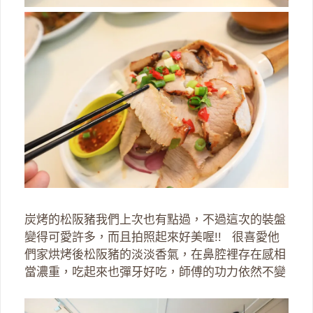
炭烤的松阪豬我們上次也有點過，不過這次的裝盤
變得可愛許多，而且拍照起來好美喔!! 很喜愛他
們家烘烤後松阪豬的淡淡香氣，在鼻腔裡存在感相
當濃重，吃起來也彈牙好吃，師傅的功力依然不變