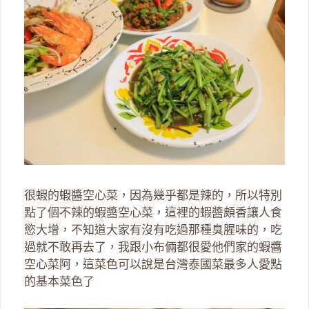
很蝦的蝦醬空心菜，因為幾乎都是辣的，所以特別
點了個不辣的蝦醬空心菜，這裡的蝦醬頗香讓人食
慾大增，不知道大家有沒有吃過那種臭腥味的，吃
過就不敢再去了，我跟小布倆都很愛他們家的蝦醬
空心菜阿，這菜色可以說是台灣泰國菜最多人愛點
的基本菜色了