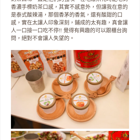
香濃手標奶茶口感，其實不感意外，但讓我在意的
是泰式酸辣湯，那個香茅的香氣，還有酸甜的口
感，實在太讓人印象深刻，鋪成的太有趣，真會讓
人一口接一口吃不停!! 覺得有興趣的可以跟櫃台詢
問，絕對不會讓人失望的。