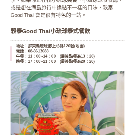
享。如果你正在找
小琉球美食
、小琉球聚餐餐廳，
或是想在海島旅行中換點不一樣的口味，穀泰
Good Thai 會是很有特色的一站。
穀泰Good Thai小琉球泰式餐飲
地址：屏東縣琉球鄉上杉路120號(
地圖
)
電話：08-8613688
午餐：11：00~14：00 (最後點餐為13：20)
晚餐：17：00~21：00 (最後點餐為20：20)