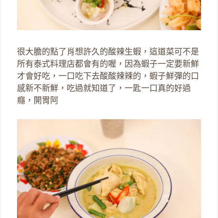
很大膽的點了肖想許久的酸辣生蝦，這道菜可不是
所有泰式料理店都會有的喔，因為蝦子一定要新鮮
才會好吃，一口吃下去酸酸辣辣的，蝦子鮮彈的口
感新不新鮮，吃過就知道了，一匙一口真的好過
癮，開胃阿