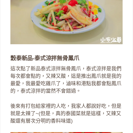
穀泰新品-泰式涼拌無骨鳳爪
這次點了新品泰式涼拌無骨鳳爪，泰式涼拌是我們
每次都會點的，又辣又酸，這是推出鳳爪就是我的
最愛，我最愛吃雞爪了，滷味和港點我都會點鳳爪
的，泰式涼拌的當然不會錯過。
後來有打包給家裡的人吃，我家人都說好吃，但是
就是太辣了~(但是，真的泰國菜就是這樣，又辣又
酸還有層次分明的香料味道)