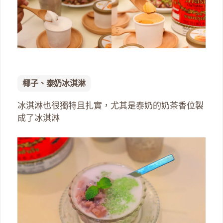
椰子、泰奶冰淇淋
冰淇淋也很獨特且扎實，尤其是泰奶的奶茶香位製
成了冰淇淋