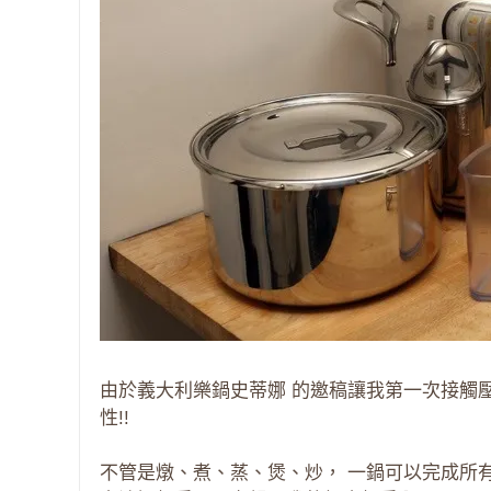
由於義大利樂鍋史蒂娜 的邀稿讓我第一次接觸
性!!
不管是燉、煮、蒸、煲、炒， 一鍋可以完成所