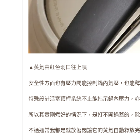
▲蒸氣由紅色洞口往上噴
安全性方面也有壓力閥能控制鍋內氣壓，也能釋
特殊設計活塞頂桿系統不止能指示鍋內壓力，亦
所以其實剛煮好的情況下，是打不開鍋蓋的，除
不過通常我都是就放著悶讓它的蒸氣自動釋放完