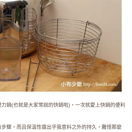
壓力鍋(也就是大家常說的快鍋啦)，一次就愛上快鍋的便利
有步驟，而且保溫性還出乎我意料之外的持久，難怪那麼