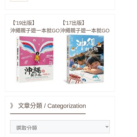
【'19出版】
【'17出版】
沖繩親子遊一本就GO
沖繩親子遊一本就GO
》 文章分類 / Categorization
》
文