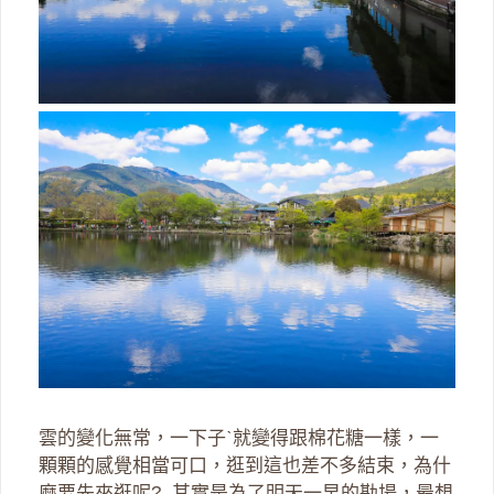
雲的變化無常，一下子ˋ就變得跟棉花糖一樣，一
顆顆的感覺相當可口，逛到這也差不多結束，為什
麼要先來逛呢? 其實是為了明天一早的勘場，最想