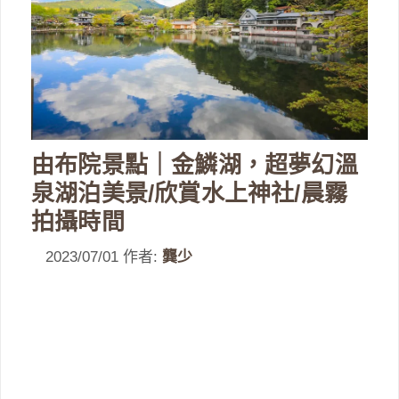
由布院景點｜金鱗湖，超夢幻溫
泉湖泊美景/欣賞水上神社/晨霧
拍攝時間
2023/07/01
作者:
龔少