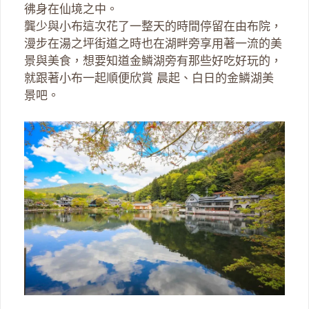
彿身在仙境之中。
龔少與小布這次花了一整天的時間停留在由布院，
漫步在湯之坪街道之時也在湖畔旁享用著一流的美
景與美食，想要知道金鱗湖旁有那些好吃好玩的，
就跟著小布一起順便欣賞 晨起、白日的金鱗湖美
景吧。