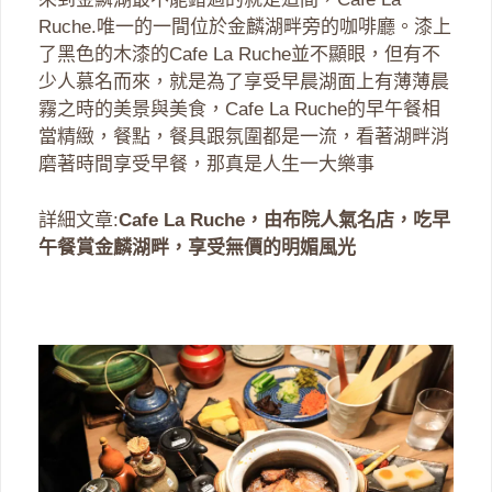
Ruche.唯一的一間位於金麟湖畔旁的咖啡廳。漆上
了黑色的木漆的Cafe La Ruche並不顯眼，但有不
少人慕名而來，就是為了享受早晨湖面上有薄薄晨
霧之時的美景與美食，Cafe La Ruche的早午餐相
當精緻，餐點，餐具跟氛圍都是一流，看著湖畔消
磨著時間享受早餐，那真是人生一大樂事
詳細文章:
Cafe La Ruche，由布院人氣名店，吃早
午餐賞金麟湖畔，享受無價的明媚風光