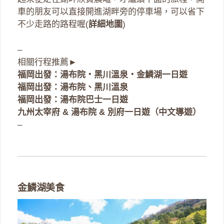
車的朋友可以直接開進湖畔旁的停車場，可以省下
不少走路的路程喔(
詳細地圖
)
–
相關行程推薦►
福岡出發：湯布院・黑川溫泉・金鱗湖一日遊
福岡出發：湯布院、黑川溫泉
福岡出發：湯布院巴士一日遊
九州太宰府 & 湯布院 & 別府一日遊（中文導遊）
–
金鱗湖美食