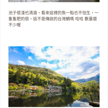
池子很淺也清澈，看來這裡的魚一點也不怕生，一
隻隻肥的很，這不是傳說的台灣鯛嗎 哈哈 數量還
不少喔