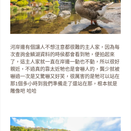
河岸邊有個讓人不想注意都很難的主人家，因為每
次查詢金鱗湖資料的時侯都會看到牠，便拍起來
了，這主人家就一直在岸邊一動也不動，所以很好
親近，不過真的靠太近牠也是會嚇人的，龔少就被
嚇過一次是又驚嚇又好笑，很厲害的是牠可以站在
那1個多小時到我們準備走了還站在那，根本就是
雕像吧 哈哈