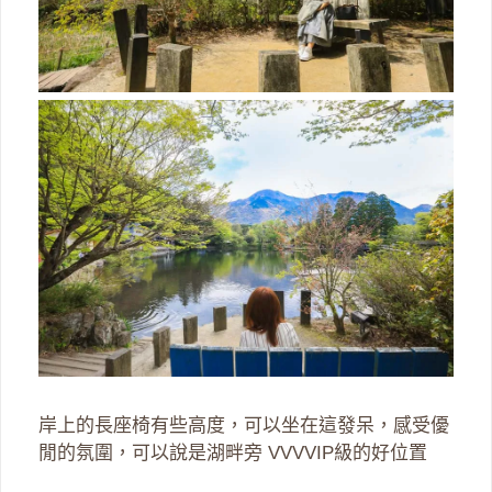
岸上的長座椅有些高度，可以坐在這發呆，感受優
閒的氛圍，可以說是湖畔旁 VVVVIP級的好位置