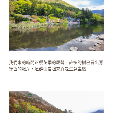
我們來的時間正櫻花季的尾聲，許多的樹已冒出青
綠色的嫩芽，這群山看起來真是生意盎然