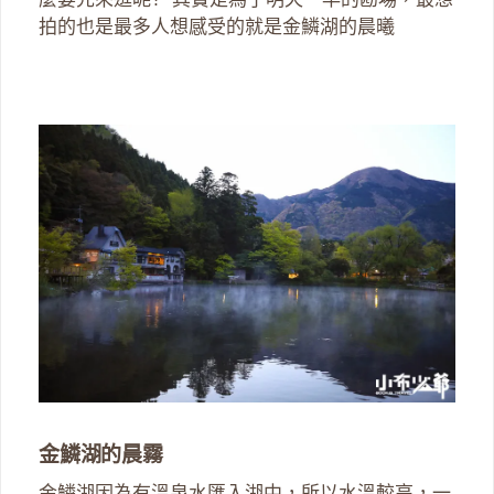
拍的也是最多人想感受的就是金鱗湖的晨曦
金鱗湖的晨霧
金鱗湖因為有溫泉水匯入湖中，所以水溫較高，一