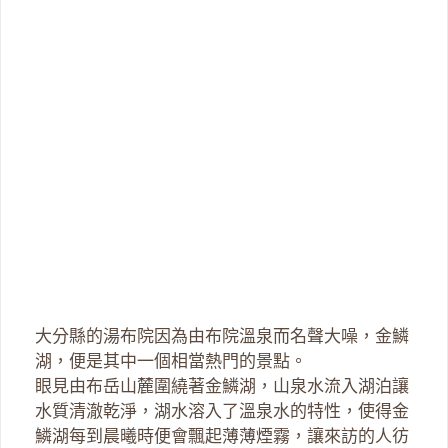
大分縣的湯布院因為由布院溫泉而名聲大噪，金鱗
湖，便是其中一個相當熱門的景點。
眼見由布岳山麓圍繞著金鱗湖，山泉水流入湖泊讓
水質清澈乾淨，湖水溶入了溫泉水的特性，使得金
鱗湖每到晨曦時便會飄起薄薄煙霧，讓來訪的人彷