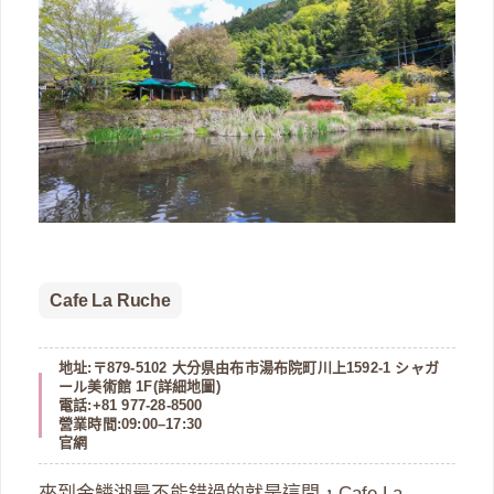
Cafe La Ruche
地址:〒879-5102 大分県由布市湯布院町川上1592-1 シャガ
ール美術館 1F(
詳細地圖
)
電話:+81 977-28-8500
營業時間:09:00–17:30
官網
來到金鱗湖最不能錯過的就是這間，Cafe La