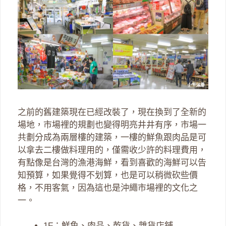
之前的舊建築現在已經改裝了，現在換到了全新的
場地，市場裡的規劃也變得明亮井井有序，市場一
共劃分成為兩層樓的建築，一樓的鮮魚跟肉品是可
以拿去二樓做料理用的，僅需收少許的料理費用，
有點像是台灣的漁港海鮮，看到喜歡的海鮮可以告
知預算，如果覺得不划算，也是可以稍微砍些價
格，不用客氣，因為這也是沖繩市場裡的文化之
一。
1F：鮮魚、肉品、乾貨、雜貨店鋪