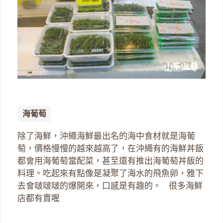
海葡萄
除了海鮮，沖繩海鮮最出名的海中食材就是海葡
萄，價格慢慢的越來越高了，在沖繩有的海鮮丼飯
都會用海葡萄當配菜，甚至還有推出海葡萄丼飯的
料理。吃起來有點像是凝聚了海水的飛魚卵，雅下
去會啵啵啵的爆開來，口感是有趣的。 很多海鮮
店都有賣喔