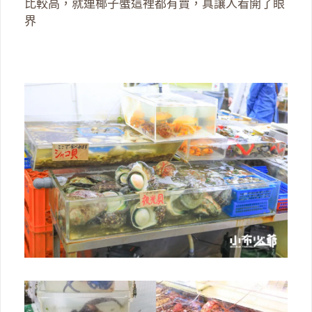
比較高，就連椰子蟹這裡都有賣，真讓人看開了眼
界