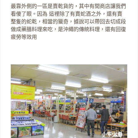
最靠外側的一區是賣乾貨的，其中有間商店讓我們
看傻了眼。因為 這裡除了有賣蛇酒之外，還有賣
整隻的蛇乾，相當的獵奇，據說可以帶回去切成段
做成藥膳料理來吃，是沖繩的傳統料理，還有回復
疲勞等效用