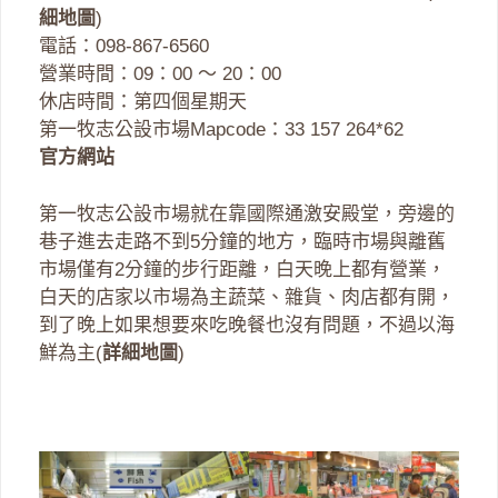
細地圖
)
電話：098-867-6560
營業時間：09：00 ～ 20：00
休店時間：第四個星期天
第一牧志公設市場Mapcode：33 157 264*62
官方網站
第一牧志公設市場就在靠國際通激安殿堂，旁邊的
巷子進去走路不到5分鐘的地方，臨時市場與離舊
市場僅有2分鐘的步行距離，白天晚上都有營業，
白天的店家以市場為主蔬菜、雜貨、肉店都有開，
到了晚上如果想要來吃晚餐也沒有問題，不過以海
鮮為主(
詳細地圖
)