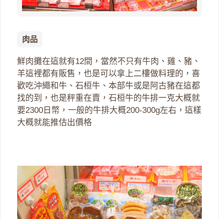
肉品
鮮肉攤在這就有12間，當然不只有牛肉、雞、豬、
羊這裡都有販售，也是可以拿上二樓做料理的，喜
歡吃沖繩和牛、石桓牛、本部牛或是阿古豬在這都
找的到，也是秤重在賣，石桓牛的牛排一克大概就
要2300日幣，一般的牛排大概200-300g左右，這樣
大概就能推估出價格