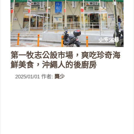
第一牧志公設市場，爽吃珍奇海
鮮美食，沖繩人的後廚房
2025/01/01
作者:
龔少