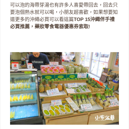
可以泡的海帶芽湯也有許多人喜愛帶回去，回去只
要泡個熱水就可以喝，小朋友超喜歡，如果想要知
道更多的沖繩必買可以看這篇
TOP 15沖繩伴手禮
必買推薦，藥妝零食電器優惠券索取!