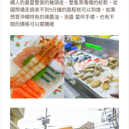
繩人的最愛整張的豬頭皮、整隻黑嚕嚕的蛇乾，從
國際通走過來不到5分鐘的路程就可以到達，如果
想買沖繩特有的辣醬油、泡盛 當伴手禮，也有不
錯的價格可以選購喔