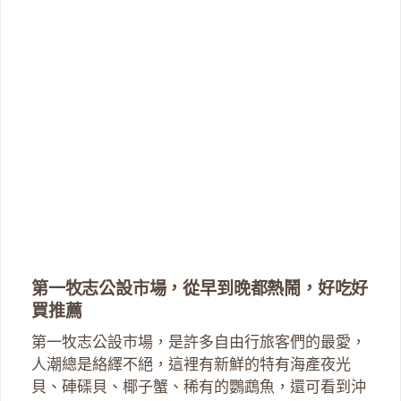
第一牧志公設市場，從早到晚都熱鬧，好吃好
買推薦
第一牧志公設市場，是許多自由行旅客們的最愛，
人潮總是絡繹不絕，這裡有新鮮的特有海產夜光
貝、硨磲貝、椰子蟹、稀有的鸚鵡魚，還可看到沖