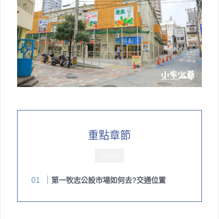
重點章節
CLOSE
第一牧志公設市場如何去?交通位置