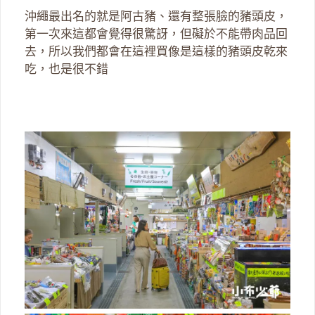
沖繩最出名的就是阿古豬、還有整張臉的豬頭皮，
第一次來這都會覺得很驚訝，但礙於不能帶肉品回
去，所以我們都會在這裡買像是這樣的豬頭皮乾來
吃，也是很不錯