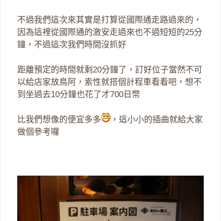
不過我們這次來其實是打算從國際通走路過來的，
因為這裡從國際通的激安走過來也不過短短的25分
鐘，不過這次我們時間沒抓好
距離預定的時間就剩20分鐘了，訂好位子當然不可
以給店家放鳥阿，索性就搭個計程車看看吧，想不
到坐過去10分鐘也花了才700日幣
比我們想像的便宜多多
，這小小的插曲就給大家
做個參考囉