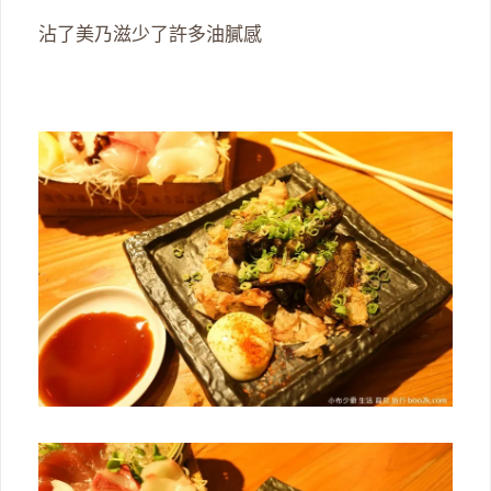
沾了美乃滋少了許多油膩感