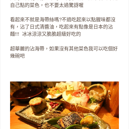
自己點的菜色，也不要太過驚訝喔
看起來不就是海帶絲嗎?不過吃起來以點腥味都沒
有，沾了日式清醬油，吃起來有點像是日本的沾
麵!!! 冰冰涼涼又脆脆超級好吃的
超華麗的沾海帶，如果沒有其他菜色我可以吃個好
幾碗吧