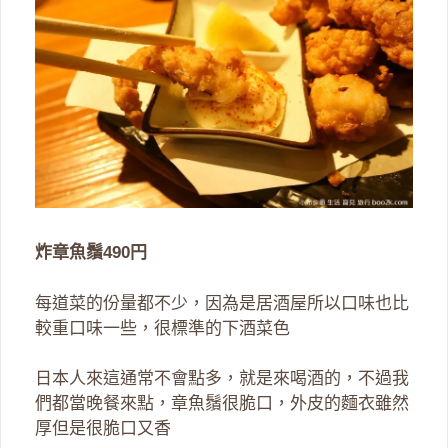
炸章魚鬚490円
每道菜的份量都不少，因為是居酒屋所以口味也比
較重口味一些，很標準的下酒菜色
日本人來這通常不會點多，就是來喝酒的，不過我
們都當晚餐來點，章魚鬚很脆口，外皮的麵衣雖然
厚但是很脆口又香