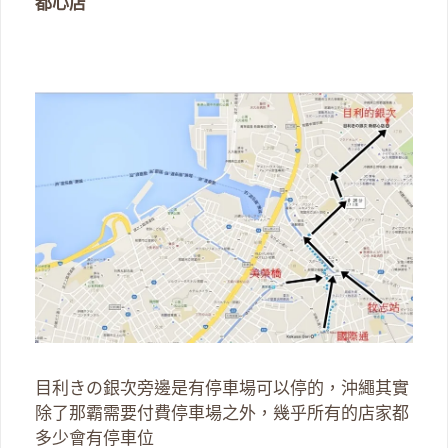
都心店
目利きの銀次旁邊是有停車場可以停的，沖繩其實
除了那霸需要付費停車場之外，幾乎所有的店家都
多少會有停車位