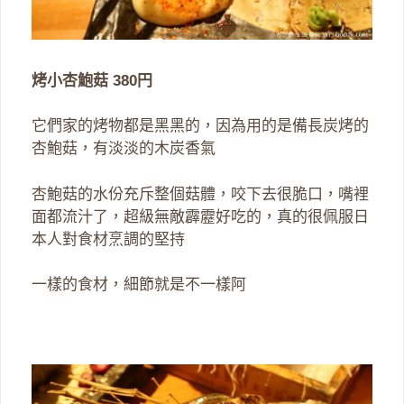
烤小杏鮑菇 380円
它們家的烤物都是黑黑的，因為用的是備長炭烤的
杏鮑菇，有淡淡的木炭香氣
杏鮑菇的水份充斥整個菇體，咬下去很脆口，嘴裡
面都流汁了，超級無敵霹靂好吃的，真的很佩服日
本人對食材烹調的堅持
一樣的食材，細節就是不一樣阿