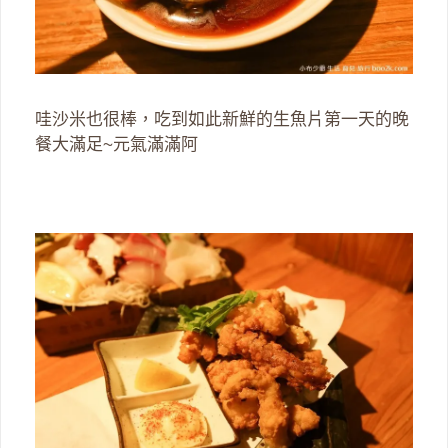
哇沙米也很棒，吃到如此新鮮的生魚片第一天的晚
餐大滿足~元氣滿滿阿