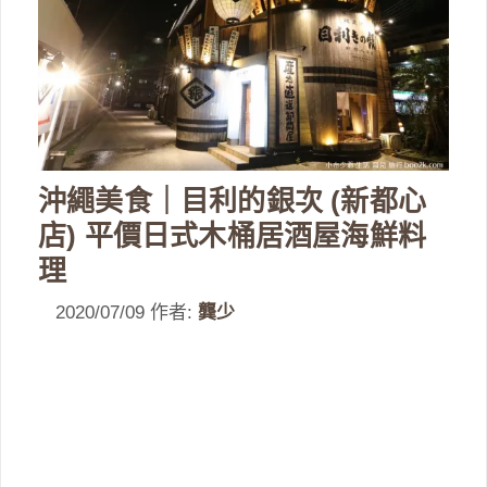
沖繩美食｜目利的銀次 (新都心
店) 平價日式木桶居酒屋海鮮料
理
2020/07/09
作者:
龔少