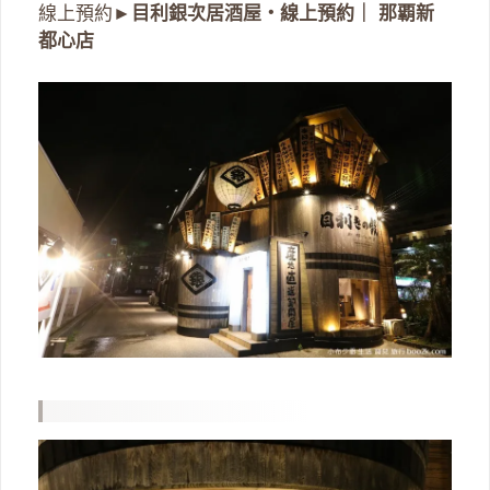
線上預約►
目利銀次居酒屋・線上預約｜ 那覇新
都心店