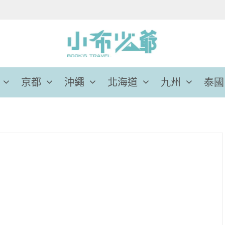
京都
沖繩
北海道
九州
泰國