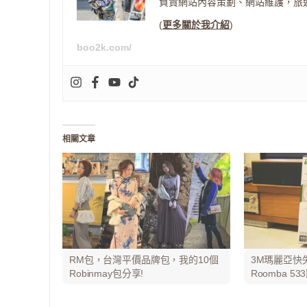
負責網站內容策劃、網站維護，旅
(
更多關於我介紹
)
boo2k.com/
相關文章
RM包，台灣平價品牌包，我的10個
3M瑪麗亞快失
Robinmay包分享!
Roomba 