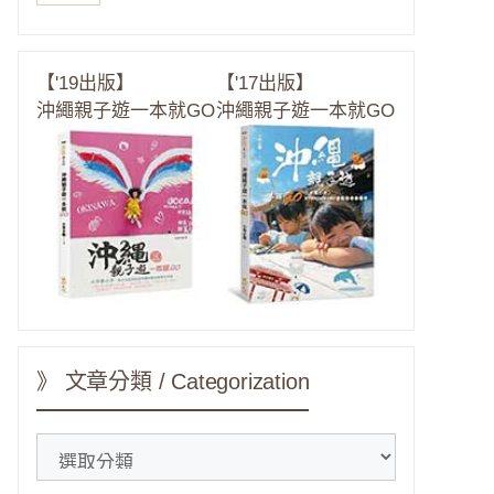
【'19出版】
【'17出版】
沖繩親子遊一本就GO
沖繩親子遊一本就GO
》 文章分類 / Categorization
》
文