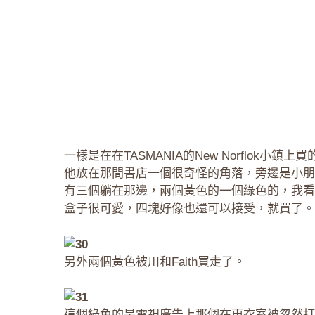
一樣是在在TASMANIA的New Norflok小鎮上買
他放在那間書店一個很奇怪的角落，旁邊是小朋
有三個躺在那邊，兩個黃色的一個綠色的，我看
盒子很可愛，四塊好像也還可以接受，就買了。
另外兩個黃色被川和Faith買走了。
這個綠色的是電視廣告上那個在更衣室被忽然打