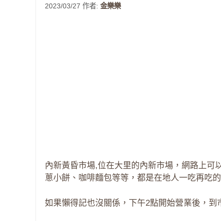
2023/03/27
作者:
金樂樂
內新黃昏市場,位在大里的內新市場，網路上可
蔥小餅、咖啡麵包等等，都是在地人一吃再吃的
如果懶得記也沒關係，下午2點開始營業後，到