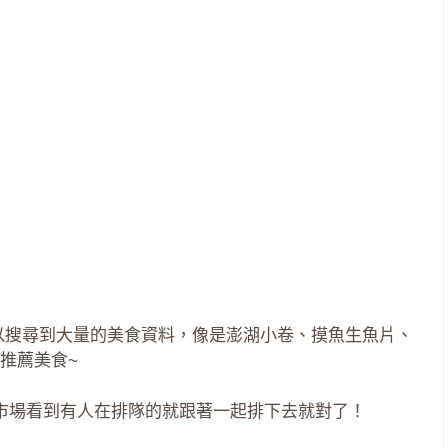
以搜尋到大量的美食資料，像是澎湖小卷、摸魚生魚片、
推薦美食~
市場看到有人在排隊的就跟著一起排下去就對了！