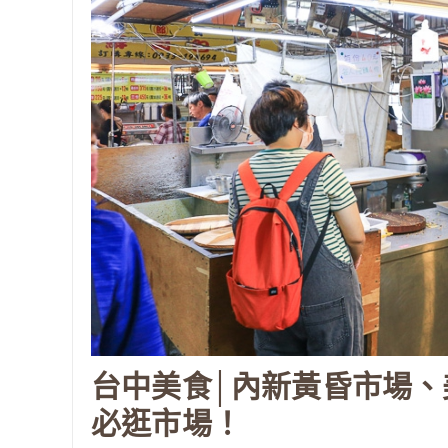
台中美食│內新黃昏市場、
必逛市場！