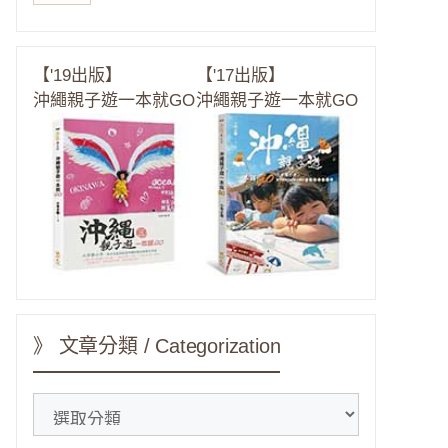
【'19出版】
【'17出版】
沖繩親子遊一本就GO
沖繩親子遊一本就GO
》 文章分類 / Categorization
》
文