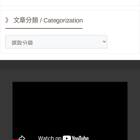
》 文章分類 / Categorization
》
文
章
分
類
/
Categorization