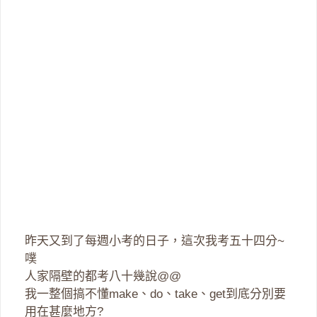
昨天又到了每週小考的日子，這次我考五十四分~
噗
人家隔壁的都考八十幾說@@
我一整個搞不懂make、do、take、get到底分別要
用在甚麼地方?