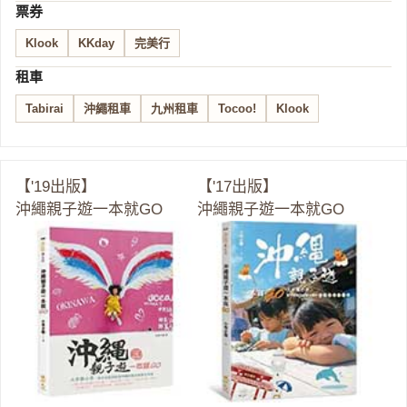
票券
Klook
KKday
完美行
租車
Tabirai
沖繩租車
九州租車
Tocoo!
Klook
【'19出版】
【'17出版】
沖繩親子遊一本就GO
沖繩親子遊一本就GO