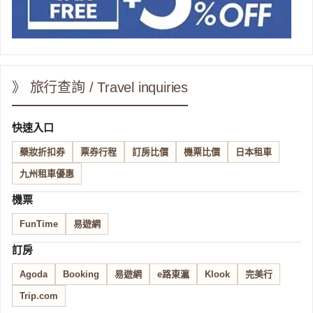
》 旅行查詢 / Travel inquiries
快速入口
藥妝折扣券
票券行程
訂房比價
機票比價
日本租車
九州租車優惠
機票
FunTime
易遊網
訂房
Agoda
Booking
易遊網
e路東瀛
Klook
完美行
Trip.com