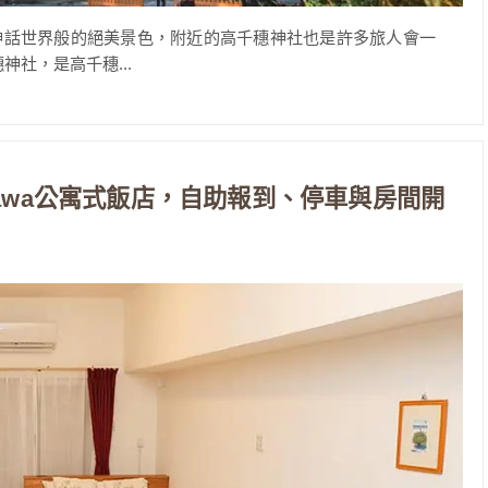
神話世界般的絕美景色，附近的高千穗神社也是許多旅人會一
神社，是高千穗...
kinawa公寓式飯店，自助報到、停車與房間開