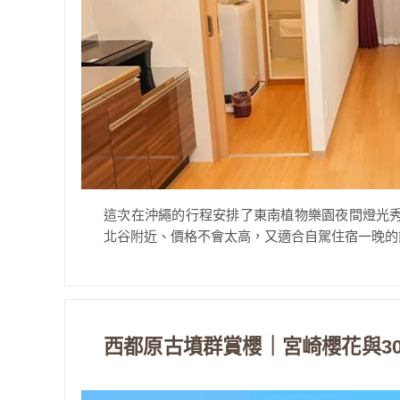
這次在沖繩的行程安排了東南植物樂園夜間燈光
北谷附近、價格不會太高，又適合自駕住宿一晚的飯
西都原古墳群賞櫻｜宮崎櫻花與3