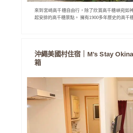
來到宮崎高千穗自由行，除了欣賞高千穗峽宛如
起安排的高千穗景點。 擁有1900多年歷史的高千穗
沖繩美國村住宿｜M’s Stay O
箱