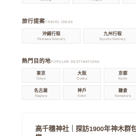
旅行提案
TRAVEL IDEAS
沖繩行程
九州行程
Okinawa Itinerary
Kyushu Itinerary
熱門目的地
POPULAR DESTINATIONS
東京
大阪
京都
Tokyo
Osaka
Kyoto
名古屋
神戶
鎌倉
Nagoya
Kobe
Kamakura
高千穗神社｜探訪1900年神木