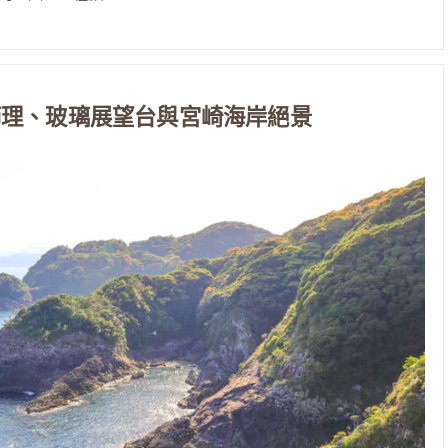
節理、玻璃展望台與宮崎海岸絕景