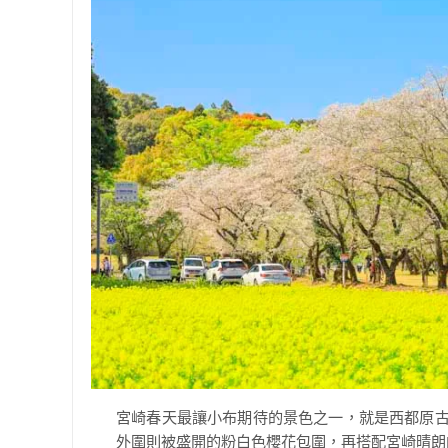
宮崎春天最讓小布期待的景色之一，就是西都原古
外圍則被盛開的粉白色櫻花包圍，再搭配宮崎晴朗的