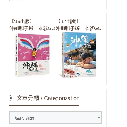
【'19出版】
【'17出版】
沖繩親子遊一本就GO
沖繩親子遊一本就GO
》 文章分類 / Categorization
》
文