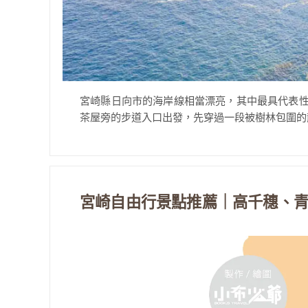
宮崎縣日向市的海岸線相當漂亮，其中最具代表性
茶屋旁的步道入口出發，先穿過一段被樹林包圍的散
宮崎自由行景點推薦｜高千穗、