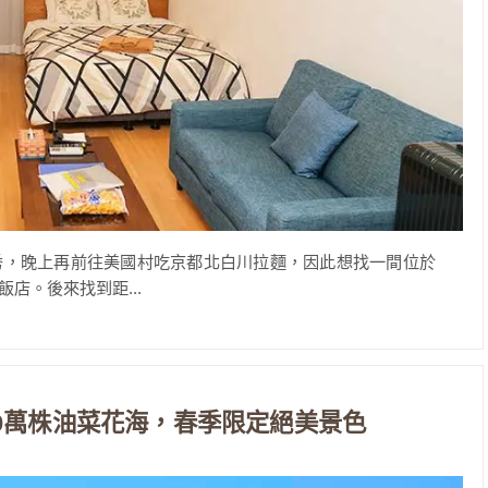
秀，晚上再前往美國村吃京都北白川拉麵，因此想找一間位於
店。後來找到距...
0萬株油菜花海，春季限定絕美景色