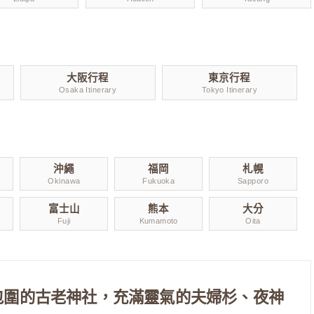
大阪行程
東京行程
Osaka Itinerary
Tokyo Itinerary
沖繩
福岡
札幌
Okinawa
Fukuoka
Sapporo
富士山
熊本
大分
Fuji
Kumamoto
Oita
群包圍的古老神社，充滿靈氣的夫婦杉、夜神