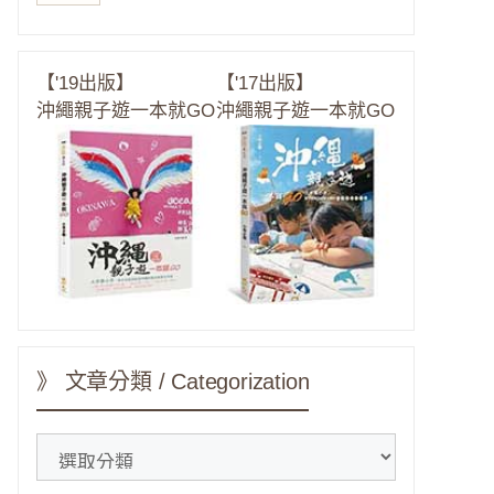
【'19出版】
【'17出版】
沖繩親子遊一本就GO
沖繩親子遊一本就GO
》 文章分類 / Categorization
》
文