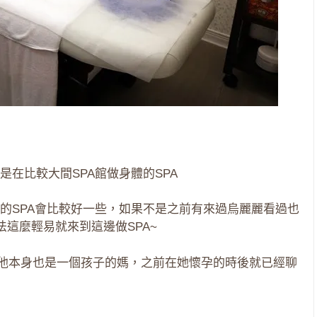
在比較大間SPA館做身體的SPA
的SPA會比較好一些，如果不是之前有來過烏麗麗看過也
這麼輕易就來到這邊做SPA~
的，他本身也是一個孩子的媽，之前在她懷孕的時後就已經聊