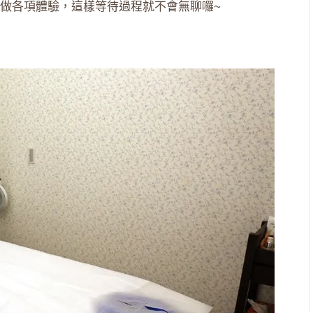
做各項體驗，這樣等待過程就不會無聊囉~