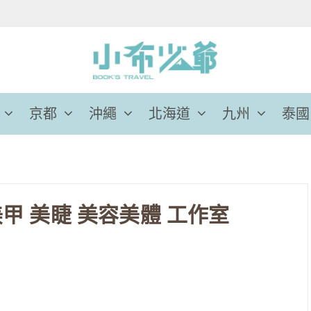
京都
沖繩
北海道
九州
泰國
美甲 美睫 美容美體 工作室