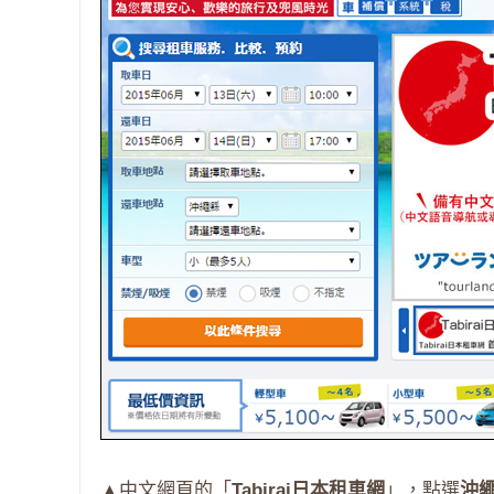
▲中文網頁的「
Tabirai日本租車網
」，點選
沖