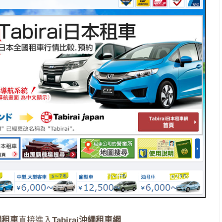
繩租車
直接進入
Tabirai沖繩租車網