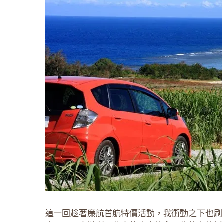
這一回趁著廉航首航特價活動，我衝動之下也刷