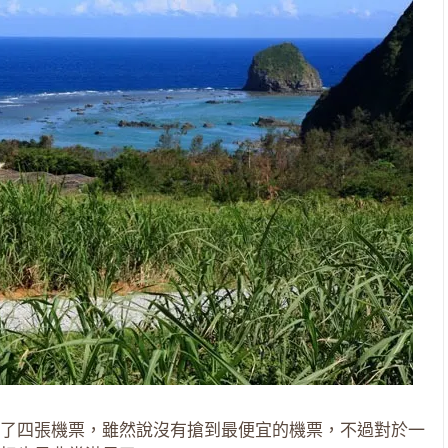
了四張機票，雖然說沒有搶到最便宜的機票，不過對於一