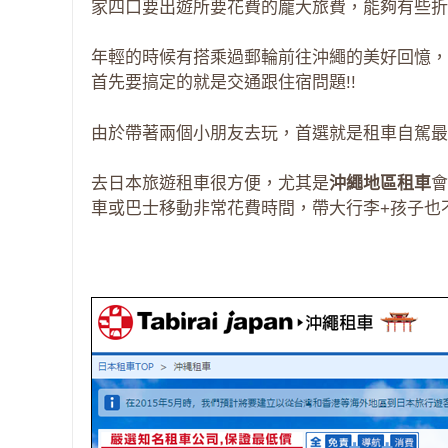
家四口要出遊所要花費的龐大旅費，能夠有些折
年輕的時候有搭乘過郵輪前往沖繩的美好回憶，
首先要搞定的就是交通跟住宿問題!!
由於帶著兩個小朋友去玩，首選就是租車自駕最
去日本旅遊租車很方便，尤其是
沖繩地區租車
會
車或巴士移動非常花費時間，帶大行李+孩子也