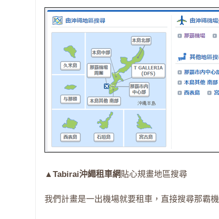
▲
Tabirai沖繩租車網
貼心規畫地區搜尋
我們計畫是一出機場就要租車，直接搜尋那霸機