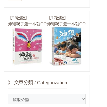
【'19出版】
【'17出版】
沖繩親子遊一本就GO
沖繩親子遊一本就GO
》 文章分類 / Categorization
》
文