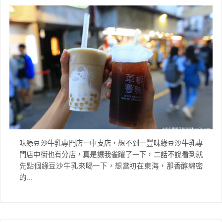
味綠豆沙牛乳專門店一中支店，想不到一豐味綠豆沙牛乳專
門店中街也有分店，真是讓我雀躍了一下，二話不說看到就
先點個綠豆沙牛乳來喝一下，想當初在東海，那香醇綿密
的...