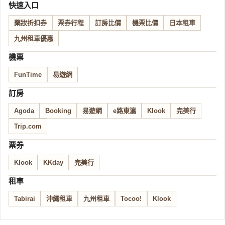
快速入口
藥妝折扣券
票券行程
訂房比價
機票比價
日本租車
九州租車優惠
機票
FunTime
易遊網
訂房
Agoda
Booking
易遊網
e路東瀛
Klook
完美行
Trip.com
票券
Klook
KKday
完美行
租車
Tabirai
沖繩租車
九州租車
Tocoo!
Klook