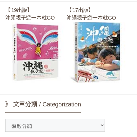
【'19出版】
【'17出版】
沖繩親子遊一本就GO
沖繩親子遊一本就GO
》 文章分類 / Categorization
》
文