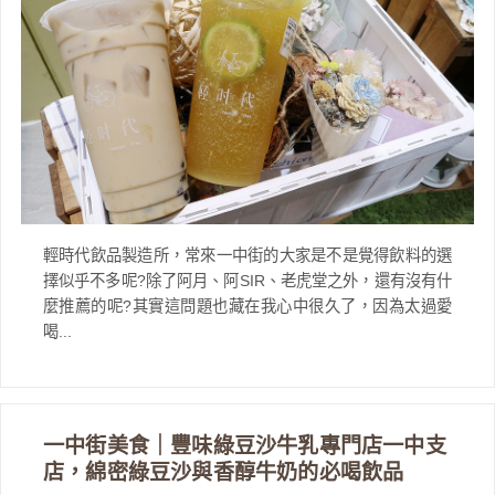
輕時代飲品製造所，常來一中街的大家是不是覺得飲料的選
擇似乎不多呢?除了阿月、阿SIR、老虎堂之外，還有沒有什
麼推薦的呢?其實這問題也藏在我心中很久了，因為太過愛
喝...
一中街美食｜豐味綠豆沙牛乳專門店一中支
店，綿密綠豆沙與香醇牛奶的必喝飲品