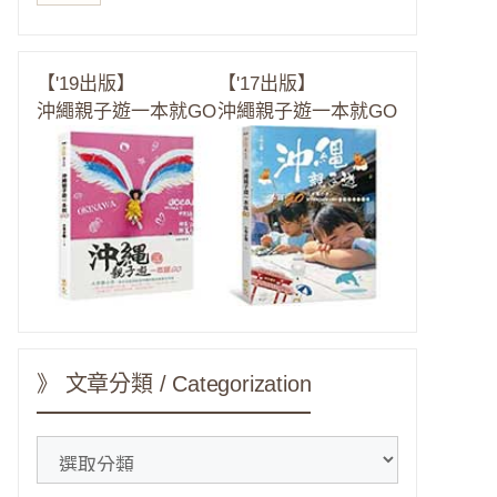
【'19出版】
【'17出版】
沖繩親子遊一本就GO
沖繩親子遊一本就GO
》 文章分類 / Categorization
》
文