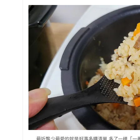
最近龔少最愛的就是好事多購清單 多了一樣「一