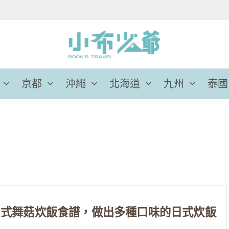
京都
沖繩
北海道
九州
泰國
日式舞菇炊飯食譜，做出多種口味的日式炊飯